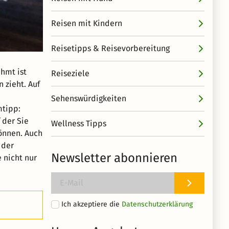
Reisen mit Kindern
Reisetipps & Reisevorbereitung
hmt ist
Reiseziele
 zieht. Auf
Sehenswürdigkeiten
mtipp:
 der Sie
Wellness Tipps
önnen. Auch
 der
Newsletter abonnieren
 nicht nur
Ich akzeptiere die
Datenschutzerklärung