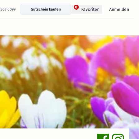
0
Anmelden
Favoriten
 2368 0099
Gutschein kaufen