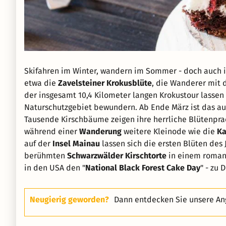
Skifahren im Winter, wandern im Sommer - doch auch i
etwa die
Zavelsteiner Krokusblüte
, die Wanderer mit 
der insgesamt 10,4 Kilometer langen Krokustour lassen
Naturschutzgebiet bewundern. Ab Ende März ist das au
Tausende Kirschbäume zeigen ihre herrliche Blütenprac
während einer
Wanderung
weitere Kleinode wie die
Ka
auf der
Insel Mainau
lassen sich die ersten Blüten des
berühmten
Schwarzwälder Kirschtorte
in einem romant
in den USA den "
National Black Forest Cake Day
" - zu 
Neugierig geworden?
Dann entdecken Sie unsere An