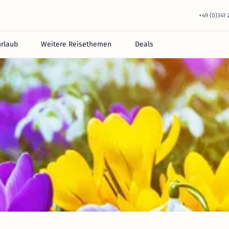
+49 (0)341
urlaub
Weitere Reisethemen
Deals