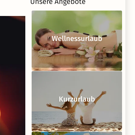
Unsere Angebote
Wellnessurlaub
Kurzurlaub