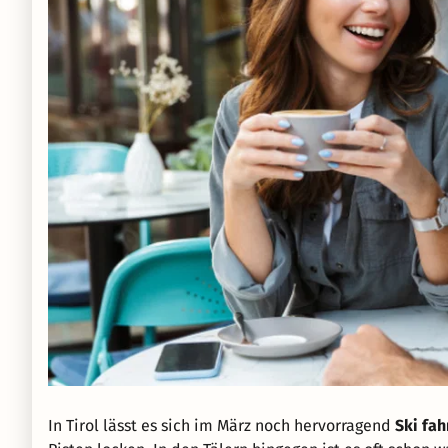
In Tirol lässt es sich im März noch hervorragend
Ski fah