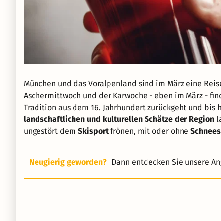
München und das Voralpenland sind im März eine Reise 
Aschermittwoch und der Karwoche - eben im März - fin
Tradition aus dem 16. Jahrhundert zurückgeht und bis h
landschaftlichen und kulturellen Schätze der Region
l
ungestört dem
Skisport
frönen, mit oder ohne
Schnees
Neugierig geworden?
Dann entdecken Sie unsere An