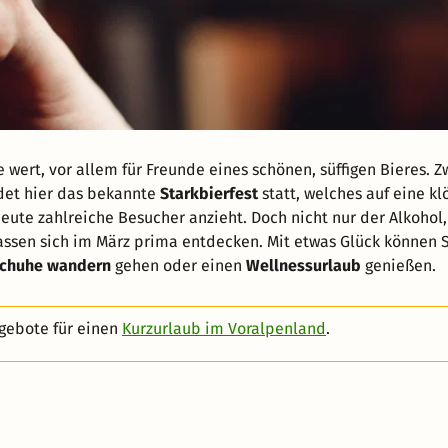
wert, vor allem für Freunde eines schönen, süffigen Bieres. Z
det hier das bekannte
Starkbierfest
statt, welches auf eine kl
eute zahlreiche Besucher anzieht. Doch nicht nur der Alkohol,
assen sich im März prima entdecken. Mit etwas Glück können S
chuhe wandern
gehen oder einen
Wellnessurlaub
genießen.
gebote für einen
Kurzurlaub im Voralpenland
.