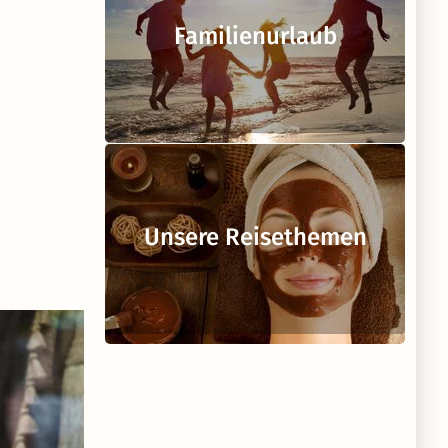
Familienurlaub
Unsere Reisethemen