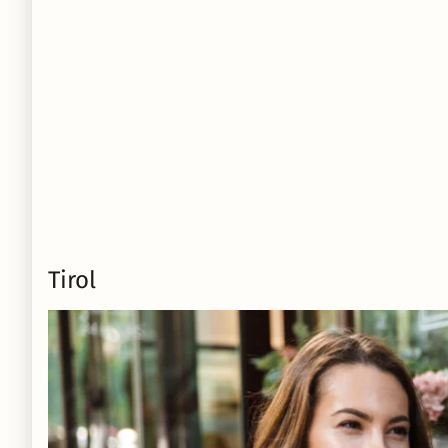
Tirol