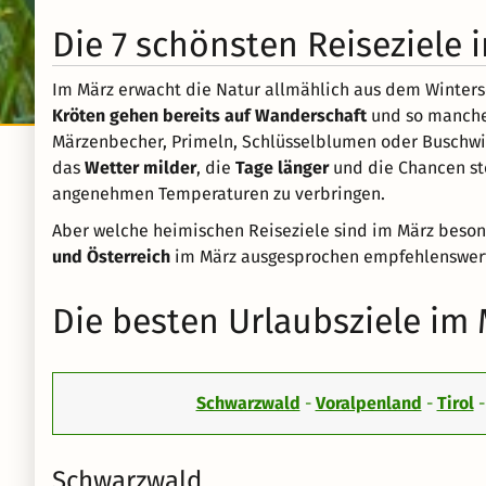
Die 7 schönsten Reiseziele 
Im März erwacht die Natur allmählich aus dem Winters
Kröten gehen bereits auf Wanderschaft
und so manch
Märzenbecher, Primeln, Schlüsselblumen oder Buschwin
das
Wetter milder
, die
Tage länger
und die Chancen st
angenehmen Temperaturen zu verbringen.
Aber welche heimischen Reiseziele sind im März besond
und Österreich
im März ausgesprochen empfehlenswert
Die besten Urlaubsziele im 
Schwarzwald
-
Voralpenland
-
Tirol
Schwarzwald