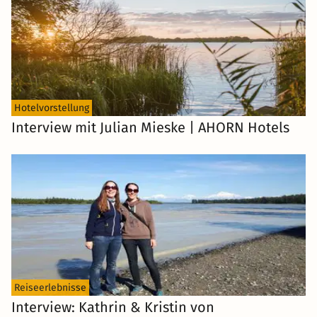
Hotelvorstellung
Interview mit Julian Mieske | AHORN Hotels
Reiseerlebnisse
Interview: Kathrin & Kristin von