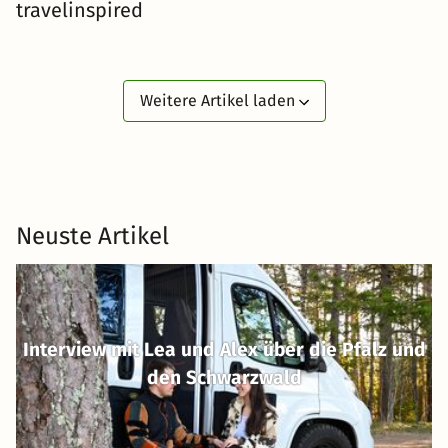
travelinspired
Weitere Artikel laden
Neuste Artikel
Interview mit Lea und Alex über die Pfalz und
den Schwarzwald