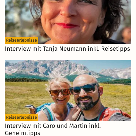
Reiseerlebnisse
Interview mit Tanja Neumann inkl. Reisetipps
Reiseerlebnisse
Interview mit Caro und Martin inkl.
Geheimtipps