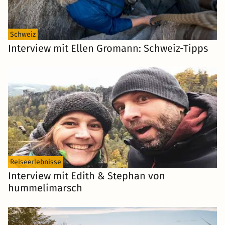
Schweiz
Interview mit Ellen Gromann: Schweiz-Tipps
Reiseerlebnisse
Interview mit Edith & Stephan von
hummelimarsch