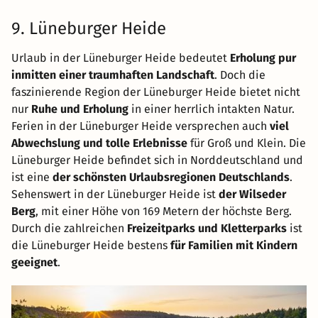
9. Lüneburger Heide
Urlaub in der Lüneburger Heide bedeutet
Erholung pur
inmitten einer traumhaften Landschaft
. Doch die
faszinierende Region der Lüneburger Heide bietet nicht
nur
Ruhe und Erholung
in einer herrlich intakten Natur.
Ferien in der Lüneburger Heide versprechen auch
viel
Abwechslung und tolle Erlebnisse
für Groß und Klein. Die
Lüneburger Heide befindet sich in Norddeutschland und
ist eine
der schönsten Urlaubsregionen Deutschlands
.
Sehenswert in der Lüneburger Heide ist
der Wilseder
Berg
, mit einer Höhe von 169 Metern der höchste Berg.
Durch die zahlreichen
Freizeitparks und Kletterparks
ist
die Lüneburger Heide bestens
für Familien mit Kindern
geeignet
.