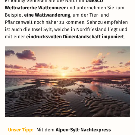
Erholung! Genießen Sie die Natur im
UNESCO
Weltnaturerbe Wattenmeer
und unternehmen Sie zum
Beispiel
eine Wattwanderung
, um der Tier- und
Pflanzenwelt noch näher zu kommen. Sehr zu empfehlen
ist auch die Insel Sylt, welche in Nordfriesland liegt und
mit einer
eindrucksvollen Dünenlandschaft imponiert
.
Unser Tipp:
Mit dem
Alpen-Sylt-Nachtexpress