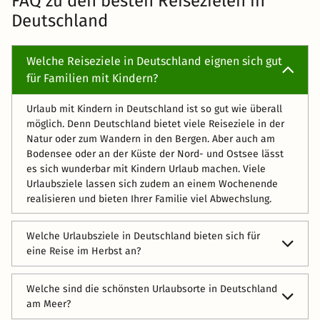
FAQ zu den besten Reisezielen in
Deutschland
Welche Reiseziele in Deutschland eignen sich gut
für Familien mit Kindern?
Urlaub mit Kindern in Deutschland ist so gut wie überall
möglich. Denn Deutschland bietet viele Reiseziele in der
Natur oder zum Wandern in den Bergen. Aber auch am
Bodensee oder an der Küste der Nord- und Ostsee lässt
es sich wunderbar mit Kindern Urlaub machen. Viele
Urlaubsziele lassen sich zudem an einem Wochenende
realisieren und bieten Ihrer Familie viel Abwechslung.
Welche Urlaubsziele in Deutschland bieten sich für
eine Reise im Herbst an?
Vor allem der Herbst ist eine schöne Jahreszeit zum
Welche sind die schönsten Urlaubsorte in Deutschland
Wandern. Urlaubsziele, die hierfür infrage kommen, gibt
am Meer?
es viele in Deutschland. Besonders schön ist es zum