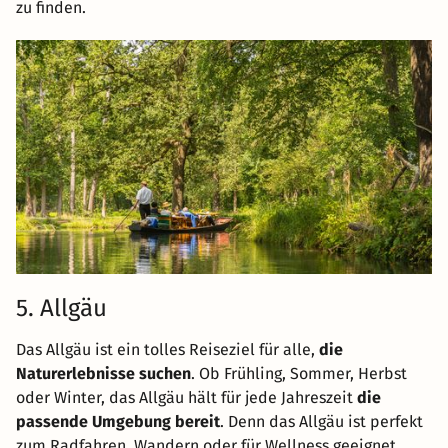
zu finden.
5. Allgäu
Das Allgäu ist ein tolles Reiseziel für alle,
die
Naturerlebnisse suchen
. Ob Frühling, Sommer, Herbst
oder Winter, das Allgäu hält für jede Jahreszeit
die
passende Umgebung bereit
. Denn das Allgäu ist perfekt
zum Radfahren, Wandern oder für Wellness geeignet.