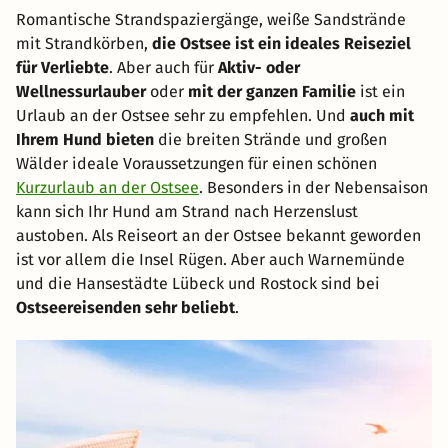
Romantische Strandspaziergänge, weiße Sandstrände
mit Strandkörben,
die Ostsee ist ein ideales Reiseziel
für Verliebte
. Aber auch für
Aktiv- oder
Wellnessurlauber
oder
mit der ganzen Familie
ist ein
Urlaub an der Ostsee sehr zu empfehlen. Und
auch mit
Ihrem Hund bieten
die breiten Strände und großen
Wälder ideale Voraussetzungen für einen schönen
Kurzurlaub an der Ostsee
. Besonders in der Nebensaison
kann sich Ihr Hund am Strand nach Herzenslust
austoben. Als Reiseort an der Ostsee bekannt geworden
ist vor allem die Insel Rügen. Aber auch Warnemünde
und die Hansestädte Lübeck und Rostock sind bei
Ostseereisenden sehr beliebt
.