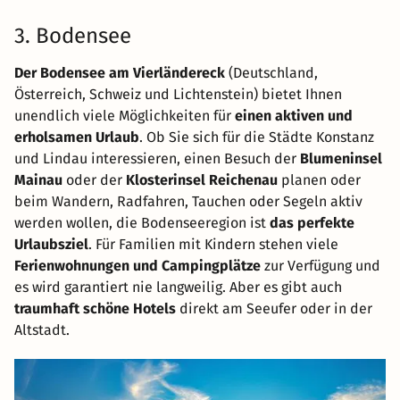
3. Bodensee
Der Bodensee am Vierländereck
(Deutschland,
Österreich, Schweiz und Lichtenstein) bietet Ihnen
unendlich viele Möglichkeiten für
einen aktiven und
erholsamen Urlaub
. Ob Sie sich für die Städte Konstanz
und Lindau interessieren, einen Besuch der
Blumeninsel
Mainau
oder der
Klosterinsel Reichenau
planen oder
beim Wandern, Radfahren, Tauchen oder Segeln aktiv
werden wollen, die Bodenseeregion ist
das perfekte
Urlaubsziel
. Für Familien mit Kindern stehen viele
Ferienwohnungen und Campingplätze
zur Verfügung und
es wird garantiert nie langweilig. Aber es gibt auch
traumhaft schöne Hotels
direkt am Seeufer oder in der
Altstadt.