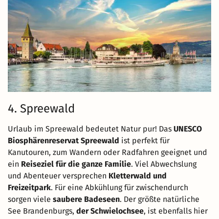
4. Spreewald
Urlaub im Spreewald bedeutet Natur pur! Das
UNESCO
Biosphärenreservat Spreewald
ist perfekt für
Kanutouren, zum Wandern oder Radfahren geeignet und
ein
Reiseziel für die ganze Familie
. Viel Abwechslung
und Abenteuer versprechen
Kletterwald und
Freizeitpark
. Für eine Abkühlung für zwischendurch
sorgen viele
saubere Badeseen
. Der größte natürliche
See Brandenburgs,
der Schwielochsee
, ist ebenfalls hier