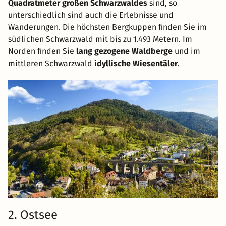
Quadratmeter großen Schwarzwaldes
sind, so
unterschiedlich sind auch die Erlebnisse und
Wanderungen. Die höchsten Bergkuppen finden Sie im
südlichen Schwarzwald mit bis zu 1.493 Metern. Im
Norden finden Sie
lang gezogene Waldberge
und im
mittleren Schwarzwald
idyllische Wiesentäler
.
2. Ostsee