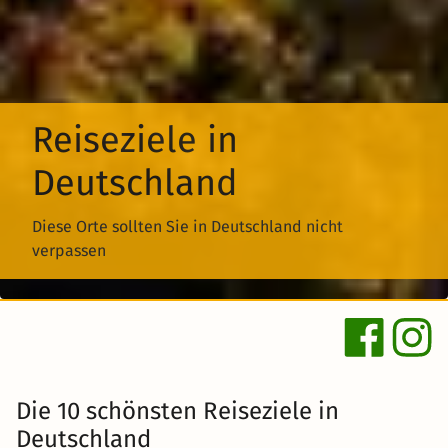
Reiseziele in
Deutschland
Diese Orte sollten Sie in Deutschland nicht
verpassen
Die 10 schönsten Reiseziele in
Deutschland