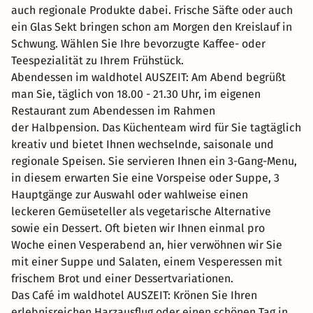
auch regionale Produkte dabei. Frische Säfte oder auch
ein Glas Sekt bringen schon am Morgen den Kreislauf in
Schwung. Wählen Sie Ihre bevorzugte Kaffee- oder
Teespezialität zu Ihrem Frühstück.
Abendessen im waldhotel AUSZEIT: Am Abend begrüßt
man Sie, täglich von 18.00 - 21.30 Uhr, im eigenen
Restaurant zum Abendessen im Rahmen
der Halbpension. Das Küchenteam wird für Sie tagtäglich
kreativ und bietet Ihnen wechselnde, saisonale und
regionale Speisen. Sie servieren Ihnen ein 3-Gang-Menu,
in diesem erwarten Sie eine Vorspeise oder Suppe, 3
Hauptgänge zur Auswahl oder wahlweise einen
leckeren Gemüseteller als vegetarische Alternative
sowie ein Dessert. Oft bieten wir Ihnen einmal pro
Woche einen Vesperabend an, hier verwöhnen wir Sie
mit einer Suppe und Salaten, einem Vesperessen mit
frischem Brot und einer Dessertvariationen.
Das Café im waldhotel AUSZEIT: Krönen Sie Ihren
erlebnisreichen Harzausflug oder einen schönen Tag in