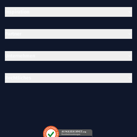
Inspiration
Partner
Unternehmen
Rechtliches
AUSGEZEICHNET
.org
Kundenbewertungen