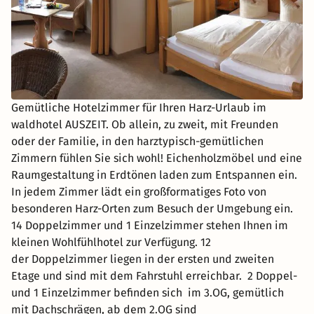
Gemütliche Hotelzimmer für Ihren Harz-Urlaub im
waldhotel AUSZEIT. Ob allein, zu zweit, mit Freunden
oder der Familie, in den harztypisch-gemütlichen
Zimmern fühlen Sie sich wohl! Eichenholzmöbel und eine
Raumgestaltung in Erdtönen laden zum Entspannen ein.
In jedem Zimmer lädt ein großformatiges Foto von
besonderen Harz-Orten zum Besuch der Umgebung ein.
14 Doppelzimmer und 1 Einzelzimmer stehen Ihnen im
kleinen Wohlfühlhotel zur Verfügung. 12
der Doppelzimmer liegen in der ersten und zweiten
Etage und sind mit dem Fahrstuhl erreichbar. 2 Doppel-
und 1 Einzelzimmer befinden sich im 3.OG, gemütlich
mit Dachschrägen, ab dem 2.OG sind