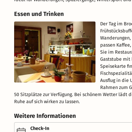
Essen und Trinken
Der Tag im Bro
Frühstücksbuff
Wanderungen, A
passen Kaffee,
Sie im Restaur
Gaststube mit 
Speisekarte fi
Fischspeziali
Ausflug in die
Rahmen zum Gen
50 Sitzplätze zur Verfügung. Bei schönem Wetter lädt 
Ruhe auf sich wirken zu lassen.
Weitere Informationen
Check-In