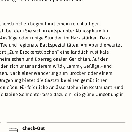
ckenstübchen beginnt mit einem reichhaltigen
et, bei dem Sie sich in entspannter Atmosphäre für
usflüge oder ruhige Stunden im Harz stärken. Dazu
 Tee und regionale Backspezialitäten. Am Abend erwartet
ant „Zum Brockenstübchen“ eine ländlich-rustikale
heimischen und überregionalen Gerichten. Auf der
nden sich unter anderem Wild-, Lamm-, Geflügel- und
täten. Nach einer Wanderung zum Brocken oder einem
 Umgebung bietet die Gaststube einen gemütlichen
ießen. Für feierliche Anlässe stehen im Restaurant rund
die kleine Sonnenterrasse dazu ein, die grüne Umgebung in
Check-Out