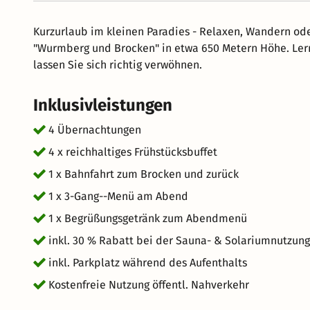
Kurzurlaub im kleinen Paradies - Relaxen, Wandern ode
"Wurmberg und Brocken" in etwa 650 Metern Höhe. Ler
lassen Sie sich richtig verwöhnen.
Inklusivleistungen
4 Übernachtungen
4 x reichhaltiges Frühstücksbuffet
1 x Bahnfahrt zum Brocken und zurück
1 x 3-Gang--Menü am Abend
1 x Begrüßungsgetränk zum Abendmenü
inkl. 30 % Rabatt bei der Sauna- & Solariumnutzung
inkl. Parkplatz während des Aufenthalts
Kostenfreie Nutzung öffentl. Nahverkehr