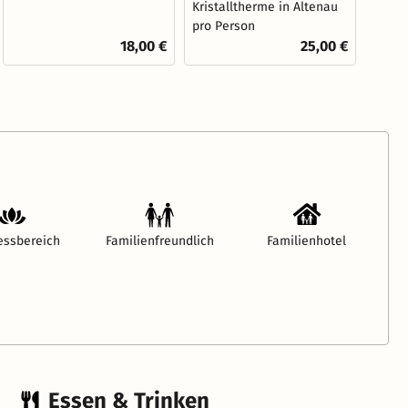
Kristalltherme in Altenau
pro Person
18,00 €
25,00 €
essbereich
Familienfreundlich
Familienhotel
Essen & Trinken