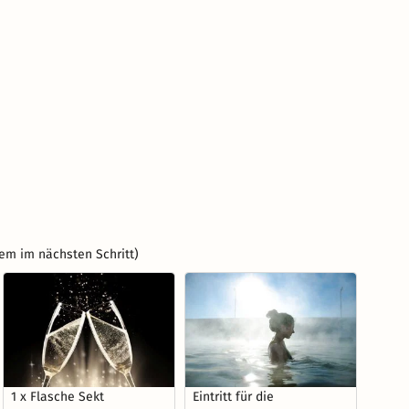
em im nächsten Schritt)
1 x Flasche Sekt
Eintritt für die