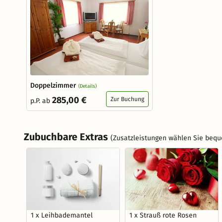
Doppelzimmer
(Details)
285,00 €
Zur Buchung
p.P. ab
Zubuchbare Extras
(Zusatzleistungen wählen Sie bequ
1 x Leihbademantel
1 x Strauß rote Rosen