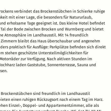
ockens verbindet das Brockenstübchen in Schierke ruhige
hkeit mit einer Lage, die besonders für Natururlaub,
d erholsame Tage geeignet ist. Das kleine Hotel befindet
 Tal der Bode zwischen Brocken und Wurmberg und bietet
he Atmosphäre im Landhausstil. Mit 14 freundlich
n Zimmern bleibt das Haus überschaubar und angenehm
ders praktisch für Ausflüge: Parkplätze befinden sich direkt
m stehen geschützte Unterstellmöglichkeiten für
Motorräder zur Verfügung. Nach aktiven Stunden im
Hochharz laden Gaststube, Sonnenterrasse, Sauna und
ssen.
Brockenstübchen sind freundlich im Landhausstil
bieten einen ruhigen Rückzugsort nach einem Tag im Harz.
ehen Einzel-, Doppel- und Appartementzimmer, alle als