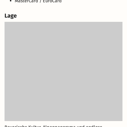
MasterCard / EuroCard
Lage