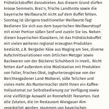
Frühstücksbuffet darzubieten. Aus diesem Grund dürfen
krosse Semmeln, Brez'n, frische Landbrote sowie die
bayerische Weißwurscht nicht auf dem Buffet fehlen.
Sonntag ist übrigens traditioneller Weißwurst-Tag!
Bedienen Sie sich aus dem bayerischen Weißwursttopf
mit einer Portion süßen Senf und zuzeln Sie los. Neben
diesen bayerischen Klassikern, ist das Frühstücksbuffet
mit vielen weiteren regional erzeugten Produkten
bestückt, z.B. Bergader Käse aus Waging am See, diverse
Aufschnittvariationen vom örtlichen Metzger sowie
Backwaren von der Bäckerei Schuhbeck in Inzell.. Nicht
fehlen darf außerdem eine Müslistation mit Produkten
von Faller, frisches Obst, Joghurterzeugnisse von der
Berchtesgadener Land Molkerei, süße Teilchen und
vieles mehr. Als Muntermacher steht Ihnen ein Kaffee-
Vollautomat zur Selbstbedienung zur Verfügung sowie
eine vielfältige Auswahl an Ronnefeldt Teesorten. Fast
alle Zutaten, die im Restaurant Wiesgauer Alm
verarbeitet werden, stammen von bayerischen