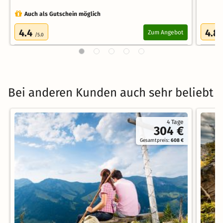
Auch als Gutschein möglich
4.4
4.8
Zum Angebot
/5.0
Bei anderen Kunden auch sehr beliebt
4 Tage
304 €
Gesamtpreis:
608 €