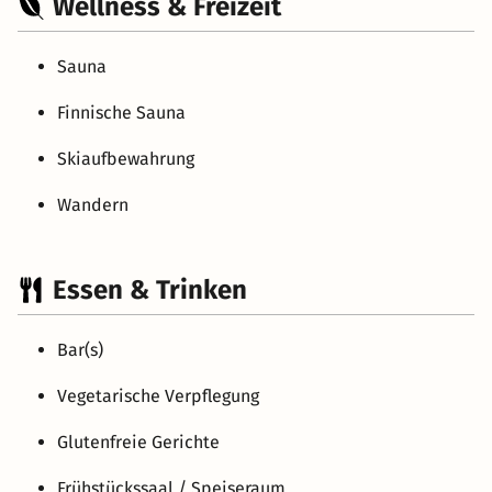
Wellness & Freizeit
Sauna
Finnische Sauna
Skiaufbewahrung
Wandern
Essen & Trinken
Bar(s)
Vegetarische Verpflegung
Glutenfreie Gerichte
Frühstückssaal / Speiseraum