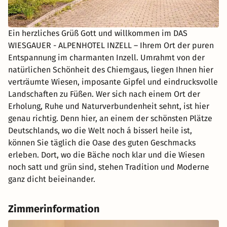
Ein herzliches Grüß Gott und willkommen im DAS
WIESGAUER - ALPENHOTEL INZELL – Ihrem Ort der puren
Entspannung im charmanten Inzell. Umrahmt von der
natürlichen Schönheit des Chiemgaus, liegen Ihnen hier
verträumte Wiesen, imposante Gipfel und eindrucksvolle
Landschaften zu Füßen. Wer sich nach einem Ort der
Erholung, Ruhe und Naturverbundenheit sehnt, ist hier
genau richtig. Denn hier, an einem der schönsten Plätze
Deutschlands, wo die Welt noch á bisserl heile ist,
können Sie täglich die Oase des guten Geschmacks
erleben. Dort, wo die Bäche noch klar und die Wiesen
noch satt und grün sind, stehen Tradition und Moderne
ganz dicht beieinander.
Zimmerinformation