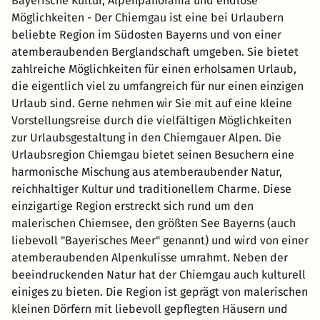
Bayerische Kultur, Alpenpanorama und endlose
Möglichkeiten - Der Chiemgau ist eine bei Urlaubern
beliebte Region im Südosten Bayerns und von einer
atemberaubenden Berglandschaft umgeben. Sie bietet
zahlreiche Möglichkeiten für einen erholsamen Urlaub,
die eigentlich viel zu umfangreich für nur einen einzigen
Urlaub sind. Gerne nehmen wir Sie mit auf eine kleine
Vorstellungsreise durch die vielfältigen Möglichkeiten
zur Urlaubsgestaltung in den Chiemgauer Alpen. Die
Urlaubsregion Chiemgau bietet seinen Besuchern eine
harmonische Mischung aus atemberaubender Natur,
reichhaltiger Kultur und traditionellem Charme. Diese
einzigartige Region erstreckt sich rund um den
malerischen Chiemsee, den größten See Bayerns (auch
liebevoll "Bayerisches Meer" genannt) und wird von einer
atemberaubenden Alpenkulisse umrahmt. Neben der
beeindruckenden Natur hat der Chiemgau auch kulturell
einiges zu bieten. Die Region ist geprägt von malerischen
kleinen Dörfern mit liebevoll gepflegten Häusern und