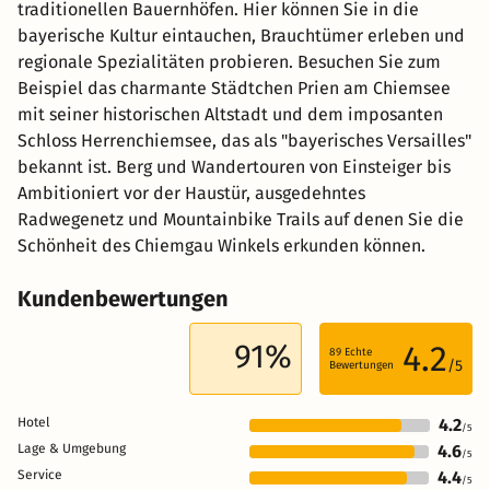
traditionellen Bauernhöfen. Hier können Sie in die
bayerische Kultur eintauchen, Brauchtümer erleben und
regionale Spezialitäten probieren. Besuchen Sie zum
Beispiel das charmante Städtchen Prien am Chiemsee
mit seiner historischen Altstadt und dem imposanten
Schloss Herrenchiemsee, das als "bayerisches Versailles"
bekannt ist. Berg und Wandertouren von Einsteiger bis
Ambitioniert vor der Haustür, ausgedehntes
Radwegenetz und Mountainbike Trails auf denen Sie die
Schönheit des Chiemgau Winkels erkunden können.
Kundenbewertungen
91%
4.2
89
Echte
/5
Bewertungen
Hotel
4.2
/5
Lage & Umgebung
4.6
/5
Service
4.4
/5