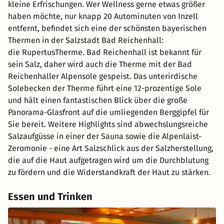
kleine Erfrischungen. Wer Wellness gerne etwas größer
haben möchte, nur knapp 20 Autominuten von Inzell
entfernt, befindet sich eine der schönsten bayerischen
Thermen in der Salzstadt Bad Reichenhall:
die RupertusTherme. Bad Reichenhall ist bekannt für
sein Salz, daher wird auch die Therme mit der Bad
Reichenhaller Alpensole gespeist. Das unterirdische
Solebecken der Therme führt eine 12-prozentige Sole
und hält einen fantastischen Blick über die große
Panorama-Glasfront auf die umliegenden Berggipfel für
Sie bereit. Weitere Highlights sind abwechslungsreiche
Salzaufgüsse in einer der Sauna sowie die Alpenlaist-
Zeromonie - eine Art Salzschlick aus der Salzherstellung,
die auf die Haut aufgetragen wird um die Durchblutung
zu fördern und die Widerstandkraft der Haut zu stärken.
Essen und Trinken