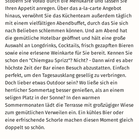
Stöbern Sie vorab durch die Menükarte und lassen Sie
Ihren Appetit anregen. Über das a-la-carte Angebot
hinaus, verwöhnt Sie das Küchenteam außerdem täglich
mit einem vielfältigen Abendbuffet, durch das Sie sich
nach Belieben schlemmen können. Und am Abend hat
die gemütliche Hotelbar geöffnet und hält eine große
Auswahl an Longdrinks, Cocktails, frisch gezapften Bieren
sowie eine erlesene Weinkarte für Sie bereit. Kennen Sie
schon den "Chiemgau Sprizz"? Nicht? - Dann wird es aber
höchste Zeit der Bar einen Besuch abzustatten. Einfach
perfekt, um den Tagesausklang gesellig zu verbringen.
Doch lieber etwas Outdoor sein? Wo ließe sich ein
herrlicher Sommertag besser genießen, als an einem
seligen Platz in der Sonne? In den warmen
Sommermonaten lädt die Terrasse mit großzügiger Wiese
zum gemütlichen Verweilen ein. Ein kühles Bier oder
eine erfrischende Schorle machen diesen Moment gleich
doppelt so schön.