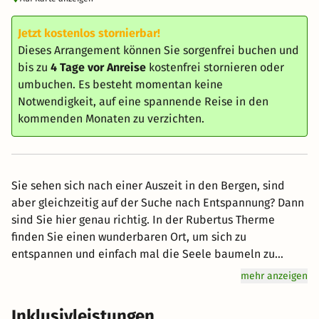
Jetzt kostenlos stornierbar!
Dieses Arrangement können Sie sorgenfrei buchen und
bis zu
4 Tage vor Anreise
kostenfrei stornieren oder
umbuchen. Es besteht momentan keine
Notwendigkeit, auf eine spannende Reise in den
kommenden Monaten zu verzichten.
Sie sehen sich nach einer Auszeit in den Bergen, sind
aber gleichzeitig auf der Suche nach Entspannung? Dann
sind Sie hier genau richtig. In der Rubertus Therme
finden Sie einen wunderbaren Ort, um sich zu
entspannen und einfach mal die Seele baumeln zu
lassen. Genießen Sie die wohltuende Wärme der Sauna
mehr anzeigen
und des Thermalwassers und kommen Sie inmitten einer
Berglandschaft zur Ruhe. Schönheits- und
Inklusivleistungen