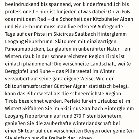
beeindruckend bis spannend, von kinderfreundlich bis
professionell – hier ist für jeden etwas dabei! Ob zu Fuß
oder mit dem Rad – die Schönheit der Kitzbüheler Alpen
und Fieberbrunn muss man live erleben! Aufregende
Tage auf der Piste im Skicircus Saalbach Hinterglemm
Leogang Fieberbrunn, Skitouren mit einzigartigen
Panoramablicken, Langlaufen in unberührter Natur – ein
Winterurlaub in der schneereichsten Region Tirols ist
einfach phänomenal! Die verschneite Landschaft, weiße
Berggipfel und Ruhe – das Pillerseetal im Winter
verzaubert auf seine ganz eigene Weise. Wie der
Skitourismusforscher Günther Aigner statistisch belegt,
kann das Pillerseetal als die schneereichste Region
Tirols bezeichnet werden. Perfekt für ein Urlaubsziel im
Winter! Skifahren Sie im Skicircus Saalbach Hinterglemm
Leogang Fieberbrunn auf rund 270 Pistenkilometern,
genießen Sie die zauberhafte Winterlandschaft bei
einer Skitour auf den verschneiten Bergen oder genießen
Sie einfach nur die Freiheit der Loipen.