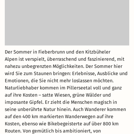
Der Sommer in Fieberbrunn und den Kitzbüheler
Alpen ist verspielt, überraschend und faszinierend, mit
nahezu unbegrenzten Möglichkeiten. Der Sommer hier
wird Sie zum Staunen bringen: Erlebnisse, Ausblicke und
Emotionen, die Sie nicht mehr loslassen möchten.
Naturliebhaber kommen im Pillerseetal voll und ganz
auf ihre Kosten – satte Wiesen, grüne Wälder und
imposante Gipfel. Er zieht die Menschen magisch in
seine unberührte Natur hinein. Auch Wanderer kommen
auf den 400 km markierten Wanderwegen auf ihre
Kosten, ebenso wie Bikebegeisterte auf über 800 km
Routen. Von gemütlich bis ambitioniert, von