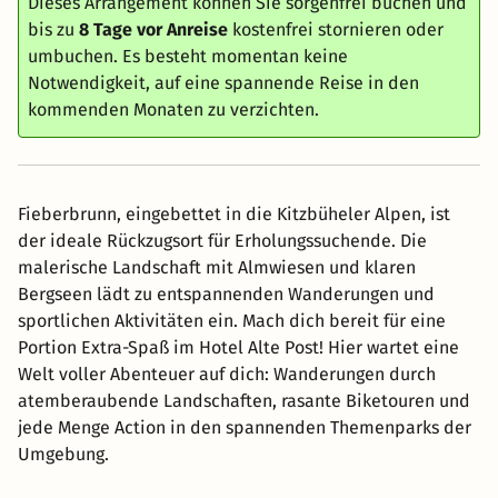
Dieses Arrangement können Sie sorgenfrei buchen und
bis zu
8 Tage vor Anreise
kostenfrei stornieren oder
umbuchen. Es besteht momentan keine
Notwendigkeit, auf eine spannende Reise in den
kommenden Monaten zu verzichten.
Fieberbrunn, eingebettet in die Kitzbüheler Alpen, ist
der ideale Rückzugsort für Erholungssuchende. Die
malerische Landschaft mit Almwiesen und klaren
Bergseen lädt zu entspannenden Wanderungen und
sportlichen Aktivitäten ein. Mach dich bereit für eine
Portion Extra-Spaß im Hotel Alte Post! Hier wartet eine
Welt voller Abenteuer auf dich: Wanderungen durch
atemberaubende Landschaften, rasante Biketouren und
jede Menge Action in den spannenden Themenparks der
Umgebung. ​