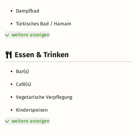
Dampfbad
Türkisches Bad / Hamam
weitere anzeigen
Essen & Trinken
Bar(s)
Café(s)
Vegetarische Verpflegung
Kinderspeisen
weitere anzeigen