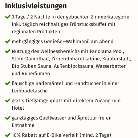
Inklusivleistungen
3 Tage / 2 Nächte in der gebuchten Zimmerkategorie
inkl. täglich reichhaltiges Frühstücksbuffet mit
regionalen Produkten
mehrgängiges Genießer-Wahlmenü am Abend
Nutzung des Wellnessbereichs mit Panorama Pool,
Stein-Dampfbad, Zirben-Infrarotkabine, Kräuterstadl,
Bio Stuben Sauna, Außenblocksauna, Wasserbetten
und Ruheräumen
flauschige Bademäntel und Handtücher in einer
Leihbadetasche
gratis Tiefgaragenplatz mit direktem Zugang zum
Hotel
ganztägiges Quellwasser und Äpfel zur freien
Entnahme
10% Rabatt auf E-Bike Verleih (mind. 2 Tage)