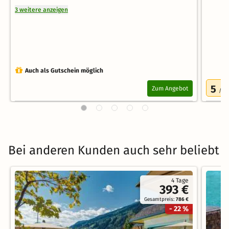
3 weitere anzeigen
Auch als Gutschein möglich
5
Zum Angebot
/5.0
Bei anderen Kunden auch sehr beliebt
4 Tage
393 €
Gesamtpreis:
786 €
- 22 %