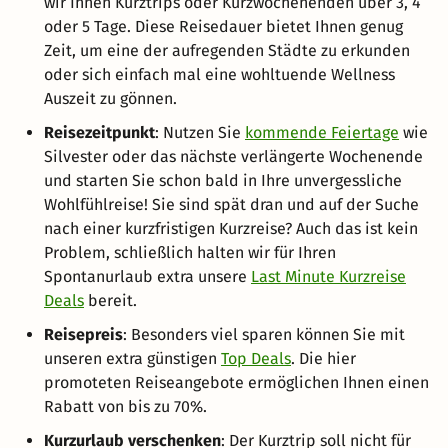
wir Ihnen Kurztrips oder Kurzwochenenden über 3, 4
oder 5 Tage. Diese Reisedauer bietet Ihnen genug
Zeit, um eine der aufregenden Städte zu erkunden
oder sich einfach mal eine wohltuende Wellness
Auszeit zu gönnen.
Reisezeitpunkt
: Nutzen Sie
kommende Feiertage
wie
Silvester oder das nächste verlängerte Wochenende
und starten Sie schon bald in Ihre unvergessliche
Wohlfühlreise! Sie sind spät dran und auf der Suche
nach einer kurzfristigen Kurzreise? Auch das ist kein
Problem, schließlich halten wir für Ihren
Spontanurlaub extra unsere
Last Minute Kurzreise
Deals
bereit.
Reisepreis
: Besonders viel sparen können Sie mit
unseren extra günstigen
Top Deals
. Die hier
promoteten Reiseangebote ermöglichen Ihnen einen
Rabatt von bis zu 70%.
Kurzurlaub verschenken
: Der Kurztrip soll nicht für