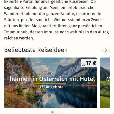
Experten-Portal für unvergessliche Kurzreisen. Ob
sagenhafte Erholung am Meer, ein erlebnisreicher
Wanderurlaub mit der ganzen Familie, inspirierende
Städtetrips oder sinnliche Wellnessstunden zu Zweit –
mit uns finden Sie garantiert Ihren ganz persönlichen
Traumurlaub, dessen Impulse noch weit bis in den Alltag
reichen werden.
Beliebteste Reiseideen
17 €
ab
Thermen in Österreich mit Hotel
We
1171 Angebote