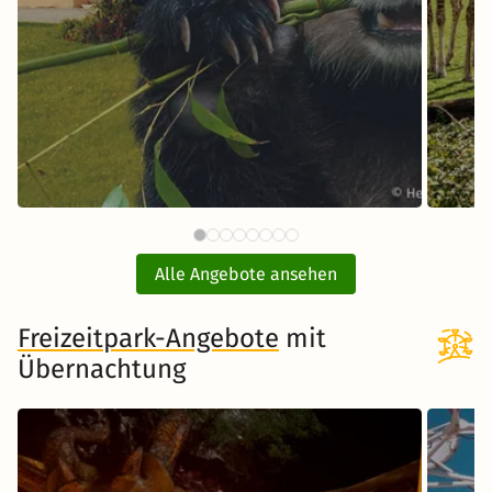
65 €
Tiergarten Schönbrunn Wien
Opel
ab
mit Hotel
Alle Angebote ansehen
ink
inkl. Übernachtung und Frühstück
Freizeitpark-Angebote
mit
Übernachtung
Zum Angebot