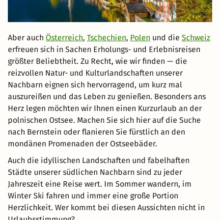
Aber auch
Österreich
,
Tschechien
,
Polen
und die
Schweiz
erfreuen sich in Sachen Erholungs- und Erlebnisreisen
größter Beliebtheit. Zu Recht, wie wir finden — die
reizvollen Natur- und Kulturlandschaften unserer
Nachbarn eignen sich hervorragend, um kurz mal
auszureißen und das Leben zu genießen. Besonders ans
Herz legen möchten wir Ihnen einen Kurzurlaub an der
polnischen Ostsee. Machen Sie sich hier auf die Suche
nach Bernstein oder flanieren Sie fürstlich an den
mondänen Promenaden der Ostseebäder.
Auch die idyllischen Landschaften und fabelhaften
Städte unserer südlichen Nachbarn sind zu jeder
Jahreszeit eine Reise wert. Im Sommer wandern, im
Winter Ski fahren und immer eine große Portion
Herzlichkeit. Wer kommt bei diesen Aussichten nicht in
Urlaubsstimmung?