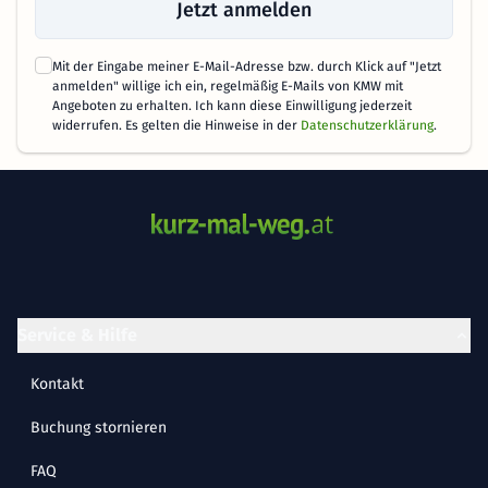
Jetzt anmelden
Mit der Eingabe meiner E-Mail-Adresse bzw. durch Klick auf "Jetzt
anmelden" willige ich ein, regelmäßig E-Mails von KMW mit
Angeboten zu erhalten. Ich kann diese Einwilligung jederzeit
widerrufen. Es gelten die Hinweise in der
Datenschutzerklärung
.
Service & Hilfe
Kontakt
Buchung stornieren
FAQ