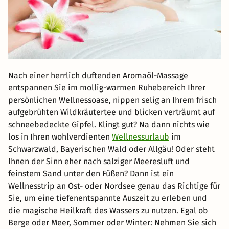
Nach einer herrlich duftenden Aromaöl-Massage
entspannen Sie im mollig-warmen Ruhebereich Ihrer
persönlichen Wellnessoase, nippen selig an Ihrem frisch
aufgebrühten Wildkräutertee und blicken verträumt auf
schneebedeckte Gipfel. Klingt gut? Na dann nichts wie
los in Ihren wohlverdienten
Wellnessurlaub
im
Schwarzwald, Bayerischen Wald oder Allgäu! Oder steht
Ihnen der Sinn eher nach salziger Meeresluft und
feinstem Sand unter den Füßen? Dann ist ein
Wellnesstrip an Ost- oder Nordsee genau das Richtige für
Sie, um eine tiefenentspannte Auszeit zu erleben und
die magische Heilkraft des Wassers zu nutzen. Egal ob
Berge oder Meer, Sommer oder Winter: Nehmen Sie sich