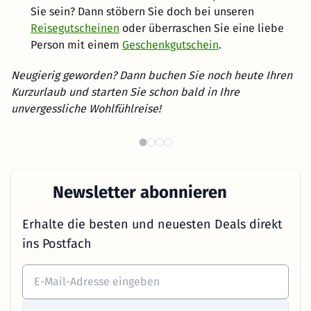
Sie sein? Dann stöbern Sie doch bei unseren
Reisegutscheinen
oder überraschen Sie eine liebe
Person mit einem
Geschenkgutschein
.
Neugierig geworden? Dann buchen Sie noch heute Ihren
Kurzurlaub und starten Sie schon bald in Ihre
unvergessliche Wohlfühlreise!
Romantische Hotels in
W
Österreich
Newsletter abonnieren
Erhalte die besten und neuesten Deals direkt
ins Postfach