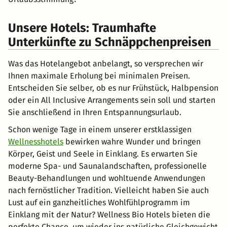
Unsere Hotels: Traumhafte
Unterkünfte zu Schnäppchenpreisen
Was das Hotelangebot anbelangt, so versprechen wir
Ihnen maximale Erholung bei minimalen Preisen.
Entscheiden Sie selber, ob es nur Frühstück, Halbpension
oder ein All Inclusive Arrangements sein soll und starten
Sie anschließend in Ihren Entspannungsurlaub.
Schon wenige Tage in einem unserer erstklassigen
Wellnesshotels
bewirken wahre Wunder und bringen
Körper, Geist und Seele in Einklang. Es erwarten Sie
moderne Spa- und Saunalandschaften, professionelle
Beauty-Behandlungen und wohltuende Anwendungen
nach fernöstlicher Tradition. Vielleicht haben Sie auch
Lust auf ein ganzheitliches Wohlfühlprogramm im
Einklang mit der Natur? Wellness Bio Hotels bieten die
perfekte Chance, um wieder ins natürliche Gleichgewicht