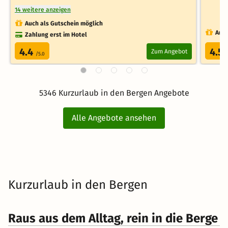
14 weitere anzeigen
Auch als Gutschein möglich
Auch
Zahlung erst im Hotel
4.4
4.5
Zum Angebot
/5.0
5346 Kurzurlaub in den Bergen Angebote
Alle Angebote ansehen
Kurzurlaub in den Bergen
Raus aus dem Alltag, rein in die Berge