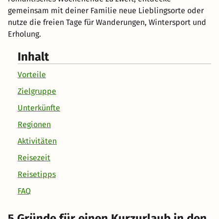
gemeinsam mit deiner Familie neue Lieblingsorte oder
nutze die freien Tage für Wanderungen, Wintersport und
Erholung.
Inhalt
Vorteile
Zielgruppe
Unterkünfte
Regionen
Aktivitäten
Reisezeit
Reisetipps
FAQ
5 Gründe für einen Kurzurlaub in den