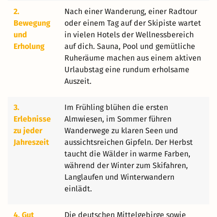
2.
Nach einer Wanderung, einer Radtour
Bewegung
oder einem Tag auf der Skipiste wartet
und
in vielen Hotels der Wellnessbereich
Erholung
auf dich. Sauna, Pool und gemütliche
Ruheräume machen aus einem aktiven
Urlaubstag eine rundum erholsame
Auszeit.
3.
Im Frühling blühen die ersten
Erlebnisse
Almwiesen, im Sommer führen
zu jeder
Wanderwege zu klaren Seen und
Jahreszeit
aussichtsreichen Gipfeln. Der Herbst
taucht die Wälder in warme Farben,
während der Winter zum Skifahren,
Langlaufen und Winterwandern
einlädt.
4. Gut
Die deutschen Mittelgebirge sowie