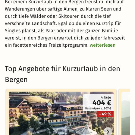
Bei einem Kurzurlaub in den Bergen freust du dich auf
Wanderungen über saftige Almen, zu klaren Seen und
durch tiefe Wälder oder Skitouren durch die tief
verschneite Landschaft. Egal ob du einen Kurztrip für
Singles planst, als Paar oder mit der ganzen Familie
vereist, in den Bergen erwartet dich zu jeder Jahreszeit
ein facettenreiches Freizeitprogramm.
weiterlesen
Top Angebote für Kurzurlaub in den
Bergen
4 Tage
404 €
Gesamtpreis:
807 €
- 49 %