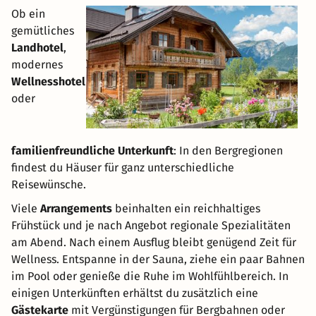
Ob ein
gemütliches
Landhotel
,
modernes
Wellnesshotel
oder
familienfreundliche Unterkunft
: In den Bergregionen
findest du Häuser für ganz unterschiedliche
Reisewünsche.
Viele
Arrangements
beinhalten ein reichhaltiges
Frühstück und je nach Angebot regionale Spezialitäten
am Abend. Nach einem Ausflug bleibt genügend Zeit für
Wellness. Entspanne in der Sauna, ziehe ein paar Bahnen
im Pool oder genieße die Ruhe im Wohlfühlbereich. In
einigen Unterkünften erhältst du zusätzlich eine
Gästekarte
mit Vergünstigungen für Bergbahnen oder