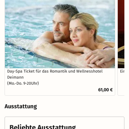
Day-Spa Ticket für das Romantik und Wellnesshotel
Eine
Deimann
(Mo.-Do. 9-20Uhr)
61,00 €
Ausstattung
Beliebte Ausstattung