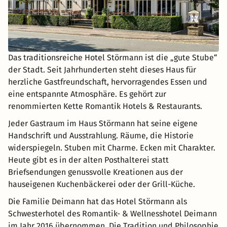
Das traditionsreiche Hotel Störmann ist die „gute Stube“
der Stadt. Seit Jahrhunderten steht dieses Haus für
herzliche Gastfreundschaft, hervorragendes Essen und
eine entspannte Atmosphäre. Es gehört zur
renommierten Kette Romantik Hotels & Restaurants.
Jeder Gastraum im Haus Störmann hat seine eigene
Handschrift und Ausstrahlung. Räume, die Historie
widerspiegeln. Stuben mit Charme. Ecken mit Charakter.
Heute gibt es in der alten Posthalterei statt
Briefsendungen genussvolle Kreationen aus der
hauseigenen Kuchenbäckerei oder der Grill-Küche.
Die Familie Deimann hat das Hotel Störmann als
Schwesterhotel des Romantik- & Wellnesshotel Deimann
im Jahr 2016 übernommen. Die Tradition und Philosophie