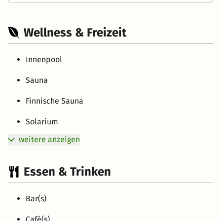
Wellness & Freizeit
Innenpool
Sauna
Finnische Sauna
Solarium
weitere anzeigen
Essen & Trinken
Bar(s)
Café(s)