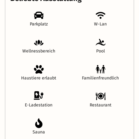
Parkplatz
W-Lan
Wellnessbereich
Pool
Haustiere erlaubt
Familienfreundlich
E-Ladestation
Restaurant
Sauna