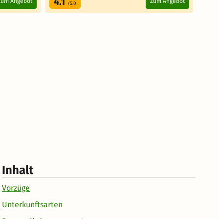
4.1
4.
Zum Angebot
Zum Angebot
/5.0
Inhalt
Vorzüge
Unterkunftsarten