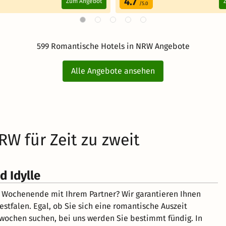
4.7
Zum Angebot
/5.0
599 Romantische Hotels in NRW Angebote
Alle Angebote ansehen
RW für Zeit zu zweit
 Idylle
 Wochenende mit Ihrem Partner? Wir garantieren Ihnen
tfalen. Egal, ob Sie sich eine romantische Auszeit
rwochen suchen, bei uns werden Sie bestimmt fündig. In