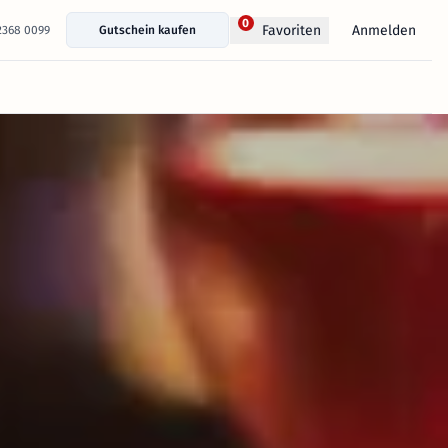
0
Anmelden
Favoriten
 2368 0099
Gutschein kaufen