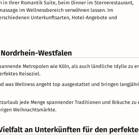
h in Ihrer Romantik Suite, beim Dinner im Sternerestaurant,
massage im Wellnessbereich verwöhnen lassen. Im
 verschiedenen Unterkunftsarten, Hotel-Angebote und
 Nordrhein-Westfalen
pannende Metropolen wie Köln, als auch ländliche Idylle zu e
rfektes Reiseziel.
 was Wellness angeht top ausgestattet und bringen langjährig
rzurlaub jede Menge spannender Traditionen und Bräuche zu en
 urigen Weihnachtsmärkte.
ielfalt an Unterkünften für den perfekt