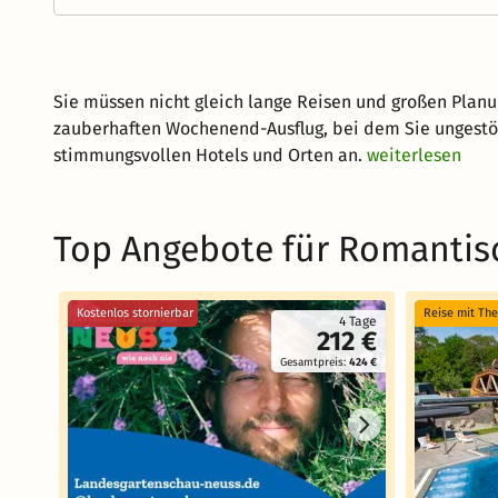
Sie müssen nicht gleich lange Reisen und großen Plan
zauberhaften Wochenend-Ausflug, bei dem Sie ungestört
stimmungsvollen Hotels und Orten an.
weiterlesen
Top Angebote für Romantis
Kostenlos stornierbar
Reise mit Th
4 Tage
212 €
Gesamtpreis:
424 €