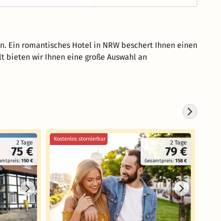
n. Ein romantisches Hotel in NRW beschert Ihnen einen
t bieten wir Ihnen eine große Auswahl an
Kostenlos stornierbar
Koste
2 Tage
2 Tage
75 €
79 €
amtpreis:
150 €
Gesamtpreis:
158 €