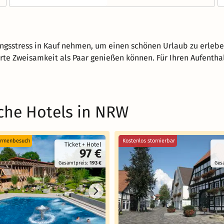
ungsstress in Kauf nehmen, um einen schönen Urlaub zu erlebe
e Zweisamkeit als Paar genießen können. Für Ihren Aufenthal
che Hotels in NRW
ermenbesuch
Kostenlos stornierbar
Ticket + Hotel
97 €
Gesamtpreis:
193 €
Ges