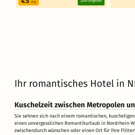
4.5
Zum Angebot
/5.0
Ihr romantisches Hotel in N
Kuschelzeit zwischen Metropolen und
Sie sehnen sich nach einem romantischen, kuscheligen
einen unvergesslichen Romantikurlaub in Nordrhein-Wes
zwischendurch wünschen oder einen Ort für Ihre Flitte