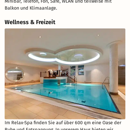
Minibar, Telefon, Fön, Safe, WLAN und teilweise mit
Balkon und Klimaanlage.
Wellness & Freizeit
Im Relax-Spa finden Sie auf über 600 qm eine Oase der
Ruhe und Entspannung. In unserem Haus bieten wir