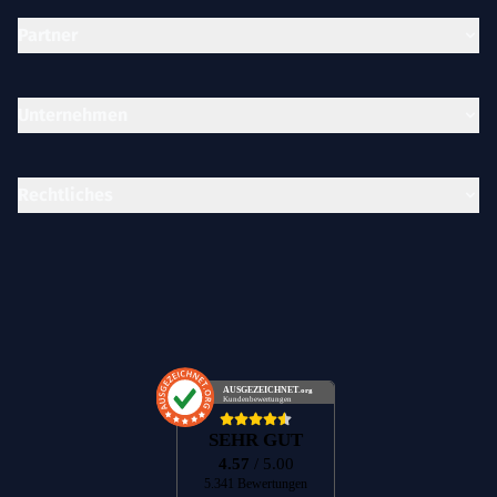
Partner
Unternehmen
Rechtliches
AUSGEZEICHNET
.org
Kundenbewertungen
SEHR GUT
4.57
/ 5.00
5.341 Bewertungen