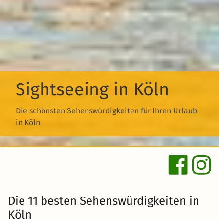
Sightseeing in Köln
Die schönsten Sehenswürdigkeiten für Ihren Urlaub
in Köln
Die 11 besten Sehenswürdigkeiten in
Köln