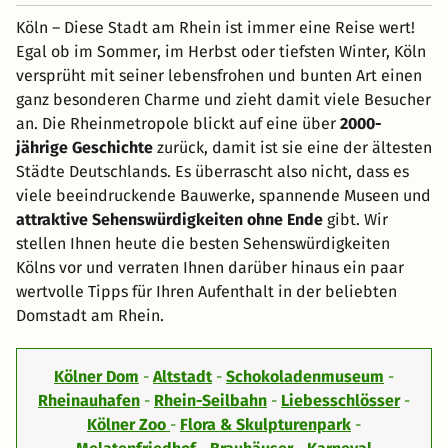
Köln – Diese Stadt am Rhein ist immer eine Reise wert!
Egal ob im Sommer, im Herbst oder tiefsten Winter, Köln
versprüht mit seiner lebensfrohen und bunten Art einen
ganz besonderen Charme und zieht damit viele Besucher
an. Die Rheinmetropole blickt auf eine über
2000-
jährige Geschichte
zurück, damit ist sie eine der ältesten
Städte Deutschlands. Es überrascht also nicht, dass es
viele beeindruckende Bauwerke, spannende Museen und
attraktive Sehenswürdigkeiten ohne Ende
gibt. Wir
stellen Ihnen heute die besten Sehenswürdigkeiten
Kölns vor und verraten Ihnen darüber hinaus ein paar
wertvolle Tipps für Ihren Aufenthalt in der beliebten
Domstadt am Rhein.
Kölner Dom
-
Altstadt
-
Schokoladenmuseum
-
Rheinauhafen
-
Rhein-Seilbahn
-
Liebesschlösser
-
Kölner Zoo
-
Flora & Skulpturenpark
-