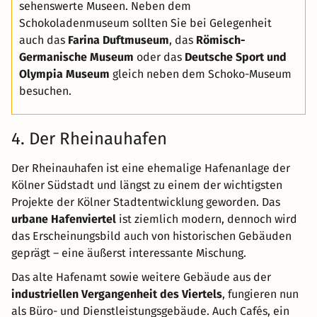
sehenswerte Museen. Neben dem
Schokoladenmuseum sollten Sie bei Gelegenheit
auch das
Farina Duftmuseum
, das
Römisch-
Germanische Museum
oder das
Deutsche Sport und
Olympia Museum
gleich neben dem Schoko-Museum
besuchen.
4. Der Rheinauhafen
Der Rheinauhafen ist eine ehemalige Hafenanlage der
Kölner Südstadt und längst zu einem der wichtigsten
Projekte der Kölner Stadtentwicklung geworden. Das
urbane Hafenviertel
ist ziemlich modern, dennoch wird
das Erscheinungsbild auch von historischen Gebäuden
geprägt – eine äußerst interessante Mischung.
Das alte Hafenamt sowie weitere Gebäude aus der
industriellen Vergangenheit des Viertels
, fungieren nun
als Büro- und Dienstleistungsgebäude. Auch Cafés, ein