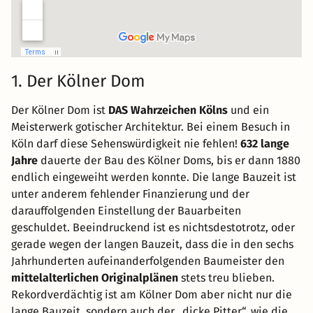
1. Der Kölner Dom
Der Kölner Dom ist
DAS Wahrzeichen Kölns
und ein
Meisterwerk gotischer Architektur. Bei einem Besuch in
Köln darf diese Sehenswürdigkeit nie fehlen!
632 lange
Jahre
dauerte der Bau des Kölner Doms, bis er dann 1880
endlich eingeweiht werden konnte. Die lange Bauzeit ist
unter anderem fehlender Finanzierung und der
darauffolgenden Einstellung der Bauarbeiten
geschuldet. Beeindruckend ist es nichtsdestotrotz, oder
gerade wegen der langen Bauzeit, dass die in den sechs
Jahrhunderten aufeinanderfolgenden Baumeister den
mittelalterlichen Originalplänen
stets treu blieben.
Rekordverdächtig ist am Kölner Dom aber nicht nur die
lange Bauzeit, sondern auch der „dicke Pitter“, wie die