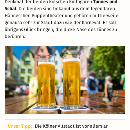
Denkmal der beiden Kölschen Kultfiguren
Tünnes und
Schäl
. Die beiden sind bekannt aus dem legendären
Hänneschen Puppentheater und gehören mittlerweile
genauso sehr zur Stadt dazu wie der Karneval. Es soll
übrigens Glück bringen, die dicke Nase des Tünnes zu
berühren.
Unser Tipp:
Die Kölner Altstadt ist vor allem an