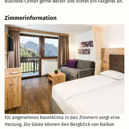
Business-Center gerne weiter und bietet ein Faxgerät an.
Zimmerinformation
Für angenehmes Raumklima in den Zimmern sorgt eine
Heizung. Die Gäste können den Bergblick von Balkon