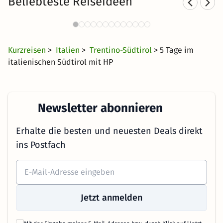
Beliebteste Reiseideen
Kurzurlaub in den Bergen
4417 Angebote
25 €
ab
Kurzreisen
>
Italien
>
Trentino-Südtirol
> 5 Tage im
italienischen Südtirol mit HP
Newsletter abonnieren
Erhalte die besten und neuesten Deals direkt
ins Postfach
Jetzt anmelden