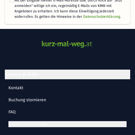
Mit der Eingabe meiner E-Mail-Adresse bzw. durch Klick auf "Jetzt
anmelden" willige ich ein, regelmäßig E-Mails von KMW mit
Angeboten zu erhalten. Ich kann diese Einwilligung jederzeit
widerrufen. Es gelten die Hinweise in der
Datenschutzerklärung
.
Service & Hilfe
Kontakt
Buchung stornieren
FAQ
Cookie-Einstellungen