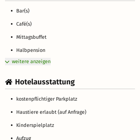
Bar(s)
Café(s)
Mittagsbuffet
Halbpension
weitere anzeigen
Hotelausstattung
kostenpflichtiger Parkplatz
Haustiere erlaubt (auf Anfrage)
Kinderspielplatz
Aufzug