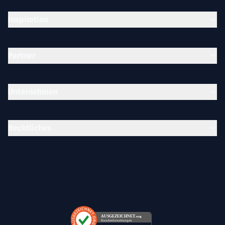
Inspiration
Partner
Unternehmen
Rechtliches
AUSGEZEICHNET
.org
Kundenbewertungen