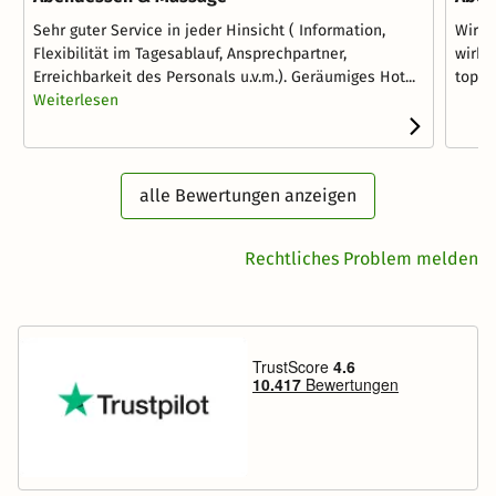
Sehr guter Service in jeder Hinsicht ( Information,
Wir w
Flexibilität im Tagesablauf, Ansprechpartner,
wirkl
Erreichbarkeit des Personals u.v.m.). Geräumiges Hot...
top, r
Weiterlesen
alle Bewertungen anzeigen
Rechtliches Problem melden