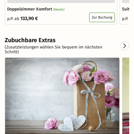
Doppelzimmer Komfort
Suite
(Details)
Zur Buchung
133,90 €
p.P. ab
p.P. a
Zubuchbare Extras
(Zusatzleistungen wählen Sie bequem im nächsten
Schritt)