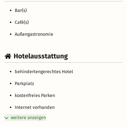
Bar(s)
Café(s)
Außengastronomie
Hotelausstattung
behindertengerechtes Hotel
Parkplatz
kostenfreies Parken
Internet vorhanden
weitere anzeigen