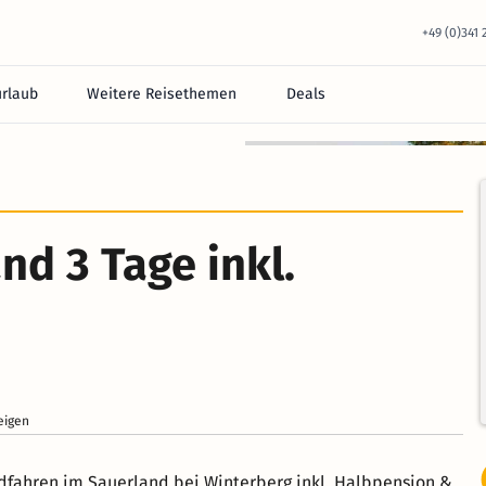
+49 (0)341
urlaub
Weitere Reisethemen
Deals
nd 3 Tage inkl.
eigen
fahren im Sauerland bei Winterberg inkl. Halbpension &