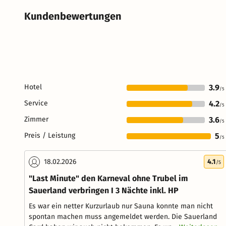
Kundenbewertungen
Hotel
3.9
/5
Service
4.2
/5
Zimmer
3.6
/5
Preis / Leistung
5
/5
18.02.2026
4.1
/5
"Last Minute" den Karneval ohne Trubel im
Sauerland verbringen I 3 Nächte inkl. HP
Es war ein netter Kurzurlaub nur Sauna konnte man nicht
spontan machen muss angemeldet werden. Die Sauerland