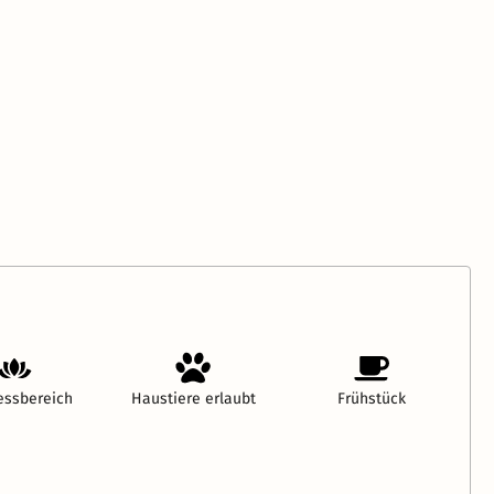
essbereich
Haustiere erlaubt
Frühstück