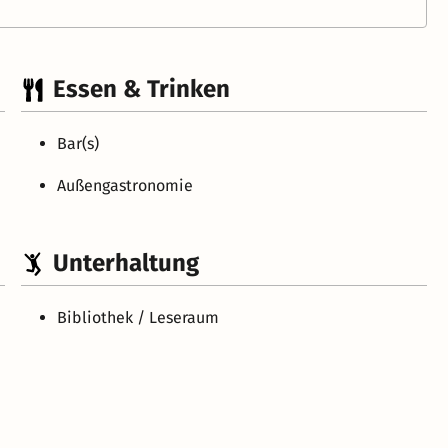
Essen & Trinken
Bar(s)
Außengastronomie
Unterhaltung
Bibliothek / Leseraum