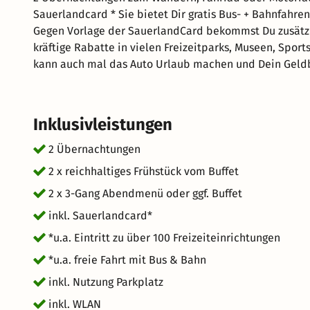
Sauerlandcard * Sie bietet Dir gratis Bus- + Bahnfahren zu vielen Ausflugs- und Wanderzielen im Hochsauerland.
Gegen Vorlage der SauerlandCard bekommst Du zusätzli
kräftige Rabatte in vielen Freizeitparks, Museen, Spor
kann auch mal das Auto Urlaub machen und Dein Geldb
Inklusivleistungen
2 Übernachtungen
2 x reichhaltiges Frühstück vom Buffet
2 x 3-Gang Abendmenü oder ggf. Buffet
inkl. Sauerlandcard*
*u.a. Eintritt zu über 100 Freizeiteinrichtungen
*u.a. freie Fahrt mit Bus & Bahn
inkl. Nutzung Parkplatz
inkl. WLAN