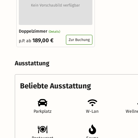
Doppelzimmer
(Details)
189,00 €
Zur Buchung
p.P. ab
Ausstattung
Beliebte Ausstattung
Parkplatz
W-Lan
Welln