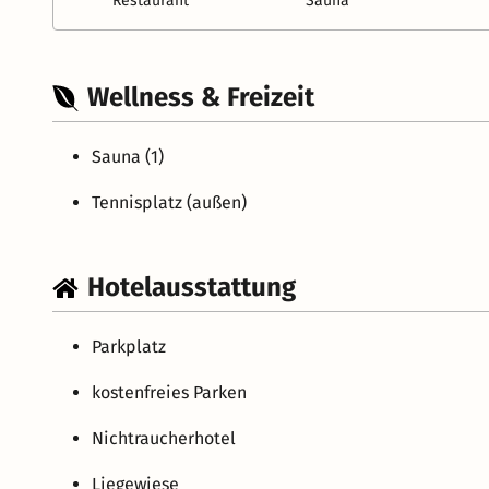
Restaurant
Sauna
Wellness & Freizeit
Sauna (1)
Tennisplatz (außen)
Hotelausstattung
Parkplatz
kostenfreies Parken
Nichtraucherhotel
Liegewiese