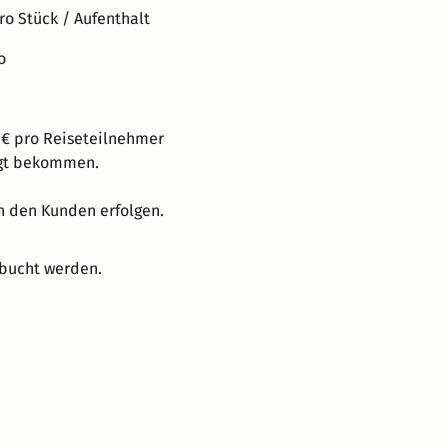
ro Stück / Aufenthalt
o
 € pro Reiseteilnehmer
igt bekommen.
ch den Kunden erfolgen.
ebucht werden.