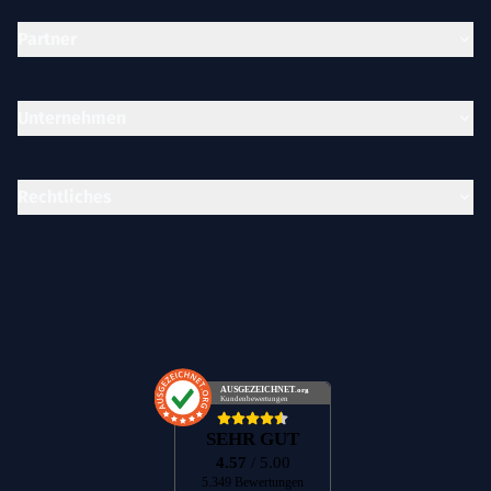
Partner
Unternehmen
Rechtliches
AUSGEZEICHNET
.org
Kundenbewertungen
SEHR GUT
4.57
/ 5.00
5.349 Bewertungen