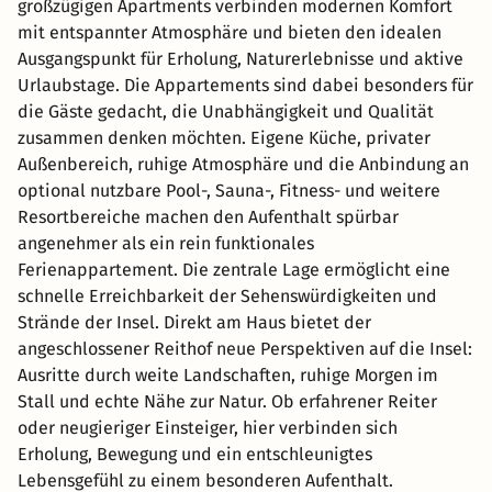
großzügigen Apartments verbinden modernen Komfort
mit entspannter Atmosphäre und bieten den idealen
Ausgangspunkt für Erholung, Naturerlebnisse und aktive
Urlaubstage. Die Appartements sind dabei besonders für
die Gäste gedacht, die Unabhängigkeit und Qualität
zusammen denken möchten. Eigene Küche, privater
Außenbereich, ruhige Atmosphäre und die Anbindung an
optional nutzbare Pool-, Sauna-, Fitness- und weitere
Resortbereiche machen den Aufenthalt spürbar
angenehmer als ein rein funktionales
Ferienappartement. Die zentrale Lage ermöglicht eine
schnelle Erreichbarkeit der Sehenswürdigkeiten und
Strände der Insel. Direkt am Haus bietet der
angeschlossener Reithof neue Perspektiven auf die Insel:
Ausritte durch weite Landschaften, ruhige Morgen im
Stall und echte Nähe zur Natur. Ob erfahrener Reiter
oder neugieriger Einsteiger, hier verbinden sich
Erholung, Bewegung und ein entschleunigtes
Lebensgefühl zu einem besonderen Aufenthalt.