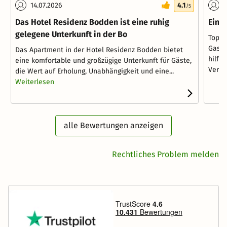
14.07.2026
4.1
0
/5
Das Hotel Residenz Bodden ist eine ruhig
Ein 
gelegene Unterkunft in der Bo
Top A
Gastg
Das Apartment in der Hotel Residenz Bodden bietet
hilfs
eine komfortable und großzügige Unterkunft für Gäste,
Verfüg
die Wert auf Erholung, Unabhängigkeit und eine...
Weiterlesen
alle Bewertungen anzeigen
Rechtliches Problem melden