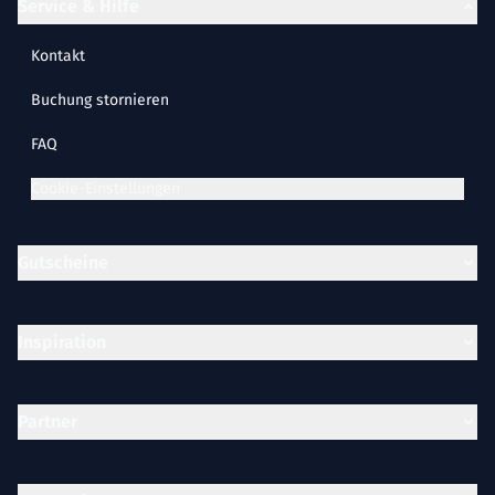
Service & Hilfe
Kontakt
Buchung stornieren
FAQ
Cookie-Einstellungen
Gutscheine
Inspiration
Partner