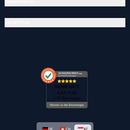
Unternehmen
Rechtliches
AUSGEZEICHNET
.org
Kundenbewertungen
SEHR GUT
4.57
/ 5.00
5.351 Bewertungen
Hinweis zu den Bewertungen
DE
CH
AT