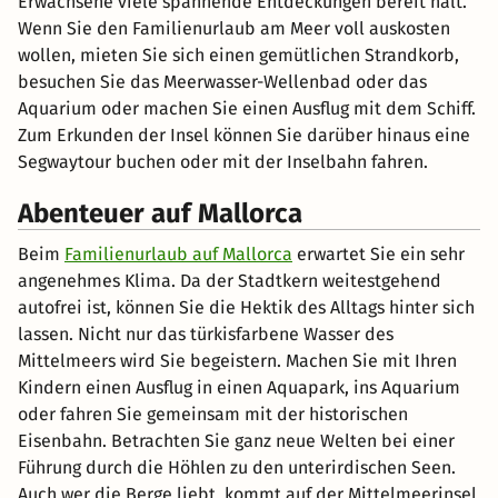
Erwachsene viele spannende Entdeckungen bereit hält.
Wenn Sie den Familienurlaub am Meer voll auskosten
wollen, mieten Sie sich einen gemütlichen Strandkorb,
besuchen Sie das Meerwasser-Wellenbad oder das
Aquarium oder machen Sie einen Ausflug mit dem Schiff.
Zum Erkunden der Insel können Sie darüber hinaus eine
Segwaytour buchen oder mit der Inselbahn fahren.
Abenteuer auf Mallorca
Beim
Familienurlaub auf Mallorca
erwartet Sie ein sehr
angenehmes Klima. Da der Stadtkern weitestgehend
autofrei ist, können Sie die Hektik des Alltags hinter sich
lassen. Nicht nur das türkisfarbene Wasser des
Mittelmeers wird Sie begeistern. Machen Sie mit Ihren
Kindern einen Ausflug in einen Aquapark, ins Aquarium
oder fahren Sie gemeinsam mit der historischen
Eisenbahn. Betrachten Sie ganz neue Welten bei einer
Führung durch die Höhlen zu den unterirdischen Seen.
Auch wer die Berge liebt, kommt auf der Mittelmeerinsel