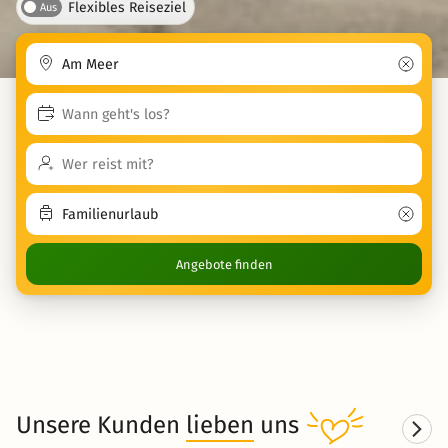
Flexibles Reiseziel
Aus
Angebote finden
Unsere Kunden
lieben
uns