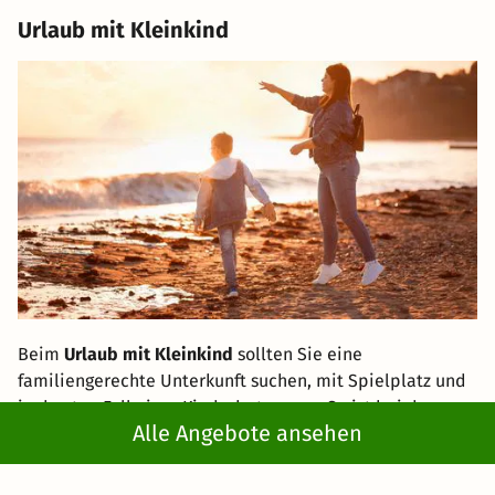
Urlaub mit Kleinkind
Beim
Urlaub mit Kleinkind
sollten Sie eine
familiengerechte Unterkunft suchen, mit Spielplatz und
im besten Fall einer Kinderbetreuung. So ist bei der
Alle Angebote ansehen
Reise mit Kindern für die Unterhaltung der Sprösslinge
gesorgt und die Eltern können etwas Zeit zu zweit
genießen.