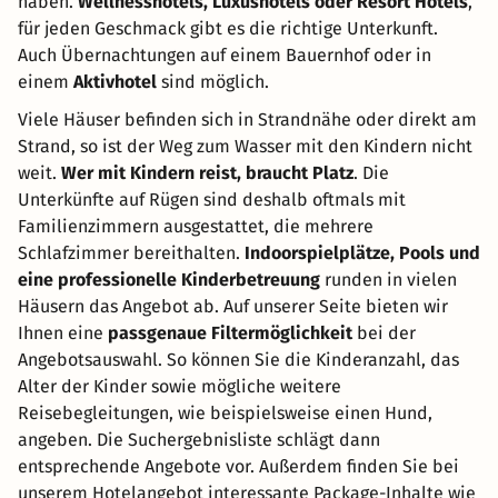
haben.
Wellnesshotels, Luxushotels oder Resort Hotels
,
für jeden Geschmack gibt es die richtige Unterkunft.
Auch Übernachtungen auf einem Bauernhof oder in
einem
Aktivhotel
sind möglich.
Viele Häuser befinden sich in Strandnähe oder direkt am
Strand, so ist der Weg zum Wasser mit den Kindern nicht
weit.
Wer mit Kindern reist, braucht Platz
. Die
Unterkünfte auf Rügen sind deshalb oftmals mit
Familienzimmern ausgestattet, die mehrere
Schlafzimmer bereithalten.
Indoorspielplätze, Pools und
eine professionelle Kinderbetreuung
runden in vielen
Häusern das Angebot ab. Auf unserer Seite bieten wir
Ihnen eine
passgenaue Filtermöglichkeit
bei der
Angebotsauswahl. So können Sie die Kinderanzahl, das
Alter der Kinder sowie mögliche weitere
Reisebegleitungen, wie beispielsweise einen Hund,
angeben. Die Suchergebnisliste schlägt dann
entsprechende Angebote vor. Außerdem finden Sie bei
unserem Hotelangebot interessante Package-Inhalte wie