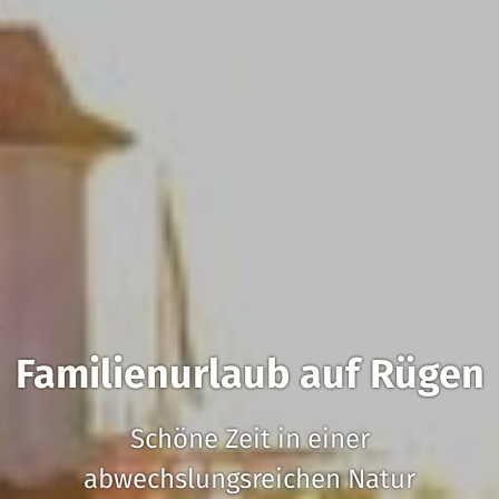
Familienurlaub auf Rügen
Schöne Zeit in einer
abwechslungsreichen Natur