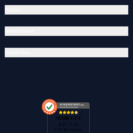
Partner
Unternehmen
Rechtliches
AUSGEZEICHNET
.org
Kundenbewertungen
SEHR GUT
4.57
/ 5.00
5.351 Bewertungen