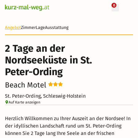
0
+ 119 Fotos
2 Tage
103 €
Angebot
Zimmer
Lage
Ausstattung
-57%
2 Tage an der
Nordseeküste in St.
Peter-Ording
Beach Motel
St. Peter-Ording, Schleswig-Holstein
Auf Karte anzeigen
Herzlich Willkommen zu Ihrer Auszeit an der Nordsee! In
der idyllischen Landschaft rund um St. Peter-Ording
können Sie 2 Tage lang Ihre Seele an der frischen