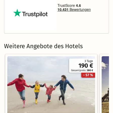
Weitere Angebote des Hotels
3 Tage
190 €
Gesamtpreis:
380 €
- 57 %