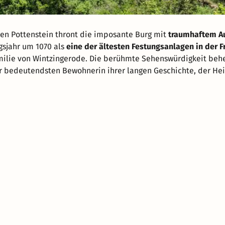
en Pottenstein thront die imposante Burg mit
traumhaftem A
gsjahr um 1070 als
eine der ältesten Festungsanlagen in der 
Familie von Wintzingerode. Die berühmte Sehenswürdigkeit beh
r bedeutendsten Bewohnerin ihrer langen Geschichte, der Hei