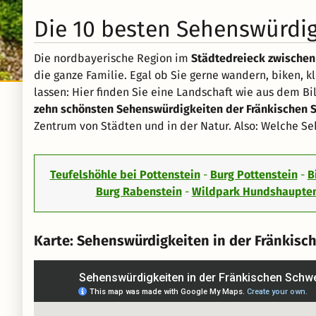
Die 10 besten Sehenswürdig
Die nordbayerische Region im
Städtedreieck zwischen
die ganze Familie. Egal ob Sie gerne wandern, biken, 
lassen: Hier finden Sie eine Landschaft wie aus dem Bi
zehn schönsten Sehenswürdigkeiten der Fränkischen 
Zentrum von Städten und in der Natur. Also: Welche Se
Teufelshöhle bei Pottenstein
-
Burg Pottenstein
-
B
Burg Rabenstein
-
Wildpark Hundshaupte
Karte: Sehenswürdigkeiten in der Fränkis