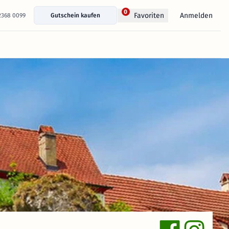
0
Anmelden
Favoriten
 2368 0099
Gutschein kaufen