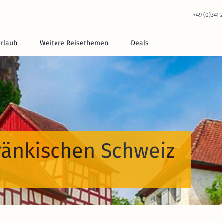
+49 (0)341
urlaub
Weitere Reisethemen
Deals
Fränkischen Schweiz