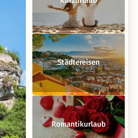
Kurzurlaub
Städtereisen
Romantikurlaub