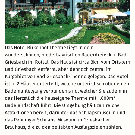
Das Hotel Birkenhof Therme liegt in dem
wunderschönen, niederbayrischen Bäderdreieck in Bad
Griesbach im Rottal. Das Haus ist circa 3km vom Ortskern
Bad Griesbach entfernt, aber dennoch zentral im
Kurgebiet von Bad Griesbach-Therme gelegen. Das Hotel
ist in 2 Häuser unterteilt, welche unterirdisch über einen
Bademantelgang verbunden sind, welcher Sie zudem in
das Herzstück die hauseigene Therme mit 1.600m²
Badelandschaft führt. Die Umgebung hält zahlreiche
Attraktionen bereit, darunter das Schnapsmuseum und
das Penninger Schnaps-Museum im Griesbacher
Brauhaus, die zu den beliebten Ausflugszielen zählen.