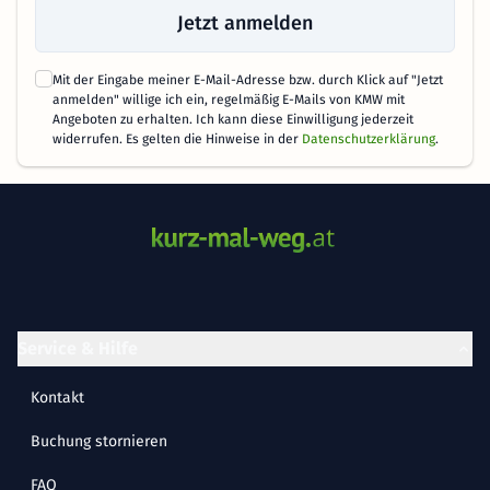
Jetzt anmelden
Mit der Eingabe meiner E-Mail-Adresse bzw. durch Klick auf "Jetzt
anmelden" willige ich ein, regelmäßig E-Mails von KMW mit
Angeboten zu erhalten. Ich kann diese Einwilligung jederzeit
widerrufen. Es gelten die Hinweise in der
Datenschutzerklärung
.
Service & Hilfe
Kontakt
Buchung stornieren
FAQ