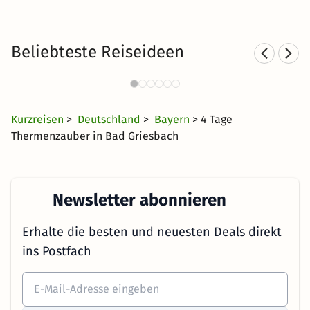
Beliebteste Reiseideen
Thermen in Bayern mit Hotel
670 Angebote
31 €
ab
Kurzreisen
>
Deutschland
>
Bayern
> 4 Tage
Thermenzauber in Bad Griesbach
Newsletter abonnieren
Erhalte die besten und neuesten Deals direkt
ins Postfach