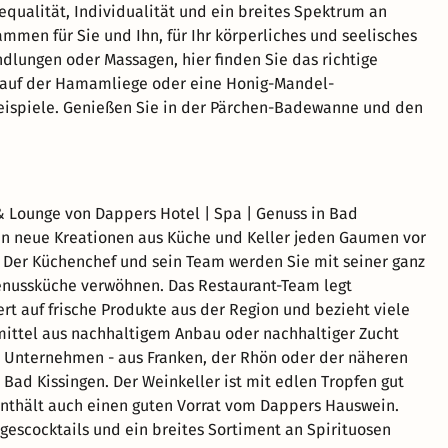
equalität, Individualität und ein breites Spektrum an
mmen für Sie und Ihn, für Ihr körperliches und seelisches
lungen oder Massagen, hier finden Sie das richtige
 auf der Hamamliege oder eine Honig-Mandel-
Beispiele. Genießen Sie in der Pärchen-Badewanne und den
& Lounge von Dappers Hotel | Spa | Genuss in Bad
en neue Kreationen aus Küche und Keller jeden Gaumen vor
 Der Küchenchef und sein Team werden Sie mit seiner ganz
nussküche verwöhnen. Das Restaurant-Team legt
t auf frische Produkte aus der Region und bezieht viele
ittel aus nachhaltigem Anbau oder nachhaltiger Zucht
 Unternehmen - aus Franken, der Rhön oder der näheren
ad Kissingen. Der Weinkeller ist mit edlen Tropfen gut
nthält auch einen guten Vorrat vom Dappers Hauswein.
escocktails und ein breites Sortiment an Spirituosen