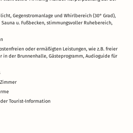
rblicht, Gegenstromanlage und Whirlbereich (30° Grad),
 Sauna u. Fußbecken, stimmungsvoller Ruhebereich,
en
kostenfreien oder ermäßigten Leistungen, wie z.B. freier
er in der Brunnenhalle, Gästeprogramm, Audioguide für
s
m Zimmer
erme
der Tourist-Information