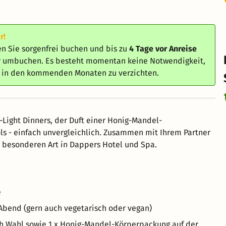
r!
n Sie sorgenfrei buchen und bis zu
4 Tage vor Anreise
er umbuchen. Es besteht momentan keine Notwendigkeit,
e in den kommenden Monaten zu verzichten.
-Light Dinners, der Duft einer Honig-Mandel-
ls - einfach unvergleichlich. Zusammen mit Ihrem Partner
z besonderen Art in Dappers Hotel und Spa.
e
bend (gern auch vegetarisch oder vegan)
ch Wahl sowie 1 x Honig-Mandel-Körperpackung auf der