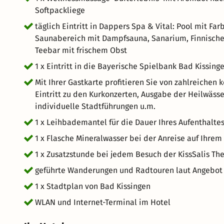
Softpackliege
täglich Eintritt in Dappers Spa & Vital: Pool mit Fa
Saunabereich mit Dampfsauna, Sanarium, Finnische
Teebar mit frischem Obst
1 x Eintritt in die Bayerische Spielbank Bad Kissing
Mit Ihrer Gastkarte profitieren Sie von zahlreichen 
Eintritt zu den Kurkonzerten, Ausgabe der Heilwäss
individuelle Stadtführungen u.m.
1 x Leihbademantel für die Dauer Ihres Aufenthalte
1 x Flasche Mineralwasser bei der Anreise auf Ihre
1 x Zusatzstunde bei jedem Besuch der KissSalis Th
geführte Wanderungen und Radtouren laut Angebot 
1 x Stadtplan von Bad Kissingen
WLAN und Internet-Terminal im Hotel