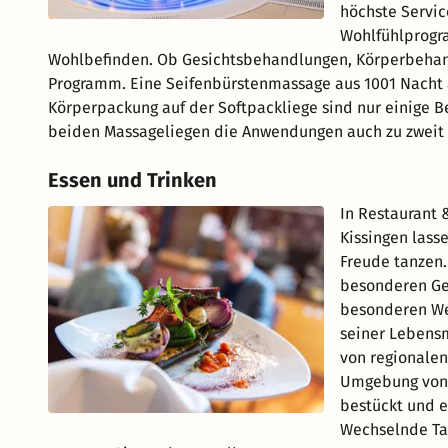
höchste Servic
Wohlfühlprogra
Wohlbefinden. Ob Gesichtsbehandlungen, Körperbehand
Programm. Eine Seifenbürstenmassage aus 1001 Nacht
Körperpackung auf der Softpackliege sind nur einige 
beiden Massageliegen die Anwendungen auch zu zweit
Essen und Trinken
In Restaurant 
Kissingen lass
Freude tanzen.
besonderen Ge
besonderen Wer
seiner Lebensm
von regionalen
Umgebung von B
bestückt und e
Wechselnde Tag