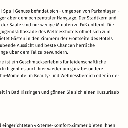
| Spa | Genuss befindet sich - umgeben von Parkanlagen -
iger aber dennoch zentraler Hanglage. Der Stadtkern und
 der Saale sind nur wenige Minuten zu Fuß entfernt. Die
ugendstilfassade des Wellnesshotels öffnet sich zum
ietet Gästen in den Zimmern der Frontseite des Hotels
ubende Aussicht und beste Chancen herrliche
nge über dem Tal zu bewundern.
e ist ein Geschmackserlebnis für leidenschaftliche
rlich geht es auch hier wieder um ganz besondere
hn-Momente im Beauty- und Wellnessbereich oder in der
Zeit in Bad Kissingen und gönnen Sie sich einen Kurzurlaub
ll eingerichteten 4-Sterne-Komfort-Zimmer bieten Ihnen