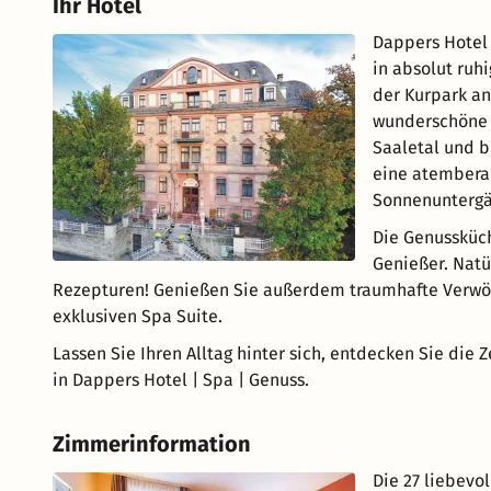
Ihr Hotel
Dappers Hotel 
in absolut ruh
der Kurpark an
wunderschöne J
Saaletal und b
eine atembera
Sonnenuntergä
Die Genussküch
Genießer. Natü
Rezepturen! Genießen Sie außerdem traumhafte Verwö
exklusiven Spa Suite.
Lassen Sie Ihren Alltag hinter sich, entdecken Sie die 
in Dappers Hotel | Spa | Genuss.
Zimmerinformation
Die 27 liebevo