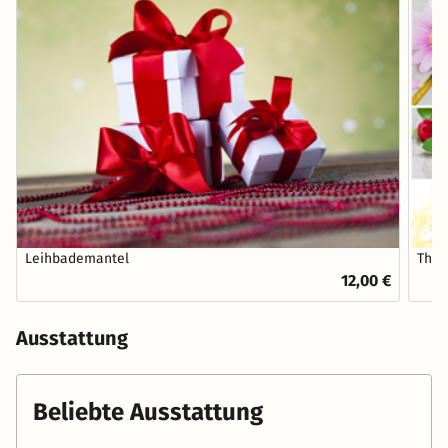
Leihbademantel
Ther
12,00 €
Ausstattung
Beliebte Ausstattung