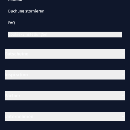
Buchung stornieren
FAQ
Cookie-Einstellungen
Gutscheine
Inspiration
Partner
Unternehmen