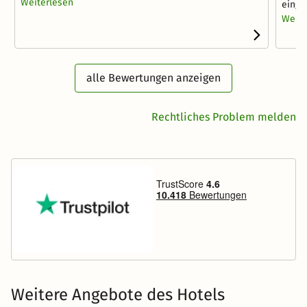
Weiterlesen
einge
Weite
alle Bewertungen anzeigen
Rechtliches Problem melden
Weitere Angebote des Hotels