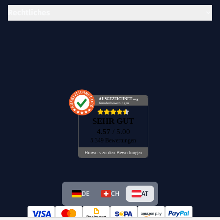
Rechtliches
AUSGEZEICHNET
.org
Kundenbewertungen
SEHR GUT
4.57
/ 5.00
5.349 Bewertungen
Hinweis zu den Bewertungen
DE
CH
AT