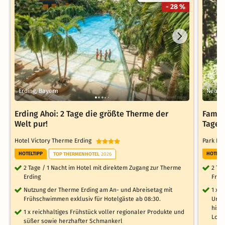
- 28 %
Erding, Bayern
Neumar
Erding Ahoi: 2 Tage die größte Therme der
Famili
Welt pur!
Tage
Hotel Victory Therme Erding
Park In
HOTELTIPP
HOTELT
TOP THERMENHOTEL
2026
2 Tage / 1 Nacht im Hotel mit direktem Zugang zur Therme
2 Ta
Erding
Frühs
Nutzung der Therme Erding am An- und Abreisetag mit
1 x 
Frühschwimmen exklusiv für Hotelgäste ab 08:30.
Urlau
hist
1 x reichhaltiges Frühstück voller regionaler Produkte und
Loth
süßer sowie herzhafter Schmankerl