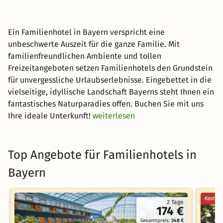
Ein Familienhotel in Bayern verspricht eine
unbeschwerte Auszeit für die ganze Familie. Mit
familienfreundlichen Ambiente und tollen
Freizeitangeboten setzen Familienhotels den Grundstein
für unvergessliche Urlaubserlebnisse. Eingebettet in die
vielseitige, idyllische Landschaft Bayerns steht Ihnen ein
fantastisches Naturparadies offen. Buchen Sie mit uns
Ihre ideale Unterkunft!
weiterlesen
Top Angebote für Familienhotels in
Bayern
Kostenl
2 Tage
174 €
Gesamtpreis:
348 €