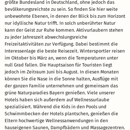
größte Bundesland in Deutschland, ohne jedoch das
bevölkerungsreichste zu sein. So finden Sie hier weite
unbewohnte Ebenen, in denen der Blick bis zum Horizont
nur idyllische Natur trifft. In solch unberührter Natur
kann der Geist zur Ruhe kommen. Aktivurlaubern stehen
zu jeder Jahreszeit abwechslungsreiche
Freizeitaktivitäten zur Verfügung. Dabei bestimmt die
Interessenlage die beste Reisezeit. Wintersportler reisen
im Oktober bis März an, wenn die Temperaturen unter
null Grad fallen. Die Hauptsaison für Touristen liegt
jedoch im Zeitraum Juni bis August. In diesen Monaten
können Sie die Nase in die Sonne halten, Ausflüge mit
der ganzen Familie unternehmen und gemeinsam das
grüne Naturparadies Bayern genießen. Viele unserer
Hotels haben sich außerdem auf Wellnessurlaube
spezialisiert. Während die Kids in den Pools und
Schwimmbecken der Hotels plantschen, genießen die
Eltern hochwertige Wellnessanwendungen in den
hauseigenen Saunen, Dampfbädern und Massagezentren.