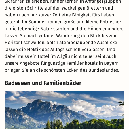
Skifahren zu erleben. Kinder lernen in Anfängergruppen
die ersten Schritte auf den wackeligen Brettern und
haben nach nur kurzer Zeit eine Fähigkeit fürs Leben
gelernt. Im Sommer können große und kleine Entdecker
in die lebendige Natur stapfen und die Höhen erkunden.
Lassen Sie nach getaner Wanderung den Blick bis zum
Horizont schweifen. Solch atemberaubende Ausblicke
lassen die Hektik des Alltags schnell verblassen. Und
dabei muss ein Hotel im Allgäu nicht teuer sein! Auch
unsere Angebote für günstige Familienhotels in Bayern
bringen Sie an die schönsten Ecken des Bundeslandes.
Badeseen und Familienbäder