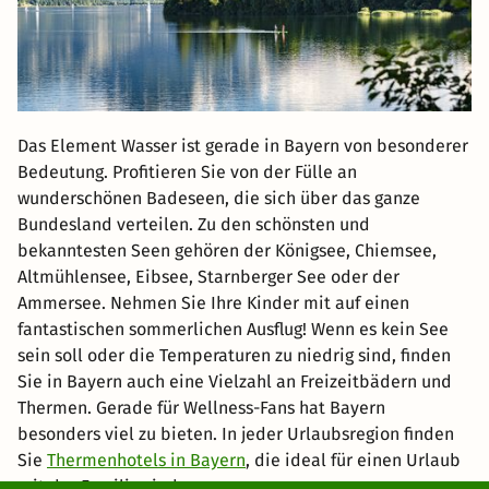
Das Element Wasser ist gerade in Bayern von besonderer
Bedeutung. Profitieren Sie von der Fülle an
wunderschönen Badeseen, die sich über das ganze
Bundesland verteilen. Zu den schönsten und
bekanntesten Seen gehören der Königsee, Chiemsee,
Altmühlensee, Eibsee, Starnberger See oder der
Ammersee. Nehmen Sie Ihre Kinder mit auf einen
fantastischen sommerlichen Ausflug! Wenn es kein See
sein soll oder die Temperaturen zu niedrig sind, finden
Sie in Bayern auch eine Vielzahl an Freizeitbädern und
Thermen. Gerade für Wellness-Fans hat Bayern
besonders viel zu bieten. In jeder Urlaubsregion finden
Sie
Thermenhotels in Bayern
, die ideal für einen Urlaub
mit der Familie sind.