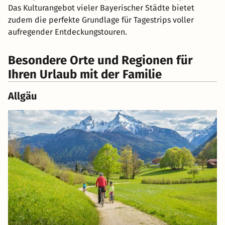
Das Kulturangebot vieler Bayerischer Städte bietet
zudem die perfekte Grundlage für Tagestrips voller
aufregender Entdeckungstouren.
Besondere Orte und Regionen für
Ihren Urlaub mit der Familie
Allgäu