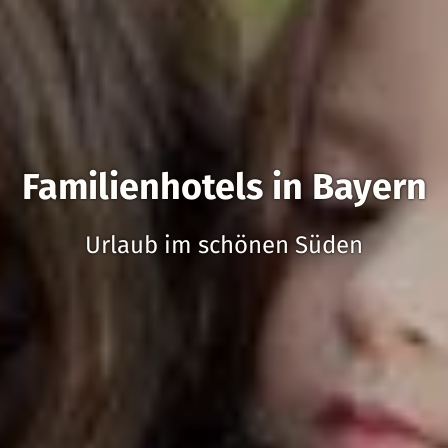
Familienhotels in Bayern
Urlaub im schönen Süden