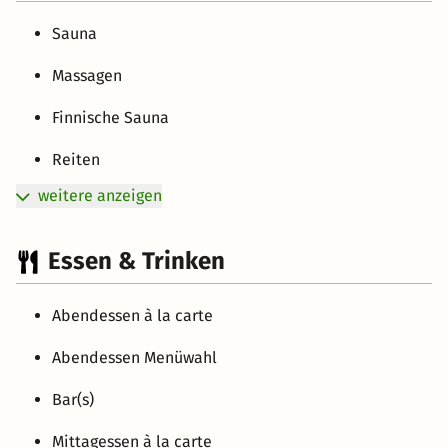
Sauna
Massagen
Finnische Sauna
Reiten
weitere anzeigen
Essen & Trinken
Abendessen à la carte
Abendessen Menüwahl
Bar(s)
Mittagessen à la carte