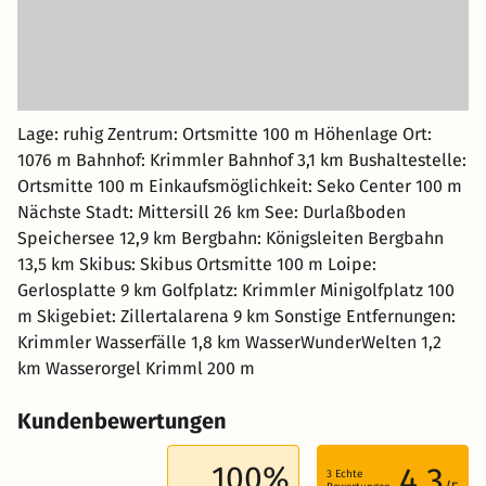
Lage: ruhig Zentrum: Ortsmitte 100 m Höhenlage Ort:
1076 m Bahnhof: Krimmler Bahnhof 3,1 km Bushaltestelle:
Ortsmitte 100 m Einkaufsmöglichkeit: Seko Center 100 m
Nächste Stadt: Mittersill 26 km See: Durlaßboden
Speichersee 12,9 km Bergbahn: Königsleiten Bergbahn
13,5 km Skibus: Skibus Ortsmitte 100 m Loipe:
Gerlosplatte 9 km Golfplatz: Krimmler Minigolfplatz 100
m Skigebiet: Zillertalarena 9 km Sonstige Entfernungen:
Krimmler Wasserfälle 1,8 km WasserWunderWelten 1,2
km Wasserorgel Krimml 200 m
Kundenbewertungen
100%
4.3
3
Echte