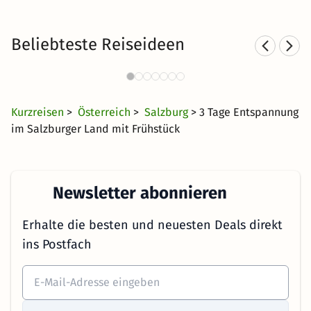
Beliebteste Reiseideen
Kurzurlaub in den Bergen
4435 Angebote
40 €
ab
Kurzreisen
>
Österreich
>
Salzburg
> 3 Tage Entspannung
im Salzburger Land mit Frühstück
Newsletter abonnieren
Erhalte die besten und neuesten Deals direkt
ins Postfach