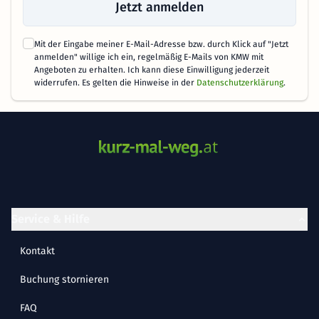
Jetzt anmelden
Mit der Eingabe meiner E-Mail-Adresse bzw. durch Klick auf "Jetzt
anmelden" willige ich ein, regelmäßig E-Mails von KMW mit
Angeboten zu erhalten. Ich kann diese Einwilligung jederzeit
widerrufen. Es gelten die Hinweise in der
Datenschutzerklärung
.
Service & Hilfe
Kontakt
Buchung stornieren
FAQ