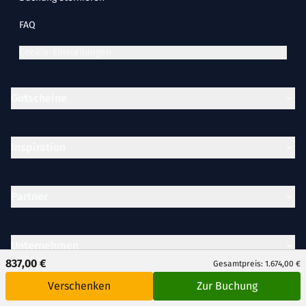
FAQ
Cookie-Einstellungen
Gutscheine
Inspiration
Partner
Unternehmen
837,00 €
Gesamtpreis: 1.674,00 €
Verschenken
Zur Buchung
Rechtliches