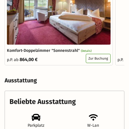
Komfort-Doppelzimmer "Sonnenstrahl"
(Details)
Zur Buchung
864,00 €
p.P. ab
p.P. a
Ausstattung
Beliebte Ausstattung
Parkplatz
W-Lan