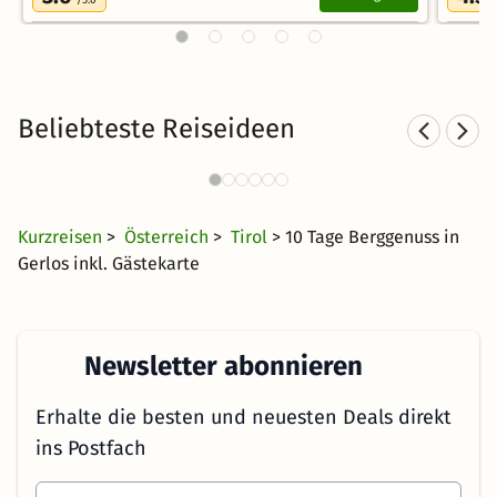
Beliebteste Reiseideen
Sporthotels in Tirol
1390 Angebote
63 €
ab
Kurzreisen
>
Österreich
>
Tirol
> 10 Tage Berggenuss in
Gerlos inkl. Gästekarte
Newsletter abonnieren
Erhalte die besten und neuesten Deals direkt
ins Postfach