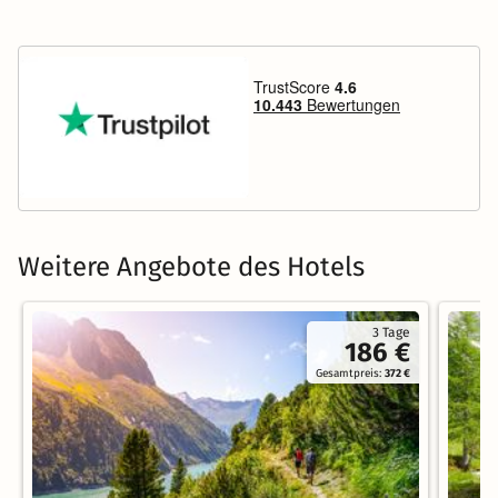
Weitere Angebote des Hotels
3 Tage
186 €
Gesamtpreis:
372 €