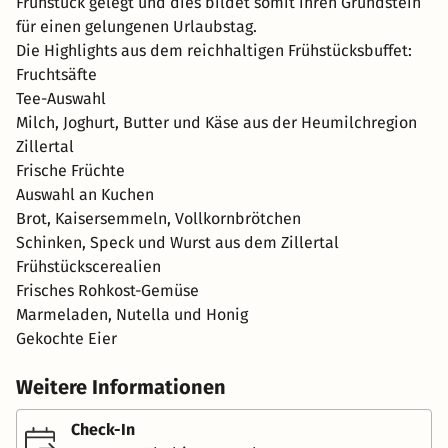
Frühstück gelegt und dies bildet somit ihren Grundstein
für einen gelungenen Urlaubstag.
Die Highlights aus dem reichhaltigen Frühstücksbuffet:
Fruchtsäfte
Tee-Auswahl
Milch, Joghurt, Butter und Käse aus der Heumilchregion
Zillertal
Frische Früchte
Auswahl an Kuchen
Brot, Kaisersemmeln, Vollkornbrötchen
Schinken, Speck und Wurst aus dem Zillertal
Frühstückscerealien
Frisches Rohkost-Gemüse
Marmeladen, Nutella und Honig
Gekochte Eier
Weitere Informationen
Check-In