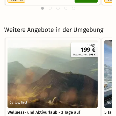
Weitere Angebote in der Umgebung
3 Tage
199 €
Gesamtpreis:
398 €
Gerlos, Tirol
Fügenb
Wellness- und Aktivurlaub - 3 Tage auf
5 Tage