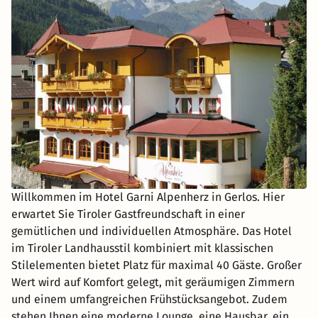
Willkommen im Hotel Garni Alpenherz in Gerlos. Hier
erwartet Sie Tiroler Gastfreundschaft in einer
gemütlichen und individuellen Atmosphäre. Das Hotel
im Tiroler Landhausstil kombiniert mit klassischen
Stilelementen bietet Platz für maximal 40 Gäste. Großer
Wert wird auf Komfort gelegt, mit geräumigen Zimmern
und einem umfangreichen Frühstücksangebot. Zudem
stehen Ihnen eine moderne Lounge, eine Hausbar, ein