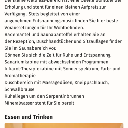
Der kleine Wellness-Bereich ist eine Quelle wohltuender
Erholung und steht für einen kleinen Aufpreis zur
Verfügung . Stets begleitet von einer
angenehmen Entspannungsmusik finden Sie hier beste
Voraussetzungen für Ihr Wohlbefinden.
Bademantel und Saunapantoffel erhalten Sie an
der Rezeption, Duschhandtücher und Sitzauflagen finden
Sie im Saunabereich vor.
Gönnen Sie sich die Zeit für Ruhe und Entspannung.
Sanariumkabine mit abwechselnden Programmen
Infrarot-Therapiekabine mit Sonnenspektrum, Farb- und
Aromatherapie
Duschbereich mit Massagedüsen, Kneippschlauch,
Schwallbrause
Ruheliegen um den Serpentinbrunnen
Mineralwasser steht für Sie bereit
Essen und Trinken