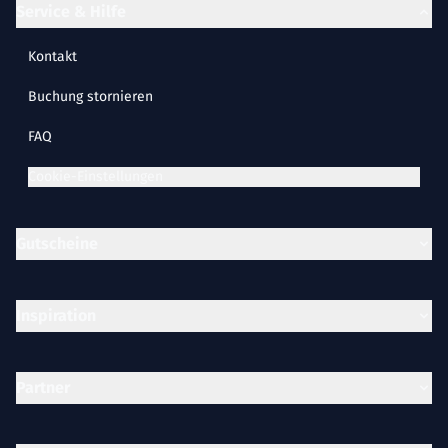
Service & Hilfe
Kontakt
Buchung stornieren
FAQ
Cookie-Einstellungen
Gutscheine
Inspiration
Partner