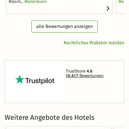
Wäsch...
Weiterlesen
Weite
alle Bewertungen anzeigen
Rechtliches Problem melden
Weitere Angebote des Hotels