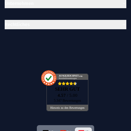
Unternehmen
Rechtliches
AUSGEZEICHNET
.org
Kundenbewertungen
SEHR GUT
4.57
/ 5.00
5.347 Bewertungen
Hinweis zu den Bewertungen