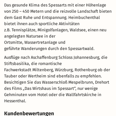
Das gesunde Klima des Spessarts mit einer Höhenlage
von 250 – 450 Metern und die reizvolle Landschaft bieten
dem Gast Ruhe und Entspannung. Heimbuchenthal
bietet ihnen auch sportliche Aktivitäten
z.B. Tennisplätze, Minigolfanlagen, Waldsee, einen neu
angelegten Natursee in der
Ortsmitte, Wassertretanlage und
geführte Wanderungen durch den Spessartwald.
Ausflüge nach Aschaffenburg Schloss Johannesburg, die
Stiftsbasilika, die romantische
Fachwerkstadt Miltenberg, Würzburg, Rothenburg ob der
Tauber oder Wertheim sind ebenfalls zu empfehlen.
Besichtigen Sie das Wasserschloß Mespelbrunn, Drehort
des Films „Das Wirtshaus im Spessart“, nur wenige
Gehminuten vom Hotel oder die Wallfahrtskirche in
Hessenthal.
Kundenbewertungen