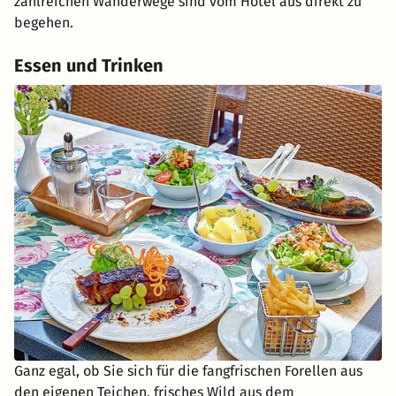
zahlreichen Wanderwege sind vom Hotel aus direkt zu
begehen.
Essen und Trinken
Ganz egal, ob Sie sich für die fangfrischen Forellen aus
den eigenen Teichen, frisches Wild aus dem