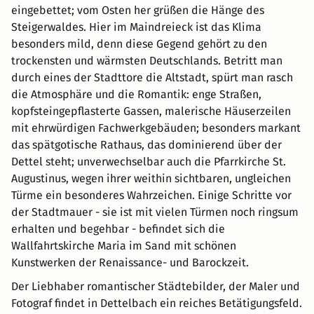
eingebettet; vom Osten her grüßen die Hänge des
Steigerwaldes. Hier im Maindreieck ist das Klima
besonders mild, denn diese Gegend gehört zu den
trockensten und wärmsten Deutschlands. Betritt man
durch eines der Stadttore die Altstadt, spürt man rasch
die Atmosphäre und die Romantik: enge Straßen,
kopfsteingepflasterte Gassen, malerische Häuserzeilen
mit ehrwürdigen Fachwerkgebäuden; besonders markant
das spätgotische Rathaus, das dominierend über der
Dettel steht; unverwechselbar auch die Pfarrkirche St.
Augustinus, wegen ihrer weithin sichtbaren, ungleichen
Türme ein besonderes Wahrzeichen. Einige Schritte vor
der Stadtmauer - sie ist mit vielen Türmen noch ringsum
erhalten und begehbar - befindet sich die
Wallfahrtskirche Maria im Sand mit schönen
Kunstwerken der Renaissance- und Barockzeit.
Der Liebhaber romantischer Städtebilder, der Maler und
Fotograf findet in Dettelbach ein reiches Betätigungsfeld.