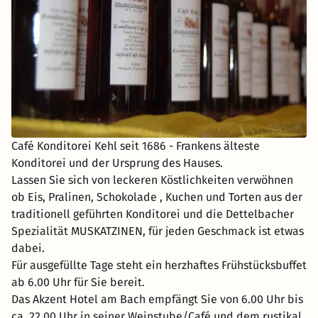
Café Konditorei Kehl seit 1686 - Frankens älteste
Konditorei und der Ursprung des Hauses.
Lassen Sie sich von leckeren Köstlichkeiten verwöhnen
ob Eis, Pralinen, Schokolade , Kuchen und Torten aus der
traditionell geführten Konditorei und die Dettelbacher
Spezialität MUSKATZINEN, für jeden Geschmack ist etwas
dabei.
Für ausgefüllte Tage steht ein herzhaftes Frühstücksbuffet
ab 6.00 Uhr für Sie bereit.
Das Akzent Hotel am Bach empfängt Sie von 6.00 Uhr bis
ca. 22.00 Uhr in seiner Weinstube/Café und dem rustikal