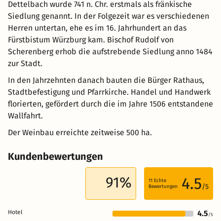
Dettelbach wurde 741 n. Chr. erstmals als fränkische
Siedlung genannt. In der Folgezeit war es verschiedenen
Herren untertan, ehe es im 16. Jahrhundert an das
Fürstbistum Würzburg kam. Bischof Rudolf von
Scherenberg erhob die aufstrebende Siedlung anno 1484
zur Stadt.
In den Jahrzehnten danach bauten die Bürger Rathaus,
Stadtbefestigung und Pfarrkirche. Handel und Handwerk
florierten, gefördert durch die im Jahre 1506 entstandene
Wallfahrt.
Der Weinbau erreichte zeitweise 500 ha.
Kundenbewertungen
91%
4.5
11
Echte
/5
Bewertungen
Hotel
4.5
/5