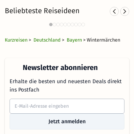
Beliebteste Reiseideen
Skiurlaub in Bayern
268 Angebote
50 €
ab
Kurzreisen
>
Deutschland
>
Bayern
> Wintermärchen
Newsletter abonnieren
Erhalte die besten und neuesten Deals direkt
ins Postfach
Jetzt anmelden