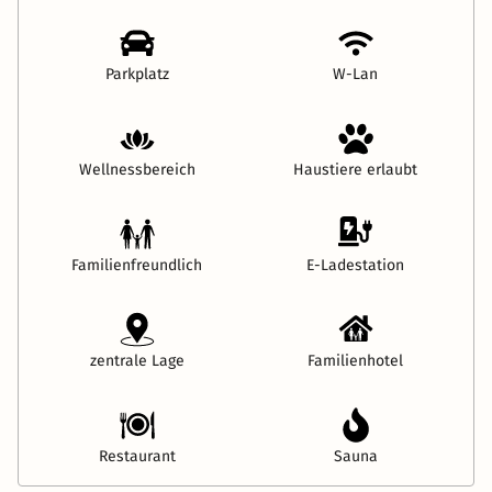
Parkplatz
W-Lan
Wellnessbereich
Haustiere erlaubt
Familienfreundlich
E-Ladestation
zentrale Lage
Familienhotel
Restaurant
Sauna