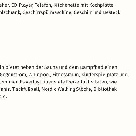
eher, CD-Player, Telefon, Kitchenette mit Kochplatte,
hlschrank, Geschirrspülmaschine, Geschirr und Besteck.
lip bietet neben der Sauna und dem Dampfbad einen
Gegenstrom, Whirlpool, Fitnessraum, Kinderspielplatz und
zimmer. Es verfügt über viele Freizeitaktivitäten, wie
ennis, Tischfußball, Nordic Walking Stöcke, Bibliothek
ele.