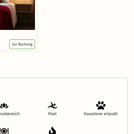
Zur Buchung
essbereich
Pool
Haustiere erlaubt