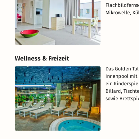
Flachbildferns
Mikrowelle, Kü
Wellness & Freizeit
Das Golden Tu
Innenpool mit 
ein Kinderspiel
Billard, Tischt
sowie Brettspi