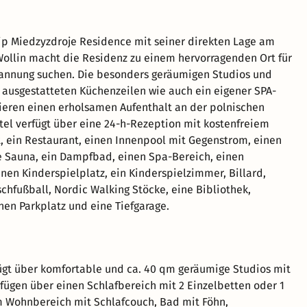
ip Miedzyzdroje Residence mit seiner direkten Lage am
ollin macht die Residenz zu einem hervorragenden Ort für
pannung suchen. Die besonders geräumigen Studios und
l ausgestatteten Küchenzeilen wie auch ein eigener SPA-
ieren einen erholsamen Aufenthalt an der polnischen
tel verfügt über eine 24-h-Rezeption mit kostenfreiem
ft, ein Restaurant, einen Innenpool mit Gegenstrom, einen
e Sauna, ein Dampfbad, einen Spa-Bereich, einen
inen Kinderspielplatz, ein Kinderspielzimmer, Billard,
schfußball, Nordic Walking Stöcke, eine Bibliothek,
en Parkplatz und eine Tiefgarage.
ügt über komfortable und ca. 40 qm geräumige Studios mit
rfügen über einen Schlafbereich mit 2 Einzelbetten oder 1
 Wohnbereich mit Schlafcouch, Bad mit Föhn,