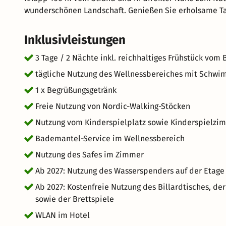
wunderschönen Landschaft. Genießen Sie erholsame T
Inklusivleistungen
3 Tage / 2 Nächte inkl. reichhaltiges Frühstück vom 
tägliche Nutzung des Wellnessbereiches mit Schw
1 x Begrüßungsgetränk
Freie Nutzung von Nordic-Walking-Stöcken
Nutzung vom Kinderspielplatz sowie Kinderspielzi
Bademantel-Service im Wellnessbereich
Nutzung des Safes im Zimmer
Ab 2027: Nutzung des Wasserspenders auf der Etage
Ab 2027: Kostenfreie Nutzung des Billardtisches, der
sowie der Brettspiele
WLAN im Hotel