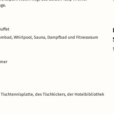
age.
Buffet
immbad, Whirlpool, Sauna, Dampfbad und Fitnessraum
mmer
 Tischtennisplatte, des Tischkickers, der Hotelbibliothek