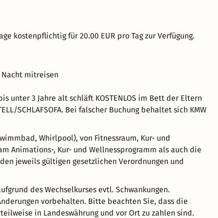
age kostenpflichtig für 20.00 EUR pro Tag zur Verfügung.
 Nacht mitreisen
 unter 3 Jahre alt schläft KOSTENLOS im Bett der Eltern
STELL/SCHLAFSOFA. Bei falscher Buchung behaltet sich KMW
hwimmbad, Whirlpool), von Fitnessraum, Kur- und
am Animations-, Kur- und Wellnessprogramm als auch die
 den jeweils gültigen gesetzlichen Verordnungen und
 aufgrund des Wechselkurses evtl. Schwankungen.
 Änderungen vorbehalten. Bitte beachten Sie, dass die
teilweise in Landeswährung und vor Ort zu zahlen sind.