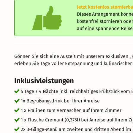
Jetzt kostenlos stornierba
Dieses Arrangement könne
kostenfrei stornieren od
auf eine spannende Reis
Gönnen Sie sich eine Auszeit mit unserem exklusiven „
erleben Sie Tage voller Entspannung und kulinarische
Inklusivleistungen
5 Tage / 4 Nächte inkl. reichhaltiges Frühstück vom 
1x Begrüßungsdrink bei Ihrer Anreise
1 x Pralinen zum Vernaschen auf Ihrem Zimmer
1 x Flasche Cremant (0,375l) bei Anreise auf Ihrem 
2x 3-Gänge-Menü am zweiten und dritten Abend im 