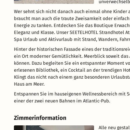
unverwechselb
Wer sehnt sich nicht danach auch einmal ohne Kinder 
braucht man auch die traute Zweisamkeit oder einfach
Energie zu tanken. Entdecken Sie das Boutique Erwach
Eleganz und Klasse. Unser SEETELHOTEL Strandhotel At
Spa Urlaub und Aktivurlaub mit Strand, Wandern, Fahr
Hinter der historischen Fassade eines der traditionsre
ein Ort moderner Gemütlichkeit. Meerblick soweit das 
können. Dazu begleiten Sie ein entspannter Moment vo
erlesenen Bibliothek, ein Cocktail an der trendigen H
Klingt das nicht nach einem ganz besonderen Urlaubstag
Haus am Meer.
Entspannen Sie im hauseigenen Wellnessbereich mit S
einer der zwei neuen Bahnen im Atlantic-Pub.
Zimmerinformation
Alle neu gesta