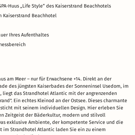
SPA-Huus „Life Style“ des Kaiserstrand Beachhotels
m Kaiserstrand Beachhotel
uer Ihres Aufenthaltes
nessbereich
aus am Meer – nur für Erwachsene +14. Direkt an der
de des jüngsten Kaiserbades der Sonneninsel Usedom, im
 liegt das Strandhotel Atlantic mit der angrenzenden
trand". Ein echtes Kleinod an der Ostsee. Dieses charmante
sticht mit seinem individuellen Design. Hier erleben Sie
en Zeitgeist der Bäderkultur, modern und stilvoll
 Das exklusive Ambiente, der kompetente Service und die
t im Strandhotel Atlantic laden Sie ein zu einem