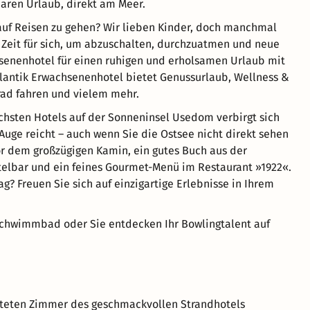
aren Urlaub, direkt am Meer.
auf Reisen zu gehen? Wir lieben Kinder, doch manchmal
 Zeit für sich, um abzuschalten, durchzuatmen und neue
senenhotel für einen ruhigen und erholsamen Urlaub mit
lantik Erwachsenenhotel bietet Genussurlaub, Wellness &
rad fahren und vielem mehr.
ichsten Hotels auf der Sonneninsel Usedom verbirgt sich
Auge reicht – auch wenn Sie die Ostsee nicht direkt sehen
r dem großzügigen Kamin, ein gutes Buch aus der
otelbar und ein feines Gourmet-Menü im Restaurant »1922«.
? Freuen Sie sich auf einzigartige Erlebnisse in Ihrem
chwimmbad oder Sie entdecken Ihr Bowlingtalent auf
lteten Zimmer des geschmackvollen Strandhotels