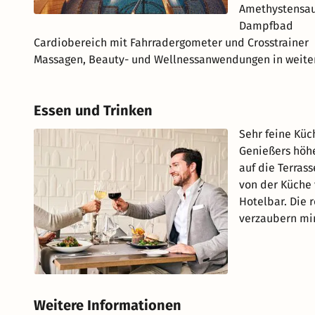
Amethystensa
Dampfbad
Cardiobereich mit Fahrradergometer und Crosstrainer
Massagen, Beauty- und Wellnessanwendungen in weit
Essen und Trinken
Sehr feine Küc
Genießers höhe
auf die Terras
von der Küche
Hotelbar. Die 
verzaubern mi
Weitere Informationen