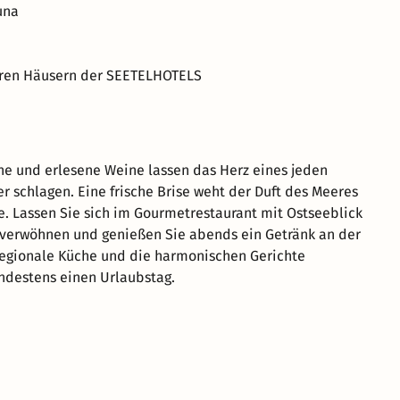
una
eren Häusern der SEETELHOTELS
he und erlesene Weine lassen das Herz eines jeden
r schlagen. Eine frische Brise weht der Duft des Meeres
se. Lassen Sie sich im Gourmetrestaurant mit Ostseeblick
 verwöhnen und genießen Sie abends ein Getränk an der
regionale Küche und die harmonischen Gerichte
ndestens einen Urlaubstag.