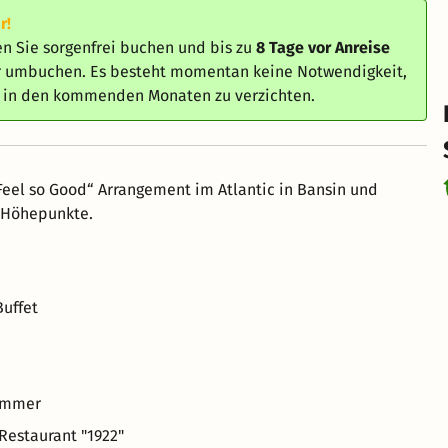
r!
n Sie sorgenfrei buchen und bis zu
8 Tage vor Anreise
er umbuchen. Es besteht momentan keine Notwendigkeit,
e in den kommenden Monaten zu verzichten.
Feel so Good“ Arrangement im Atlantic in Bansin und
r Höhepunkte.
Buffet
Zimmer
Restaurant "1922"