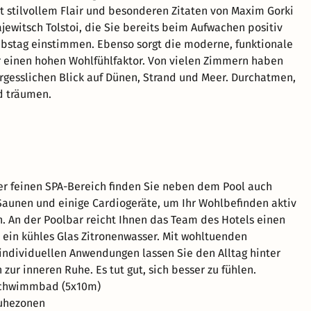
 stilvollem Flair und besonderen Zitaten von Maxim Gorki
jewitsch Tolstoi, die Sie bereits beim Aufwachen positiv
ubstag einstimmen. Ebenso sorgt die moderne, funktionale
r einen hohen Wohlfühlfaktor. Von vielen Zimmern haben
rgesslichen Blick auf Dünen, Strand und Meer. Durchatmen,
d träumen.
er feinen SPA-Bereich finden Sie neben dem Pool auch
aunen und einige Cardiogeräte, um Ihr Wohlbefinden aktiv
n. An der Poolbar reicht Ihnen das Team des Hotels einen
 ein kühles Glas Zitronenwasser. Mit wohltuenden
ndividuellen Anwendungen lassen Sie den Alltag hinter
 zur inneren Ruhe. Es tut gut, sich besser zu fühlen.
Schwimmbad (5x10m)
uhezonen