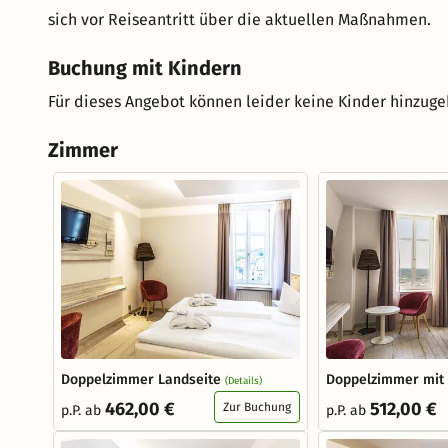
sich vor Reiseantritt über die aktuellen Maßnahmen.
Buchung mit Kindern
Für dieses Angebot können leider keine Kinder hinzug
Zimmer
Doppelzimmer Landseite
Doppelzimmer mit 
(Details)
462,00 €
512,00 €
Zur Buchung
p.P. ab
p.P. ab