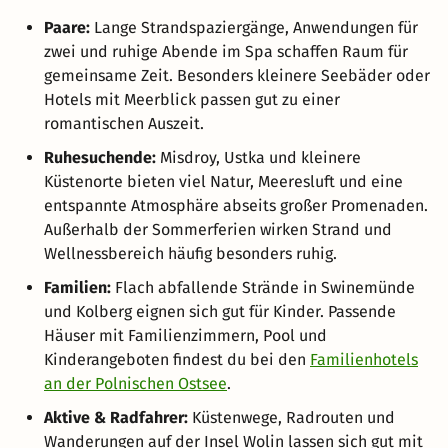
Paare:
Lange Strandspaziergänge, Anwendungen für
zwei und ruhige Abende im Spa schaffen Raum für
gemeinsame Zeit. Besonders kleinere Seebäder oder
Hotels mit Meerblick passen gut zu einer
romantischen Auszeit.
Ruhesuchende:
Misdroy, Ustka und kleinere
Küstenorte bieten viel Natur, Meeresluft und eine
entspannte Atmosphäre abseits großer Promenaden.
Außerhalb der Sommerferien wirken Strand und
Wellnessbereich häufig besonders ruhig.
Familien:
Flach abfallende Strände in Swinemünde
und Kolberg eignen sich gut für Kinder. Passende
Häuser mit Familienzimmern, Pool und
Kinderangeboten findest du bei den
Familienhotels
an der Polnischen Ostsee
.
Aktive & Radfahrer:
Küstenwege, Radrouten und
Wanderungen auf der Insel Wolin lassen sich gut mit