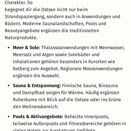
Charakter. So
begegnet dir die Ostsee nicht nur beim
Strandspaziergang, sondern auch in Anwendungen und
Bädern. Moderne Saunalandschaften, Pools und
Beautyangebote ergänzen die traditionellen
Naturprodukte.
Meer & Sole:
Thalassoanwendungen mit Meerwasser,
Meersalz und Algen sowie Solebäder und
Inhalationen gehören besonders in Kurorten wie
Kolberg zum Angebot. Regionale Mooranwendungen
ergänzen die Auswahl.
Sauna & Entspannung:
Finnische Sauna, Biosauna
und Dampfbad sorgen für Wärme. Häufig ergänzen
Ruheräume mit Blick auf die Ostsee oder ins Grüne
den Wellnessbereich.
Pools & Aktivangebote:
Beheizte Innenpools,
teilweise Außenpools und Fitnessbereiche gehören in
vielen Hotels zur Ausstattung. Geführte