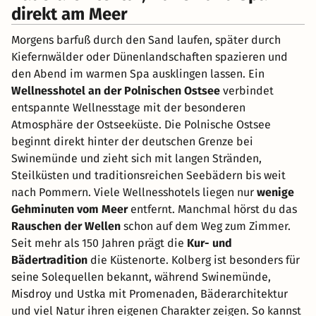
direkt am Meer
Morgens barfuß durch den Sand laufen, später durch
Kiefernwälder oder Dünenlandschaften spazieren und
den Abend im warmen Spa ausklingen lassen. Ein
Wellnesshotel an der Polnischen Ostsee
verbindet
entspannte Wellnesstage mit der besonderen
Atmosphäre der Ostseeküste. Die Polnische Ostsee
beginnt direkt hinter der deutschen Grenze bei
Swinemünde und zieht sich mit langen Stränden,
Steilküsten und traditionsreichen Seebädern bis weit
nach Pommern. Viele Wellnesshotels liegen nur
wenige
Gehminuten vom Meer
entfernt. Manchmal hörst du das
Rauschen der Wellen
schon auf dem Weg zum Zimmer.
Seit mehr als 150 Jahren prägt die
Kur- und
Bädertradition
die Küstenorte. Kolberg ist besonders für
seine Solequellen bekannt, während Swinemünde,
Misdroy und Ustka mit Promenaden, Bäderarchitektur
und viel Natur ihren eigenen Charakter zeigen. So kannst