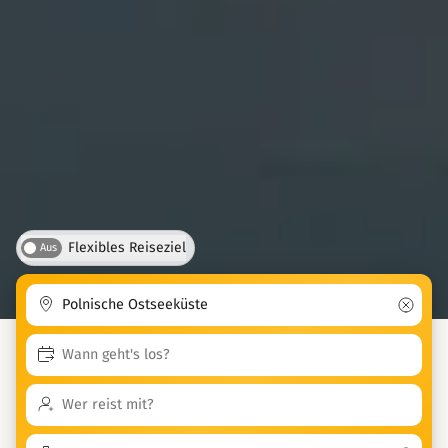
Flexibles Reiseziel
Aus