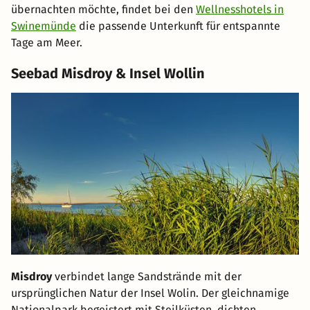
übernachten möchte, findet bei den
Wellnesshotels in
Swinemünde
die passende Unterkunft für entspannte
Tage am Meer.
Seebad Misdroy & Insel Wollin
Misdroy
verbindet lange Sandstrände mit der
ursprünglichen Natur der Insel Wolin. Der gleichnamige
Nationalpark begeistert mit Steilküsten, dichten