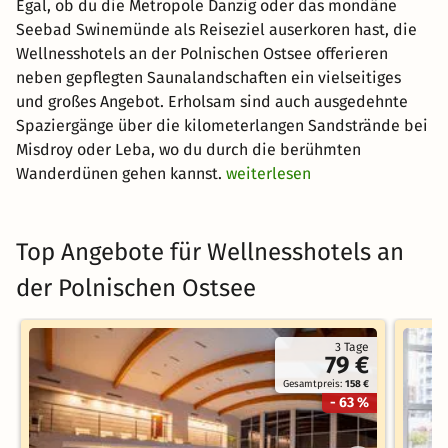
Egal, ob du die Metropole Danzig oder das mondäne
Seebad Swinemünde als Reiseziel auserkoren hast, die
Wellnesshotels an der Polnischen Ostsee offerieren
neben gepflegten Saunalandschaften ein vielseitiges
und großes Angebot. Erholsam sind auch ausgedehnte
Spaziergänge über die kilometerlangen Sandstrände bei
Misdroy oder Leba, wo du durch die berühmten
Wanderdünen gehen kannst.
weiterlesen
Top Angebote für Wellnesshotels an
der Polnischen Ostsee
3 Tage
79 €
Gesamtpreis:
158 €
- 63 %