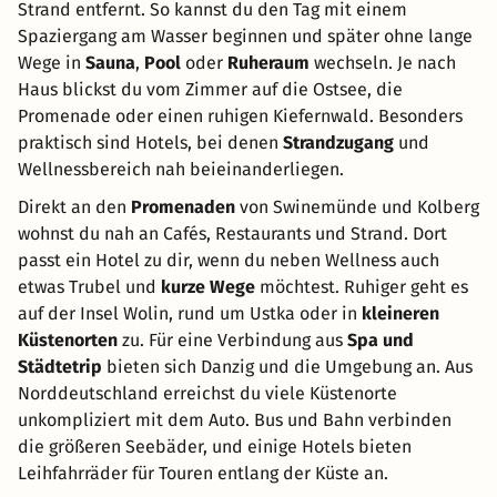
Strand entfernt. So kannst du den Tag mit einem
Spaziergang am Wasser beginnen und später ohne lange
Wege in
Sauna
,
Pool
oder
Ruheraum
wechseln. Je nach
Haus blickst du vom Zimmer auf die Ostsee, die
Promenade oder einen ruhigen Kiefernwald. Besonders
praktisch sind Hotels, bei denen
Strandzugang
und
Wellnessbereich nah beieinanderliegen.
Direkt an den
Promenaden
von Swinemünde und Kolberg
wohnst du nah an Cafés, Restaurants und Strand. Dort
passt ein Hotel zu dir, wenn du neben Wellness auch
etwas Trubel und
kurze Wege
möchtest. Ruhiger geht es
auf der Insel Wolin, rund um Ustka oder in
kleineren
Küstenorten
zu. Für eine Verbindung aus
Spa und
Städtetrip
bieten sich Danzig und die Umgebung an. Aus
Norddeutschland erreichst du viele Küstenorte
unkompliziert mit dem Auto. Bus und Bahn verbinden
die größeren Seebäder, und einige Hotels bieten
Leihfahrräder für Touren entlang der Küste an.