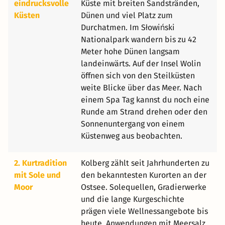
eindrucksvolle
Küste mit breiten Sandstränden,
Küsten
Dünen und viel Platz zum
Durchatmen. Im Słowiński
Nationalpark wandern bis zu 42
Meter hohe Dünen langsam
landeinwärts. Auf der Insel Wolin
öffnen sich von den Steilküsten
weite Blicke über das Meer. Nach
einem Spa Tag kannst du noch eine
Runde am Strand drehen oder den
Sonnenuntergang von einem
Küstenweg aus beobachten.
2. Kurtradition
Kolberg zählt seit Jahrhunderten zu
mit Sole und
den bekanntesten Kurorten an der
Moor
Ostsee. Solequellen, Gradierwerke
und die lange Kurgeschichte
prägen viele Wellnessangebote bis
heute. Anwendungen mit Meersalz,