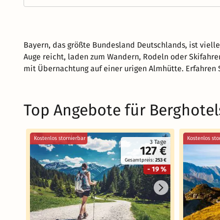
Bayern, das größte Bundesland Deutschlands, ist vielle
Auge reicht, laden zum Wandern, Rodeln oder Skifahren
mit Übernachtung auf einer urigen Almhütte. Erfahren 
Top Angebote für Berghotel
Kostenlos stornierbar
Kostenlos sto
3 Tage
127 €
Gesamtpreis:
253 €
- 19 %