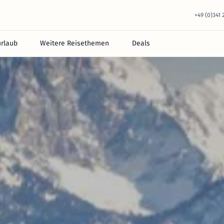
+49 (0)341
urlaub
Weitere Reisethemen
Deals