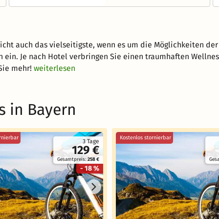
icht auch das vielseitigste, wenn es um die Möglichkeiten der 
 ein. Je nach Hotel verbringen Sie einen traumhaften Wellne
Sie mehr!
weiterlesen
s in Bayern
rnierbar
Kostenlos stornierbar
3 Tage
129 €
Gesamtpreis:
258 €
Ges
- 18 %