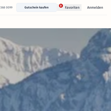
0
Anmelden
Favoriten
 2368 0099
Gutschein kaufen