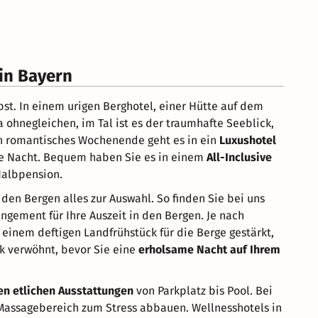
 in Bayern
bst. In einem urigen Berghotel, einer Hütte auf dem
ohnegleichen, im Tal ist es der traumhafte Seeblick,
in romantisches Wochenende geht es in ein
Luxushotel
he Nacht. Bequem haben Sie es in einem
All-Inclusive
Halbpension.
den Bergen alles zur Auswahl. So finden Sie bei uns
gement für Ihre Auszeit in den Bergen. Je nach
einem deftigen Landfrühstück für die Berge gestärkt,
k verwöhnt, bevor Sie eine
erholsame Nacht auf Ihrem
en etlichen Ausstattungen
von Parkplatz bis Pool. Bei
 Massagebereich zum Stress abbauen. Wellnesshotels in