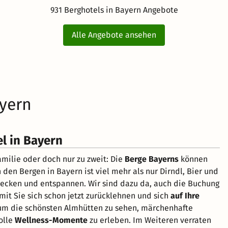
931 Berghotels in Bayern Angebote
Alle Angebote ansehen
ayern
el in Bayern
Familie oder doch nur zu zweit: Die
Berge Bayerns
können
n den Bergen in Bayern ist viel mehr als nur Dirndl, Bier und
entdecken und entspannen. Wir sind dazu da, auch die Buchung
mit Sie sich schon jetzt zurücklehnen und sich
auf Ihre
 um die schönsten Almhütten zu sehen, märchenhafte
olle
Wellness-Momente
zu erleben. Im Weiteren verraten