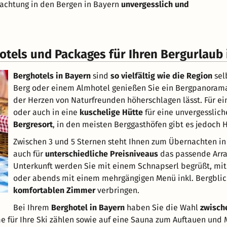
nachtung in den Bergen in Bayern
unvergesslich und
otels und Packages für Ihren Bergurlaub
Berghotels in Bayern
sind
so vielfältig wie die Region
sel
Berg oder einem Almhotel genießen Sie ein Bergpanorama 
der Herzen von Naturfreunden höherschlagen lässt. Für e
oder auch in eine
kuschelige Hütte
für eine unvergesslic
Bergresort
, in den meisten Berggasthöfen gibt es jedoch 
Zwischen 3 und 5 Sternen steht Ihnen zum Übernachten in 
auch für
unterschiedliche Preisniveaus
das passende Arran
Unterkunft werden Sie mit einem Schnapserl begrüßt, mit 
oder abends mit einem mehrgängigen Menü inkl. Bergblic
komfortablen Zimmer
verbringen.
Bei Ihrem
Berghotel in Bayern
haben Sie die Wahl
zwisch
e für Ihre Ski zählen sowie auf eine Sauna zum Auftauen und