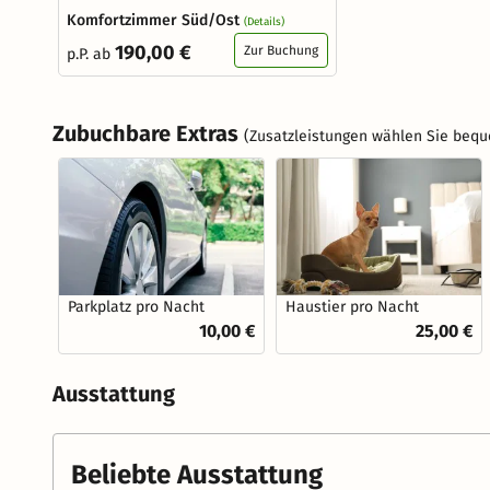
Komfortzimmer Süd/Ost
(Details)
190,00 €
Zur Buchung
p.P. ab
Zubuchbare Extras
(Zusatzleistungen wählen Sie bequ
Parkplatz pro Nacht
Haustier pro Nacht
10,00 €
25,00 €
Ausstattung
Beliebte Ausstattung