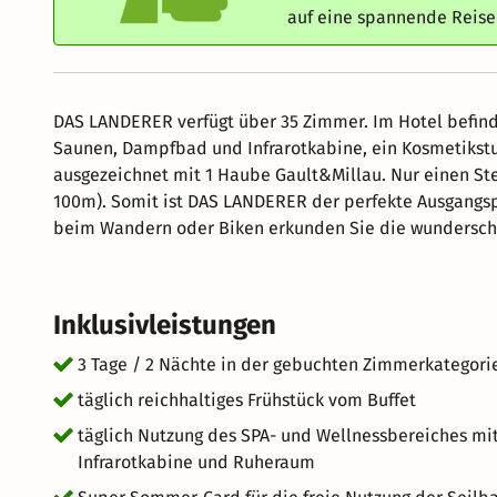
auf eine spannende Reis
DAS LANDERER verfügt über 35 Zimmer. Im Hotel befind
Saunen, Dampfbad und Infrarotkabine, ein Kosmetikstu
ausgezeichnet mit 1 Haube Gault&Millau. Nur einen Stei
100m). Somit ist DAS LANDERER der perfekte Ausgangsp
beim Wandern oder Biken erkunden Sie die wunderschön
Inklusivleistungen
3 Tage / 2 Nächte in der gebuchten Zimmerkategori
täglich reichhaltiges Frühstück vom Buffet
täglich Nutzung des SPA- und Wellnessbereiches mit
Infrarotkabine und Ruheraum