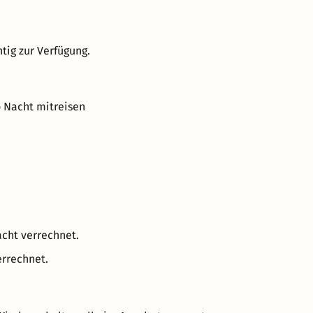
tig zur Verfügung.
o Nacht mitreisen
acht verrechnet.
errechnet.