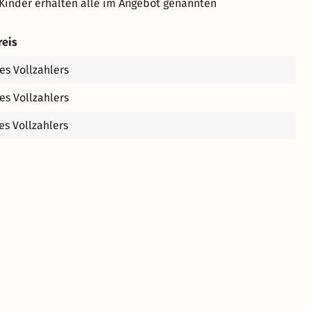
Kinder erhalten alle im Angebot genannten
reis
es Vollzahlers
es Vollzahlers
es Vollzahlers