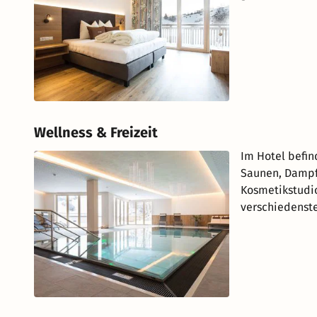
Wellness & Freizeit
Im Hotel befin
Saunen, Dampf
Kosmetikstudio
verschiedenst