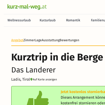
Wellnessurlaub
Kurzurlaub
Romantik
Familien
Heute noch keine Zahlung erforderlich! Zahlen Sie b
Angebot
Zimmer
Lage
Ausstattung
Bewertungen
Kurztrip in die Berge
Das Landerer
Ladis, Tirol
Auf Karte anzeigen
Jetzt kostenlos stornierba
Dieses Arrangement könne
kostenfrei stornieren od