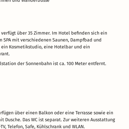
bahnen und Wanderbusse
erfügt über 35 Zimmer. Im Hotel befinden sich ein
ein SPA mit verschiedenen Saunen, Dampfbad und
, ein Kosmetikstudio, eine Hotelbar und ein
rant.
lstation der Sonnenbahn ist ca. 100 Meter entfernt.
rfügen über einen Balkon oder eine Terrasse sowie ein
 Dusche. Das WC ist separat. Zur weiteren Ausstattung
TV, Telefon, Safe, Kühlschrank und WLAN.