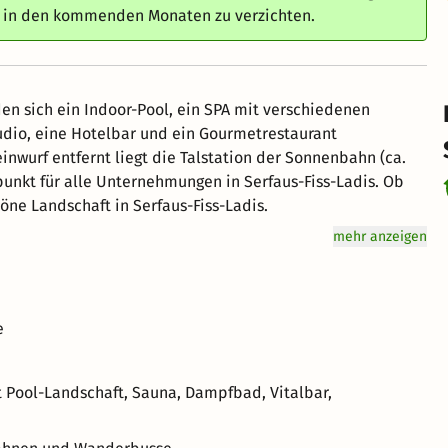
e in den kommenden Monaten zu verzichten.
en sich ein Indoor-Pool, ein SPA mit verschiedenen
dio, eine Hotelbar und ein Gourmetrestaurant
nwurf entfernt liegt die Talstation der Sonnenbahn (ca.
unkt für alle Unternehmungen in Serfaus-Fiss-Ladis. Ob
e Landschaft in Serfaus-Fiss-Ladis.
mehr anzeigen
e
 Pool-Landschaft, Sauna, Dampfbad, Vitalbar,