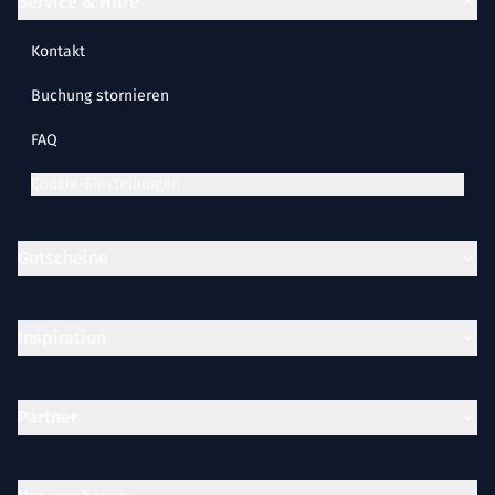
Service & Hilfe
Kontakt
Buchung stornieren
FAQ
Cookie-Einstellungen
Gutscheine
Inspiration
Partner