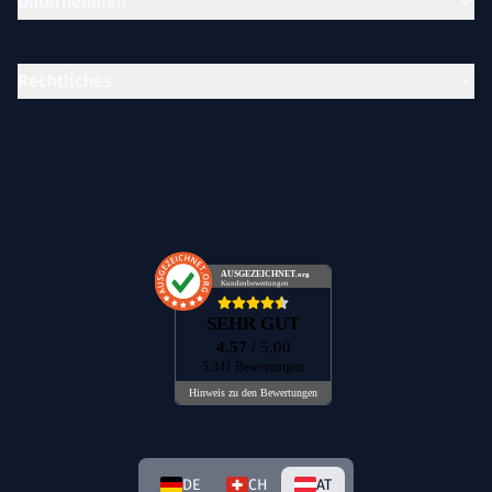
Unternehmen
Rechtliches
AUSGEZEICHNET
.org
Kundenbewertungen
SEHR GUT
4.57
/ 5.00
5.341 Bewertungen
Hinweis zu den Bewertungen
DE
CH
AT