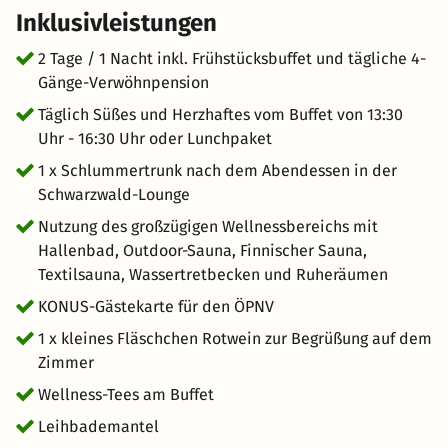
Inklusivleistungen
2 Tage / 1 Nacht inkl. Frühstücksbuffet und tägliche 4-
Gänge-Verwöhnpension
Täglich Süßes und Herzhaftes vom Buffet von 13:30
Uhr - 16:30 Uhr oder Lunchpaket
1 x Schlummertrunk nach dem Abendessen in der
Schwarzwald-Lounge
Nutzung des großzügigen Wellnessbereichs mit
Hallenbad, Outdoor-Sauna, Finnischer Sauna,
Textilsauna, Wassertretbecken und Ruheräumen
KONUS-Gästekarte für den ÖPNV
1 x kleines Fläschchen Rotwein zur Begrüßung auf dem
Zimmer
Wellness-Tees am Buffet
Leihbademantel