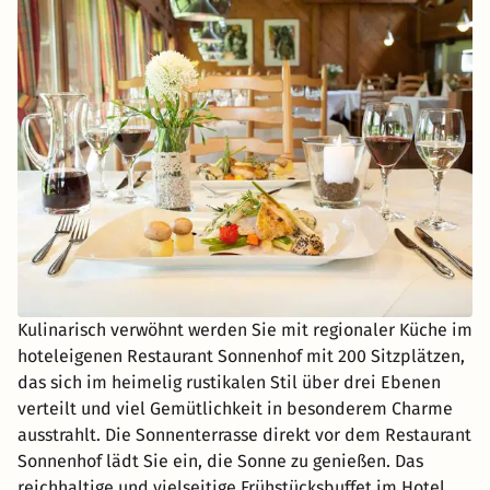
Kulinarisch verwöhnt werden Sie mit regionaler Küche im
hoteleigenen Restaurant Sonnenhof mit 200 Sitzplätzen,
das sich im heimelig rustikalen Stil über drei Ebenen
verteilt und viel Gemütlichkeit in besonderem Charme
ausstrahlt. Die Sonnenterrasse direkt vor dem Restaurant
Sonnenhof lädt Sie ein, die Sonne zu genießen. Das
reichhaltige und vielseitige Frühstücksbuffet im Hotel