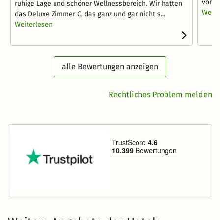
vom H
ruhige Lage und schöner Wellnessbereich. Wir hatten
Weite
das Deluxe Zimmer C, das ganz und gar nicht s...
Weiterlesen
alle Bewertungen anzeigen
Rechtliches Problem melden