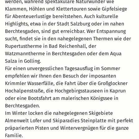
werden, während spektakuläre Naturwunder wie
Klammen, Höhlen und Klettertouren sowie Gipfelsiege
für Abenteuerlustige bereitstehen. Auch kulturelle
Highlights, etwa in der Stadt Salzburg oder im nahen
Berchtesgaden, sind gut erreichbar. Wer Entspannung
sucht, findet sie in den nahegelegenen Thermen wie der
Rupertustherme in Bad Reichenhall, der
Watzmanntherme in Berchtesgaden oder dem Aqua
Salza in Golling.
Für einen unvergesslichen Tagesausflug im Sommer
empfehlen wir Ihnen den Besuch der imposanten
Krimmler Wasserfälle, die Fahrt über die Großglockner
Hochalpenstraße, die Hochgebirgsstauseen in Kaprun
oder eine Bootsfahrt am malerischen Königssee in
Berchtesgaden.
Im Winter locken die nahegelegenen Skigebiete
Almenwelt Lofer und Skiparadies Steinplatte mit perfekt
präparierten Pisten und Wintervergnügen für die ganze
Familie.