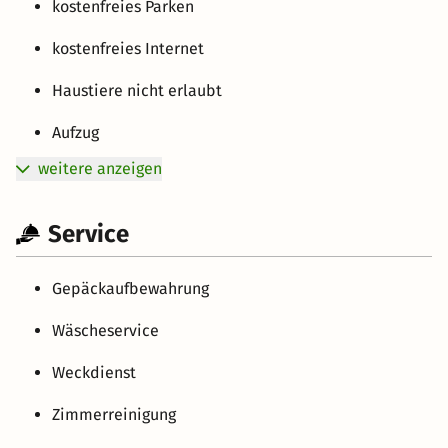
kostenfreies Parken
kostenfreies Internet
Haustiere nicht erlaubt
Aufzug
weitere anzeigen
Service
Gepäckaufbewahrung
Wäscheservice
Weckdienst
Zimmerreinigung