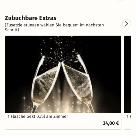
Zubuchbare Extras
(Zusatzleistungen wählen Sie bequem im nächsten
Schritt)
1 Flasche Sekt 0,75l am Zimmer
1 Fl
34,00 €