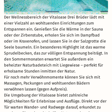
Der Wellnessbereich der Vitaloase Drei Brüder lädt mit
einer Vielzahl an wohltuenden Einrichtungen zum
Entspannen ein. Genießen Sie die Wärme in der Sauna
oder der Zirbenstube, erholen Sie sich im Dampfbad
oder im Kraxenofen, und lassen Sie in der Salzgrotte die
Seele baumeln. Ein besonderes Highlight ist das warme
Sprudelbecken, das zur völligen Entspannung beiträgt. In
den Sommermonaten erwartet Sie außerdem ein
beheizter Naturbadeteich mit Liegewiese – perfekt für
erholsame Stunden inmitten der Natur.
Für noch mehr Verwöhnmomente können Sie sich mit
Massagen, Packungen und wohltuenden Bädern
verwöhnen lassen (gegen Aufpreis).
Die Umgebung der Vitaloase bietet zahlreiche
Möglichkeiten für Erlebnisse und Ausflüge. Direkt vor der
Tür warten Wander- und Radwege darauf, erkundet zu