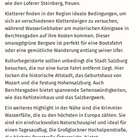
wie den Loferer Steinberg, freuen.
Kletterer finden in der Region ideale Bedingungen, um
sich an verschiedenen Klettersteigen zu versuchen,
während Wasserliebhaber am malerischen Königssee in
Berchtesgaden auf ihre Kosten kommen. Dieser
smaragdgrüne Bergsee ist perfekt für eine Bootsfahrt
oder eine gemütliche Wanderung entlang seiner Ufer.
Kulturbegeisterte sollten unbedingt die Stadt Salzburg
besuchen, die nur eine kurze Fahrt entfernt liegt. Hier
locken die historische Altstadt, das Geburtshaus von
Mozart und die Festung Hohensalzburg. Auch
Berchtesgaden bietet spannende Sehenswürdigkeiten,
wie das Kehlsteinhaus und das Salzbergwerk.
Ein weiteres Highlight in der Nähe sind die Krimmler
Wasserfälle, die zu den höchsten in Europa zählen. Sie
sind ein eindrucksvolles Naturschauspiel und ideal für
einen Tagesausflug. Die Großglockner Hochalpenstraße,