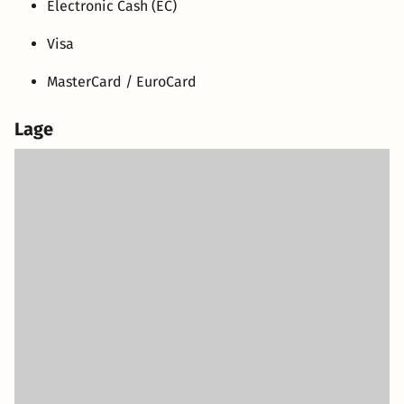
Electronic Cash (EC)
Visa
MasterCard / EuroCard
Lage