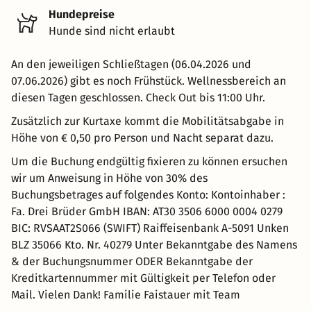
Hundepreise
Hunde sind nicht erlaubt
An den jeweiligen Schließtagen (06.04.2026 und
07.06.2026) gibt es noch Frühstück. Wellnessbereich an
diesen Tagen geschlossen. Check Out bis 11:00 Uhr.
Zusätzlich zur Kurtaxe kommt die Mobilitätsabgabe in
Höhe von € 0,50 pro Person und Nacht separat dazu.
Um die Buchung endgültig fixieren zu können ersuchen
wir um Anweisung in Höhe von 30% des
Buchungsbetrages auf folgendes Konto: Kontoinhaber :
Fa. Drei Brüder GmbH IBAN: AT30 3506 6000 0004 0279
BIC: RVSAAT2S066 (SWIFT) Raiffeisenbank A-5091 Unken
BLZ 35066 Kto. Nr. 40279 Unter Bekanntgabe des Namens
& der Buchungsnummer ODER Bekanntgabe der
Kreditkartennummer mit Gültigkeit per Telefon oder
Mail. Vielen Dank! Familie Faistauer mit Team