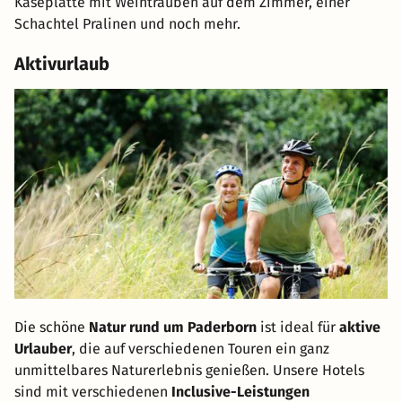
Käseplatte mit Weintrauben auf dem Zimmer, einer
Schachtel Pralinen und noch mehr.
Aktivurlaub
Die schöne
Natur rund um Paderborn
ist ideal für
aktive
Urlauber
, die auf verschiedenen Touren ein ganz
unmittelbares Naturerlebnis genießen. Unsere Hotels
sind mit verschiedenen
Inclusive-Leistungen