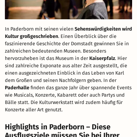
In Paderborn mit seinen vielen
Sehenswürdigkeiten wird
Kultur großgeschrieben
. Einen Überblick über die
faszinierende Geschichte der Domstadt gewinnen Sie in
zahlreichen bedeutenden Museen. Besonders
hervorzuheben ist das Museum in der
Kaiserpfalz
. Hier
sind zahlreiche Exponate aus alter Zeit ausgestellt, die
einen ausgezeichneten Einblick in das Leben von Karl
dem Großen und seinen Nachfolgern geben. In der
Paderhalle
finden das ganze Jahr über spannende Events
wie Musicals, Konzerte, Kabarett oder auch Partys und
Bälle statt. Die Kulturwerkstatt wird zudem häufig für
Konzerte aller Art genutzt.
Highlights in Paderborn – Diese
Ausflugsziele müssen Sie bei Ihrer