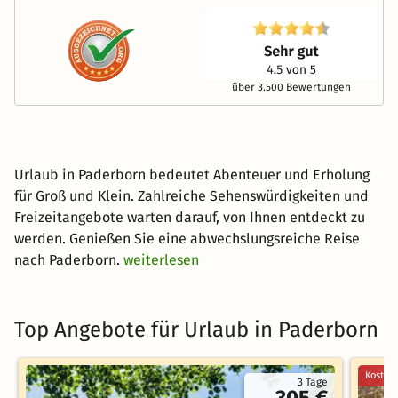
über 3.500 Bewertungen
Urlaub in Paderborn bedeutet Abenteuer und Erholung
für Groß und Klein. Zahlreiche Sehenswürdigkeiten und
Freizeitangebote warten darauf, von Ihnen entdeckt zu
werden. Genießen Sie eine abwechslungsreiche Reise
nach Paderborn.
weiterlesen
Top Angebote für Urlaub in Paderborn
Kostenl
3 Tage