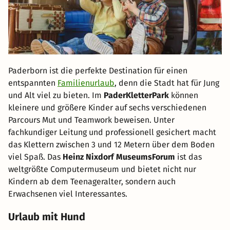
Paderborn ist die perfekte Destination für einen
entspannten
Familienurlaub
, denn die Stadt hat für Jung
und Alt viel zu bieten. Im
PaderKletterPark
können
kleinere und größere Kinder auf sechs verschiedenen
Parcours Mut und Teamwork beweisen. Unter
fachkundiger Leitung und professionell gesichert macht
das Klettern zwischen 3 und 12 Metern über dem Boden
viel Spaß. Das
Heinz Nixdorf MuseumsForum
ist das
weltgrößte Computermuseum und bietet nicht nur
Kindern ab dem Teenageralter, sondern auch
Erwachsenen viel Interessantes.
Urlaub mit Hund