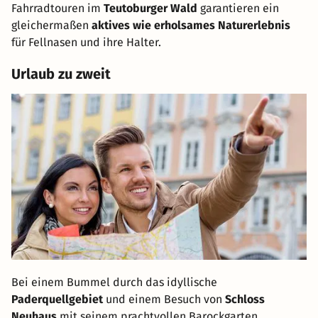
Fahrradtouren im
Teutoburger Wald
garantieren ein
gleichermaßen
aktives wie erholsames Naturerlebnis
für Fellnasen und ihre Halter.
Urlaub zu zweit
Bei einem Bummel durch das idyllische
Paderquellgebiet
und einem Besuch von
Schloss
Neuhaus
mit seinem prachtvollen Barockgarten