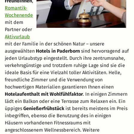
Freundinnen
,
Romantik-
Wochenende
mit dem
Partner oder
Aktivurlaub
mit der Familie in der schönen Natur – unsere
ausgewählten
Hotels in Paderborn
sind hervorragend auf
jeden Urlaubstyp eingestellt. Durch ihre zentrumsnahe,
verkehrsgünstige und trotzdem ruhige Lage sind sie die
ideale Basis für eine Vielzahl toller Aktivitäten. Helle,
freundliche Zimmer und die Verwendung von
hochwertigen Materialien garantieren Ihnen einen
Hotelaufenthalt mit Wohlfühlfaktor
. In einigen Zimmern
lädt ein Balkon oder eine Terrasse zum Relaxen ein. Ein
üppiges
Genießerfrühstück
ist bereits meistens im Preis
inbegriffen, ebenso die Benutzung des in einigen
Häusern vorhandenen Fitnessraums mit
angeschlossenem Wellnessbereich. Weitere