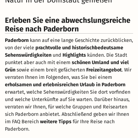
Natur in der Domstadt genießen
Erleben Sie eine abwechslungsreiche
Reise nach Paderborn
Paderborn
kann auf eine lange Geschichte zurückblicken,
von der viele
prachtvolle und historisch
bedeutsame
Sehenswürdigkeiten
und
Highlights
künden. Die Stadt
punktet aber auch mit einem
schönen Umland und viel
Grün
sowie einem breit gefächerten
Freizeitangebot
. Wir
verraten Ihnen im Folgenden, was Sie bei einem
erholsamen und erlebnisreichen Urlaub in Paderborn
erwartet, welche Sehenswürdigkeiten Sie dort vorfinden
und welche Unterkünfte auf Sie warten. Darüber hinaus,
verraten wir Ihnen, für welche Gruppen und Reisearten
sich Paderborn anbietet. Abschließend geben wir Ihnen
im FAQ Bereich
weitere Tipps
für Ihre Reise nach
Paderborn.