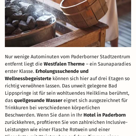
Nur wenige Autominuten vom Paderborner Stadtzentrum
entfernt liegt die
Westfalen Therme
– ein Saunaparadies
erster Klasse.
Erholungssuchende und
Wellnessbegeisterte
können sich hier auf drei Etagen so
richtig verwöhnen lassen. Das unweit gelegene Bad
Lippspringe ist für sein wohltuendes Heilklima berühmt,
das
quellgesunde Wasser
eignet sich ausgezeichnet für
Trinkkuren bei verschiedenen körperlichen
Beschwerden. Wenn Sie dann in Ihr
Hotel in Paderborn
zurückkehren, profitieren Sie von zahlreichen Inclusive-
Leistungen wie einer Flasche Rotwein und einer