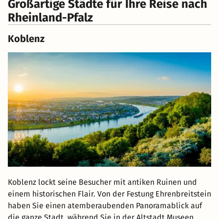
Großartige Städte für Ihre Reise nach
Rheinland-Pfalz
Koblenz
Koblenz lockt seine Besucher mit antiken Ruinen und
einem historischen Flair. Von der Festung Ehrenbreitstein
haben Sie einen atemberaubenden Panoramablick auf
die ganze Stadt, während Sie in der Altstadt Museen,