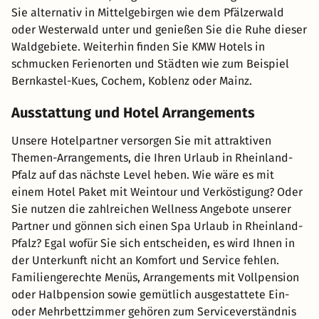
Sie alternativ in Mittelgebirgen wie dem Pfälzerwald
oder Westerwald unter und genießen Sie die Ruhe dieser
Waldgebiete. Weiterhin finden Sie KMW Hotels in
schmucken Ferienorten und Städten wie zum Beispiel
Bernkastel-Kues, Cochem, Koblenz oder Mainz.
Ausstattung und Hotel Arrangements
Unsere Hotelpartner versorgen Sie mit attraktiven
Themen-Arrangements, die Ihren Urlaub in Rheinland-
Pfalz auf das nächste Level heben. Wie wäre es mit
einem Hotel Paket mit Weintour und Verköstigung? Oder
Sie nutzen die zahlreichen Wellness Angebote unserer
Partner und gönnen sich einen Spa Urlaub in Rheinland-
Pfalz? Egal wofür Sie sich entscheiden, es wird Ihnen in
der Unterkunft nicht an Komfort und Service fehlen.
Familiengerechte Menüs, Arrangements mit Vollpension
oder Halbpension sowie gemütlich ausgestattete Ein-
oder Mehrbettzimmer gehören zum Serviceverständnis