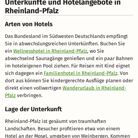
Unterkünfte und Hotelangebote in
Rheinland-Pfalz
Arten von Hotels
Das Bundesland im Südwesten Deutschlands empfängt
Sie in abwechslungsreichen Unterkünften. Buchen Sie
ein
Wellnesshotel in Rheinland-Pfalz
, wo Sie
abwechselnd Saunagänge genießen und ein paar Bahnen
im hoteleigenen Pool ziehen. Für Reisen mit Kind eignet
sich dagegen ein
Familienhotel in Rheinland-Pfalz
. Von
dort aus können Sie kindergerechte Ausflüge planen oder
direkt einen vollwertigen
Wanderurlaub in Rheinland-
Pfalz
verbringen.
Lage der Unterkunft
Rheinland-Pfalz ist gesäumt von traumhaften
Landschaften. Besucher profitieren etwa von einem
Hotel an der Mosel, umgeben von Weinbergen. Kommen