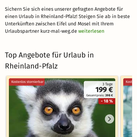
Sichern Sie sich eines unserer gefragten Angebote für
einen Urlaub in Rheinland-Pfalz! Steigen Sie ab in beste
Unterkünften zwischen Eifel und Mosel mit Ihrem
Urlaubspartner kurz-mal-weg.de
weiterlesen
Top Angebote für Urlaub in
Rheinland-Pfalz
Kostenlos stornierbar
Kostenl
3 Tage
199 €
Gesamtpreis:
398 €
- 18 %