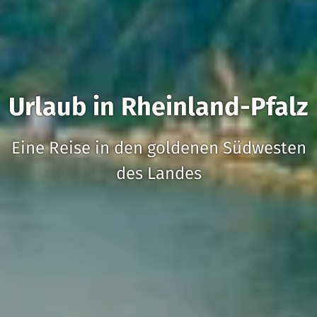
Urlaub in Rheinland-Pfalz
Eine Reise in den goldenen Südwesten
des Landes