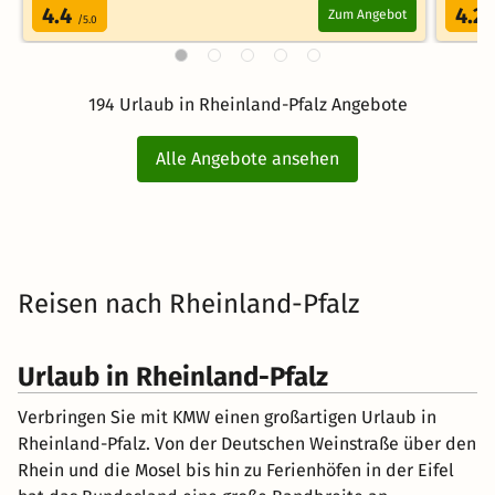
4.4
4.2
Zum Angebot
/5.0
/
194 Urlaub in Rheinland-Pfalz Angebote
Alle Angebote ansehen
Reisen nach Rheinland-Pfalz
Urlaub in Rheinland-Pfalz
Verbringen Sie mit KMW einen großartigen Urlaub in
Rheinland-Pfalz. Von der Deutschen Weinstraße über den
Rhein und die Mosel bis hin zu Ferienhöfen in der Eifel