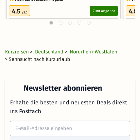
4.5
4.8
Zum Angebot
/5.0
Kurzreisen
>
Deutschland
>
Nordrhein-Westfalen
> Sehnsucht nach Kurzurlaub
Newsletter abonnieren
Erhalte die besten und neuesten Deals direkt
ins Postfach