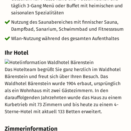
erkunden Sie das Schloss Detmold und das
täglich 3-Gang Menü oder Buffet mit heimischen und
Freilichtmuseum Detmold, um mehr über die Kultur und
saisonalen Spezialitäten
Geschichte der Region zu erfahren.
Nutzung des Saunabereiches mit finnischer Sauna,
Dampfbad, Sanarium, Schwimmbad und Fitnessraum
Wlan-Nutzung während des gesamten Aufenthaltes
Ihr Hotel
Das Hotelteam begrüßt Sie ganz herzlich im Waldhotel
Bärenstein und freut sich über Ihren Besuch. Das
Waldhotel Bärenstein wurde 1904 erbaut, ursprünglich
als ein Wohnhaus mit zwei Gästezimmern. In den
darauffolgenden Jahrzehnten wurde das Haus zu einem
Kurbetrieb mit 73 Zimmern und bis heute zu einem 4-
Sterne-Hotel mit aktuell 133 Betten erweitert.
Zimmerinformation