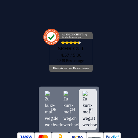
AUSGEZEICHNET
.org
Kundenbewertungen
SEHR GUT
4.57
/ 5.00
5.349 Bewertungen
Hinweis zu den Bewertungen
DE
CH
AT