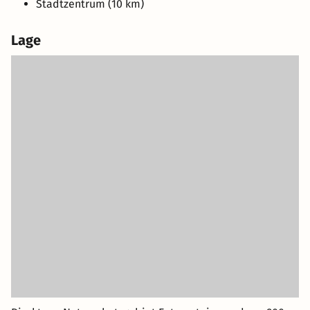
Stadtzentrum (10 km)
Lage