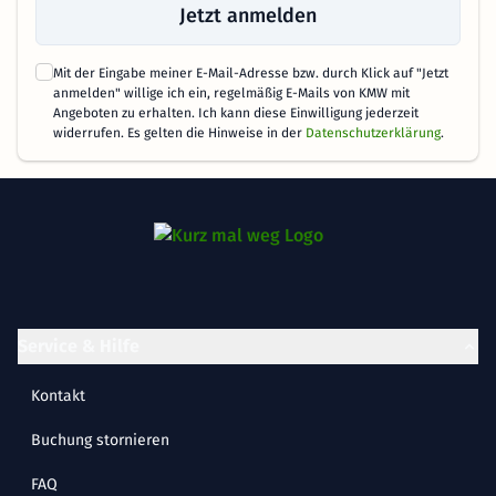
Jetzt anmelden
Mit der Eingabe meiner E-Mail-Adresse bzw. durch Klick auf "Jetzt
anmelden" willige ich ein, regelmäßig E-Mails von KMW mit
Angeboten zu erhalten. Ich kann diese Einwilligung jederzeit
widerrufen. Es gelten die Hinweise in der
Datenschutzerklärung
.
Service & Hilfe
Kontakt
Buchung stornieren
FAQ