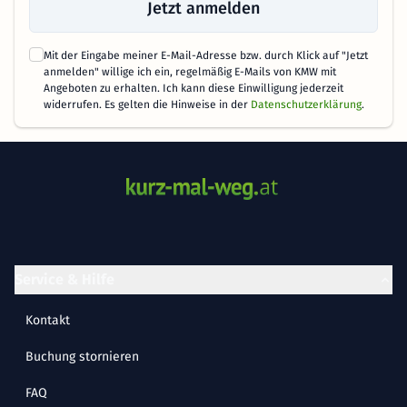
Jetzt anmelden
Mit der Eingabe meiner E-Mail-Adresse bzw. durch Klick auf "Jetzt
anmelden" willige ich ein, regelmäßig E-Mails von KMW mit
Angeboten zu erhalten. Ich kann diese Einwilligung jederzeit
widerrufen. Es gelten die Hinweise in der
Datenschutzerklärung
.
Service & Hilfe
Kontakt
Buchung stornieren
FAQ