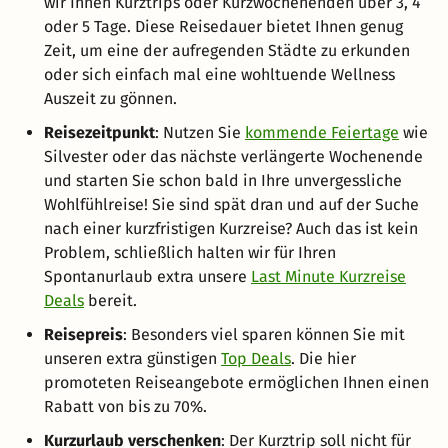
wir Ihnen Kurztrips oder Kurzwochenenden über 3, 4
oder 5 Tage. Diese Reisedauer bietet Ihnen genug
Zeit, um eine der aufregenden Städte zu erkunden
oder sich einfach mal eine wohltuende Wellness
Auszeit zu gönnen.
Reisezeitpunkt
: Nutzen Sie
kommende Feiertage
wie
Silvester oder das nächste verlängerte Wochenende
und starten Sie schon bald in Ihre unvergessliche
Wohlfühlreise! Sie sind spät dran und auf der Suche
nach einer kurzfristigen Kurzreise? Auch das ist kein
Problem, schließlich halten wir für Ihren
Spontanurlaub extra unsere
Last Minute Kurzreise
Deals
bereit.
Reisepreis
: Besonders viel sparen können Sie mit
unseren extra günstigen
Top Deals
. Die hier
promoteten Reiseangebote ermöglichen Ihnen einen
Rabatt von bis zu 70%.
Kurzurlaub verschenken
: Der Kurztrip soll nicht für