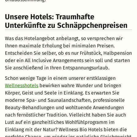
Unsere Hotels: Traumhafte
Unterkünfte zu Schnäppchenpreisen
Was das Hotelangebot anbelangt, so versprechen wir
Ihnen maximale Erholung bei minimalen Preisen.
Entscheiden Sie selber, ob es nur Frühstück, Halbpension
oder ein All Inclusive Arrangements sein soll und starten
Sie anschließend in Ihren Entspannungsurlaub.
Schon wenige Tage in einem unserer erstklassigen
Wellnesshotels
bewirken wahre Wunder und bringen
Körper, Geist und Seele in Einklang. Es erwarten Sie
moderne Spa- und Saunalandschaften, professionelle
Beauty-Behandlungen und wohltuende Anwendungen
nach fernöstlicher Tradition. Vielleicht haben Sie auch
Lust auf ein ganzheitliches Wohlfühlprogramm im
Einklang mit der Natur? Wellness Bio Hotels bieten die
perfekte Chance, um wieder ins natürliche Gleichgewicht