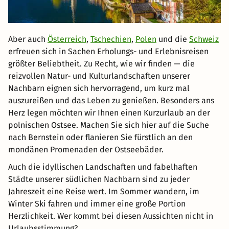
Aber auch
Österreich
,
Tschechien
,
Polen
und die
Schweiz
erfreuen sich in Sachen Erholungs- und Erlebnisreisen
größter Beliebtheit. Zu Recht, wie wir finden — die
reizvollen Natur- und Kulturlandschaften unserer
Nachbarn eignen sich hervorragend, um kurz mal
auszureißen und das Leben zu genießen. Besonders ans
Herz legen möchten wir Ihnen einen Kurzurlaub an der
polnischen Ostsee. Machen Sie sich hier auf die Suche
nach Bernstein oder flanieren Sie fürstlich an den
mondänen Promenaden der Ostseebäder.
Auch die idyllischen Landschaften und fabelhaften
Städte unserer südlichen Nachbarn sind zu jeder
Jahreszeit eine Reise wert. Im Sommer wandern, im
Winter Ski fahren und immer eine große Portion
Herzlichkeit. Wer kommt bei diesen Aussichten nicht in
Urlaubsstimmung?