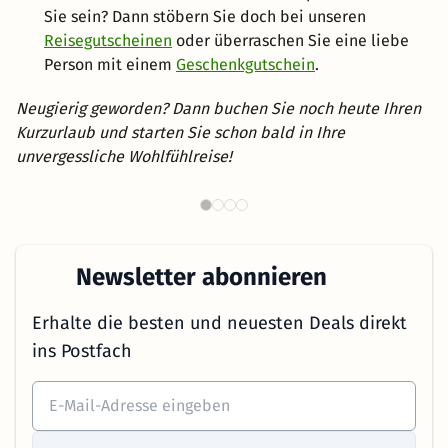
Sie sein? Dann stöbern Sie doch bei unseren
Reisegutscheinen
oder überraschen Sie eine liebe
Person mit einem
Geschenkgutschein
.
Neugierig geworden? Dann buchen Sie noch heute Ihren
Kurzurlaub und starten Sie schon bald in Ihre
unvergessliche Wohlfühlreise!
Romantische Hotels in
W
Österreich
Newsletter abonnieren
Erhalte die besten und neuesten Deals direkt
ins Postfach