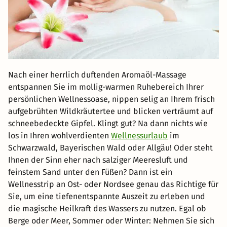
Nach einer herrlich duftenden Aromaöl-Massage
entspannen Sie im mollig-warmen Ruhebereich Ihrer
persönlichen Wellnessoase, nippen selig an Ihrem frisch
aufgebrühten Wildkräutertee und blicken verträumt auf
schneebedeckte Gipfel. Klingt gut? Na dann nichts wie
los in Ihren wohlverdienten
Wellnessurlaub
im
Schwarzwald, Bayerischen Wald oder Allgäu! Oder steht
Ihnen der Sinn eher nach salziger Meeresluft und
feinstem Sand unter den Füßen? Dann ist ein
Wellnesstrip an Ost- oder Nordsee genau das Richtige für
Sie, um eine tiefenentspannte Auszeit zu erleben und
die magische Heilkraft des Wassers zu nutzen. Egal ob
Berge oder Meer, Sommer oder Winter: Nehmen Sie sich