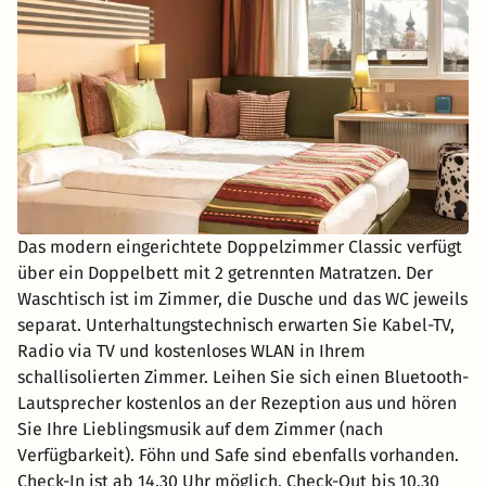
Das modern eingerichtete Doppelzimmer Classic verfügt
über ein Doppelbett mit 2 getrennten Matratzen. Der
Waschtisch ist im Zimmer, die Dusche und das WC jeweils
separat. Unterhaltungstechnisch erwarten Sie Kabel-TV,
Radio via TV und kostenloses WLAN in Ihrem
schallisolierten Zimmer. Leihen Sie sich einen Bluetooth-
Lautsprecher kostenlos an der Rezeption aus und hören
Sie Ihre Lieblingsmusik auf dem Zimmer (nach
Verfügbarkeit). Föhn und Safe sind ebenfalls vorhanden.
Check-In ist ab 14.30 Uhr möglich, Check-Out bis 10.30