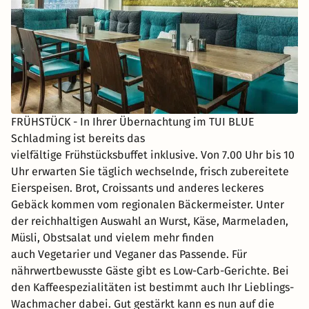
FRÜHSTÜCK - In Ihrer Übernachtung im TUI BLUE
Schladming ist bereits das
vielfältige Frühstücksbuffet inklusive. Von 7.00 Uhr bis 10
Uhr erwarten Sie täglich wechselnde, frisch zubereitete
Eierspeisen. Brot, Croissants und anderes leckeres
Gebäck kommen vom regionalen Bäckermeister. Unter
der reichhaltigen Auswahl an Wurst, Käse, Marmeladen,
Müsli, Obstsalat und vielem mehr finden
auch Vegetarier und Veganer das Passende. Für
nährwertbewusste Gäste gibt es Low-Carb-Gerichte. Bei
den Kaffeespezialitäten ist bestimmt auch Ihr Lieblings-
Wachmacher dabei. Gut gestärkt kann es nun auf die