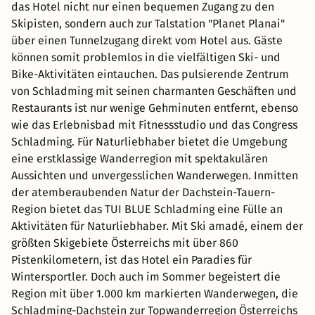
das Hotel nicht nur einen bequemen Zugang zu den
Skipisten, sondern auch zur Talstation "Planet Planai"
über einen Tunnelzugang direkt vom Hotel aus. Gäste
können somit problemlos in die vielfältigen Ski- und
Bike-Aktivitäten eintauchen. Das pulsierende Zentrum
von Schladming mit seinen charmanten Geschäften und
Restaurants ist nur wenige Gehminuten entfernt, ebenso
wie das Erlebnisbad mit Fitnessstudio und das Congress
Schladming. Für Naturliebhaber bietet die Umgebung
eine erstklassige Wanderregion mit spektakulären
Aussichten und unvergesslichen Wanderwegen. Inmitten
der atemberaubenden Natur der Dachstein-Tauern-
Region bietet das TUI BLUE Schladming eine Fülle an
Aktivitäten für Naturliebhaber. Mit Ski amadé, einem der
größten Skigebiete Österreichs mit über 860
Pistenkilometern, ist das Hotel ein Paradies für
Wintersportler. Doch auch im Sommer begeistert die
Region mit über 1.000 km markierten Wanderwegen, die
Schladming-Dachstein zur Topwanderregion Österreichs