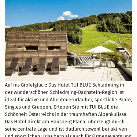
Auf ins Gipfelglück: Das Hotel TUI BLUE Schladming in
der wunderschönen Schladming-Dachstein-Region ist
ideal für Aktive und Abenteuerurlauber, sportliche Paare,
Singles und Gruppen. Erleben Sie mit TUI BLUE die
Schönheit Österreichs in der traumhaften Alpenkulisse:
Das Hotel direkt am Hausberg Planai überzeugt durch
seine zentrale Lage und ist dadurch sowohl bei aktiven
und sportlichen Urlaubern als auch für Firmenevents und