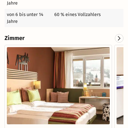
Jahre
von 6 bis unter 14
60 % eines Vollzahlers
Jahre
Zimmer