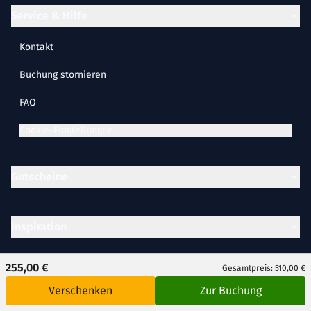
Service & Hilfe
Kontakt
Buchung stornieren
FAQ
Cookie-Einstellungen
Gutscheine
Inspiration
255,00 €
Gesamtpreis: 510,00 €
Partner
Verschenken
Zur Buchung