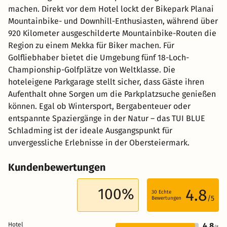
machen. Direkt vor dem Hotel lockt der Bikepark Planai
Mountainbike- und Downhill-Enthusiasten, während über
920 Kilometer ausgeschilderte Mountainbike-Routen die
Region zu einem Mekka für Biker machen. Für
Golfliebhaber bietet die Umgebung fünf 18-Loch-
Championship-Golfplätze von Weltklasse. Die
hoteleigene Parkgarage stellt sicher, dass Gäste ihren
Aufenthalt ohne Sorgen um die Parkplatzsuche genießen
können. Egal ob Wintersport, Bergabenteuer oder
entspannte Spaziergänge in der Natur – das TUI BLUE
Schladming ist der ideale Ausgangspunkt für
unvergessliche Erlebnisse in der Obersteiermark.
Kundenbewertungen
100%
4.8
30
Echte
/5
Bewertungen
Hotel
4.8
/5