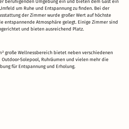
r beruhigenden Umgebung ein und bieten dem Gast ein
Umfeld um Ruhe und Entspannung zu finden. Bei der
sstattung der Zimmer wurde großer Wert auf höchste
ie entspannende Atmosphäre gelegt. Einige Zimmer sind
ingerichtet und bieten ausreichend Platz.
m² große Wellnessbereich bietet neben verschiedenen
d Outdoor-Solepool, Ruhräumen und vielen mehr die
bung für Entspannung und Erholung.