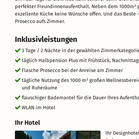
perfekter Freundinnenaufenthalt. Neben dem 1000m² g
exzellente Küche keine Wünsche offen. Und das Beste - 
Prosecco aufs Zimmer.
Inklusivleistungen
3 Tage / 2 Nächte in der gewählten Zimmerkategori
täglich Halbpension Plus mit Frühstück, Nachmitta
Flasche Prosecco bei der Anreise am Zimmer
tägliche Nutzung des 1000 m² großen Wellnessberei
und Ruheräume
flauschiger Bademantel für die Dauer Ihres Aufenth
WLAN im Hotel
Ihr Hotel
Ihr Designhote