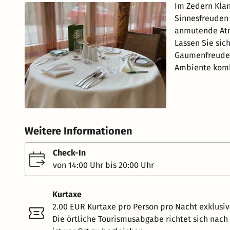
Im Zedern Klan
Sinnesfreuden
anmutende Atm
Lassen Sie sic
Gaumenfreuden 
Ambiente kombi
Weitere Informationen
Check-In
von 14:00 Uhr bis 20:00 Uhr
Kurtaxe
2.00 EUR Kurtaxe pro Person pro Nacht exklusi
Die örtliche Tourismusabgabe richtet sich nac