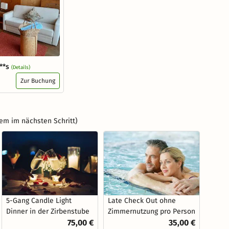
**s
(Details)
Zur Buchung
em im nächsten Schritt)
5-Gang Candle Light
Late Check Out ohne
Dinner in der Zirbenstube
Zimmernutzung pro Person
75,00 €
35,00 €