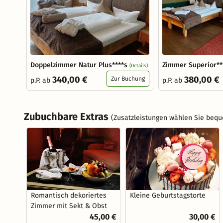
Doppelzimmer Natur Plus****s
Zimmer Superior**
(Details)
340,00 €
380,00 €
Zur Buchung
p.P. ab
p.P. ab
Zubuchbare Extras
(Zusatzleistungen wählen Sie bequ
Romantisch dekoriertes
Kleine Geburtstagstorte
Zimmer mit Sekt & Obst
45,00 €
30,00 €