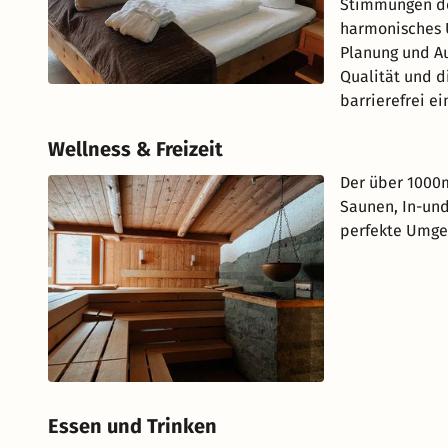
Stimmungen de
harmonisches 
Planung und Au
Qualität und d
barrierefrei e
Wellness & Freizeit
Der über 1000
Saunen, In-un
perfekte Umge
Essen und Trinken