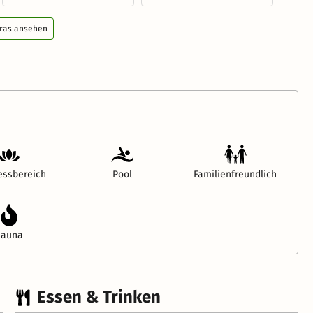
tras ansehen
essbereich
Pool
Familienfreundlich
Sauna
Essen & Trinken