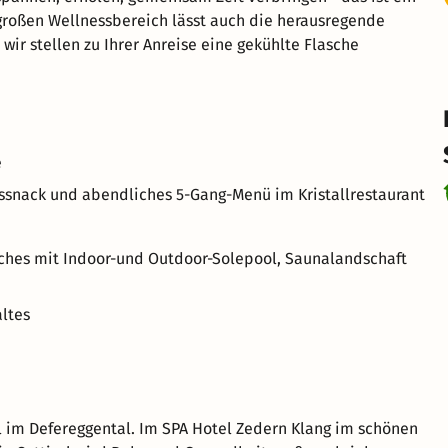
roßen Wellnessbereich lässt auch die herausregende
wir stellen zu Ihrer Anreise eine gekühlte Flasche
e
gssnack und abendliches 5-Gang-Menü im Kristallrestaurant
ches mit Indoor-und Outdoor-Solepool, Saunalandschaft
altes
l im Defereggental. Im SPA Hotel Zedern Klang im schönen