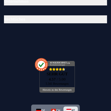
Unternehmen
Rechtliches
AUSGEZEICHNET
.org
Kundenbewertungen
SEHR GUT
4.57
/ 5.00
5.341 Bewertungen
Hinweis zu den Bewertungen
DE
CH
AT