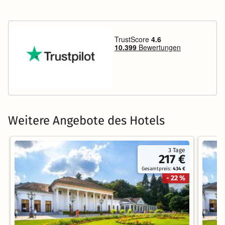
Weitere Angebote des Hotels
3 Tage
217 €
Gesamtpreis:
434 €
- 22 %