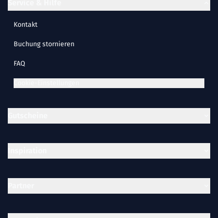
Service & Hilfe
Kontakt
Buchung stornieren
FAQ
Cookie-Einstellungen
Gutscheine
Inspiration
Partner