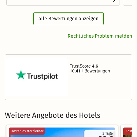
alle Bewertungen anzeigen
Rechtliches Problem melden
Weitere Angebote des Hotels
Kostenlos stornierbar
Kostenl
3 Tage