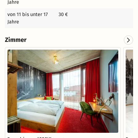
Jahre
von 11 bis unter 17
30 €
Jahre
Zimmer