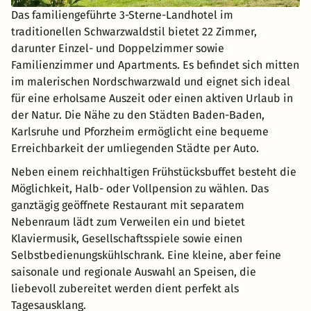
Das familiengeführte 3-Sterne-Landhotel im
traditionellen Schwarzwaldstil bietet 22 Zimmer,
darunter Einzel- und Doppelzimmer sowie
Familienzimmer und Apartments. Es befindet sich mitten
im malerischen Nordschwarzwald und eignet sich ideal
für eine erholsame Auszeit oder einen aktiven Urlaub in
der Natur. Die Nähe zu den Städten Baden-Baden,
Karlsruhe und Pforzheim ermöglicht eine bequeme
Erreichbarkeit der umliegenden Städte per Auto.
Neben einem reichhaltigen Frühstücksbuffet besteht die
Möglichkeit, Halb- oder Vollpension zu wählen. Das
ganztägig geöffnete Restaurant mit separatem
Nebenraum lädt zum Verweilen ein und bietet
Klaviermusik, Gesellschaftsspiele sowie einen
Selbstbedienungskühlschrank. Eine kleine, aber feine
saisonale und regionale Auswahl an Speisen, die
liebevoll zubereitet werden dient perfekt als
Tagesausklang.