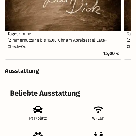
Tageszimmer
Tage
(Zimmernutzung bis 16.00 Uhr am Abreisetag) Late-
(Zim
Check-Out
Chec
15,00 €
Ausstattung
Beliebte Ausstattung
Parkplatz
W-Lan