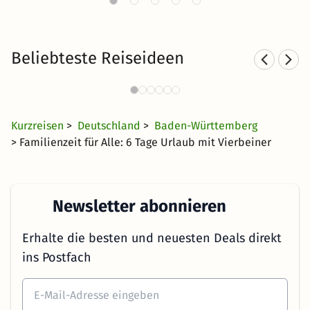
Beliebteste Reiseideen
Sporthotels im Schwarzwald
823 Angebote
56 €
ab
Kurzreisen
>
Deutschland
>
Baden-Württemberg
> Familienzeit für Alle: 6 Tage Urlaub mit Vierbeiner
Newsletter abonnieren
Erhalte die besten und neuesten Deals direkt
ins Postfach