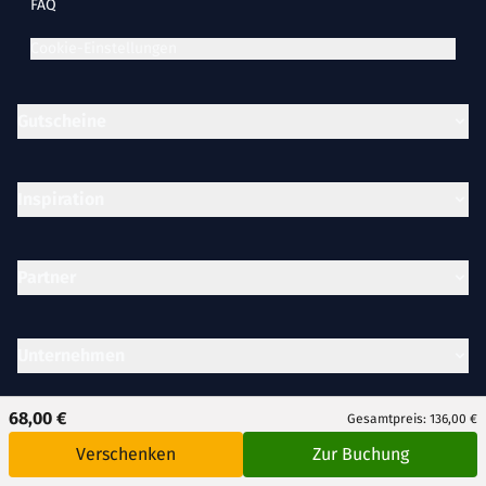
FAQ
Cookie-Einstellungen
Gutscheine
Inspiration
Partner
Unternehmen
68,00 €
Gesamtpreis: 136,00 €
Rechtliches
Verschenken
Zur Buchung