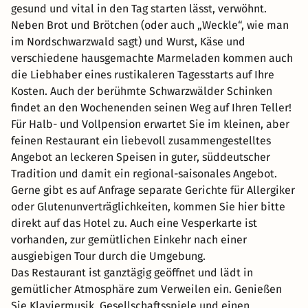
gesund und vital in den Tag starten lässt, verwöhnt.
Neben Brot und Brötchen (oder auch „Weckle“, wie man
im Nordschwarzwald sagt) und Wurst, Käse und
verschiedene hausgemachte Marmeladen kommen auch
die Liebhaber eines rustikaleren Tagesstarts auf Ihre
Kosten. Auch der berühmte Schwarzwälder Schinken
findet an den Wochenenden seinen Weg auf Ihren Teller!
Für Halb- und Vollpension erwartet Sie im kleinen, aber
feinen Restaurant ein liebevoll zusammengestelltes
Angebot an leckeren Speisen in guter, süddeutscher
Tradition und damit ein regional-saisonales Angebot.
Gerne gibt es auf Anfrage separate Gerichte für Allergiker
oder Glutenunverträglichkeiten, kommen Sie hier bitte
direkt auf das Hotel zu. Auch eine Vesperkarte ist
vorhanden, zur gemütlichen Einkehr nach einer
ausgiebigen Tour durch die Umgebung.
Das Restaurant ist ganztägig geöffnet und lädt in
gemütlicher Atmosphäre zum Verweilen ein. Genießen
Sie Klaviermusik, Gesellschaftsspiele und einen