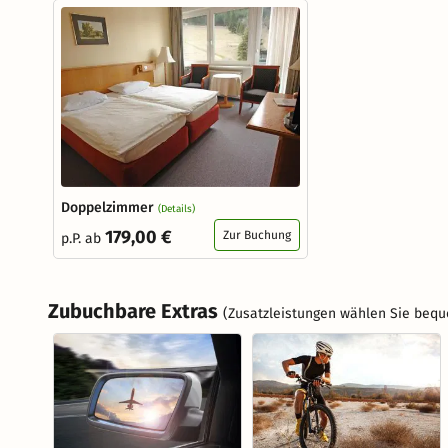
Doppelzimmer
(Details)
179,00 €
Zur Buchung
p.P. ab
Zubuchbare Extras
(Zusatzleistungen wählen Sie bequ