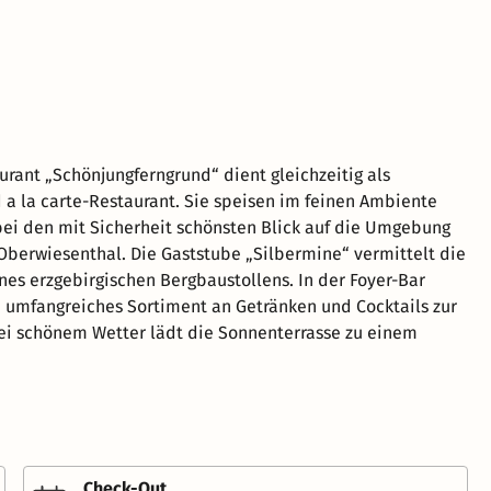
urant „Schönjungferngrund“ dient gleichzeitig als
 a la carte-Restaurant. Sie speisen im feinen Ambiente
i den mit Sicherheit schönsten Blick auf die Umgebung
Oberwiesenthal. Die Gaststube „Silbermine“ vermittelt die
es erzgebirgischen Bergbaustollens. In der Foyer-Bar
n umfangreiches Sortiment an Getränken und Cocktails zur
ei schönem Wetter lädt die Sonnenterrasse zu einem
Check-Out