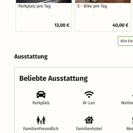
Parkplatz pro Tag
E - Bike pro Tag
13,00 €
40,00 €
Alle Ex
Ausstattung
Beliebte Ausstattung
Parkplatz
W-Lan
Welln
Familienfreundlich
Familienhotel
Res