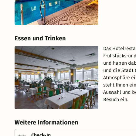
Essen und Trinken
Das Hotelresta
Frühstücks-und
und haben dabe
und die Stadt 
Atmosphäre ein
steht Ihnen ei
Auswahl und b
Besuch ein.
Weitere Informationen
Check-In