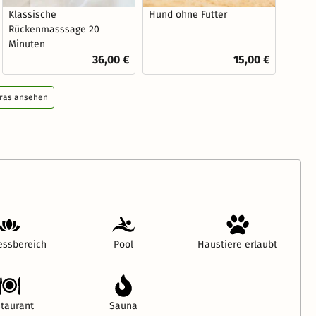
Klassische
Hund ohne Futter
Rückenmasssage 20
Minuten
36,00 €
15,00 €
tras ansehen
essbereich
Pool
Haustiere erlaubt
taurant
Sauna