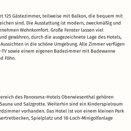
et 125 Gästezimmer, teilweise mit Balkon, die bequem mit
reichen sind. Die Ausstattung ist modern, zweckmäßig und
enehmen Wohnkomfort. Große Fenster lassen viel
 und gewähren, durch die ausgezeichnete Lage des Hotels,
Aussichten in die schöne Umgebung. Alle Zimmer verfügen
D-TV sowie einem eigenen Badezimmer mit Badewanne
d Föhn.
ereich des Panorama-Hotels Oberwiesenthal gehören
auna und Salzgrotte. Weiterhin sind ein Kinderspielraum
ardzimmer vorhanden. Das Hotel ist von einem kleinen Park
sertretbecken, Spielplatz und 18-Loch-Minigolfanlage