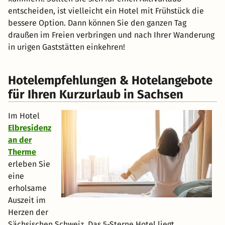
entscheiden, ist vielleicht ein Hotel mit Frühstück die
bessere Option. Dann können Sie den ganzen Tag
draußen im Freien verbringen und nach Ihrer Wanderung
in urigen Gaststätten einkehren!
Hotelempfehlungen & Hotelangebote
für Ihren Kurzurlaub in Sachsen
Im Hotel
Elbresidenz
an der
Therme
erleben Sie
eine
erholsame
Auszeit im
Herzen der
Sächsischen Schweiz. Das 5-Sterne Hotel liegt