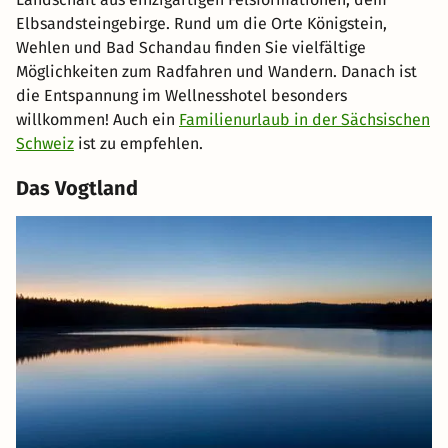
Elbsandsteingebirge. Rund um die Orte Königstein,
Wehlen und Bad Schandau finden Sie vielfältige
Möglichkeiten zum Radfahren und Wandern. Danach ist
die Entspannung im Wellnesshotel besonders
willkommen! Auch ein
Familienurlaub in der Sächsischen
Schweiz
ist zu empfehlen.
Das Vogtland