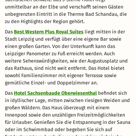
unmittelbar an der Elbe und verschafft seinen Gästen
unbegrenzten Eintritt in die Therme Bad Schandau, die
zu den Highlights der Region gehört.
Das
Best Western Plus Royal Suites
liegt mitten in der
Stadt Leipzig und verfügt über eine eigene Bar sowie
einen großen Garten. Von der Unterkunft kann das
Leipziger Panometer zu Fuß erreicht werden. Auch
weitere Sehenswürdigkeiten, wie der Augustusplatz und
das Rathaus, sind nicht weit entfernt. Das Hotel bietet
sowohl Familienzimmer mit eigener Terrasse sowie
gemütliche Einzel- und Doppelzimmer an.
Das
Hotel Sachsenbaude Oberwiesenthal
befindet sich
in idyllischer Lage, mitten zwischen riesigen Weiden und
großen Wäldern. Das Haus überzeugt mit einem
Innenpool sowie den unzähligen Freizeitmöglichkeiten
für Urlauber. Genießen Sie die Entspannung in der Sauna
oder im Schwimmbad oder begeben Sie sich auf