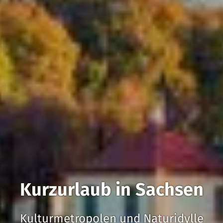
Kurzurlaub in Sachsen
Kulturmetropolen und Naturidylle