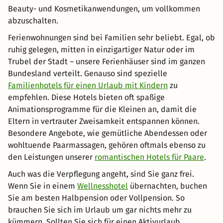
Beauty- und Kosmetikanwendungen, um vollkommen
abzuschalten.
Ferienwohnungen sind bei Familien sehr beliebt. Egal, ob
ruhig gelegen, mitten in einzigartiger Natur oder im
Trubel der Stadt – unsere Ferienhäuser sind im ganzen
Bundesland verteilt. Genauso sind spezielle
Familienhotels für einen Urlaub mit Kindern
zu
empfehlen. Diese Hotels bieten oft spaßige
Animationsprogramme für die Kleinen an, damit die
Eltern in vertrauter Zweisamkeit entspannen können.
Besondere Angebote, wie gemütliche Abendessen oder
wohltuende Paarmassagen, gehören oftmals ebenso zu
den Leistungen unserer
romantischen Hotels für Paare
.
Auch was die Verpflegung angeht, sind Sie ganz frei.
Wenn Sie in einem
Wellnesshotel
übernachten, buchen
Sie am besten Halbpension oder Vollpension. So
brauchen Sie sich im Urlaub um gar nichts mehr zu
kümmern. Sollten Sie sich für einen Aktivurlaub