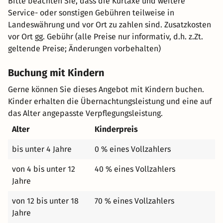
Bitte beachten Sie, dass die Kurtaxe und weitere
Service- oder sonstigen Gebühren teilweise in
Landeswährung und vor Ort zu zahlen sind. Zusatzkosten
vor Ort gg. Gebühr (alle Preise nur informativ, d.h. z.Zt.
geltende Preise; Änderungen vorbehalten)
Buchung mit Kindern
Gerne können Sie dieses Angebot mit Kindern buchen.
Kinder erhalten die Übernachtungsleistung und eine auf
das Alter angepasste Verpflegungsleistung.
Alter
Kinderpreis
bis unter 4 Jahre
0 % eines Vollzahlers
von 4 bis unter 12
40 % eines Vollzahlers
Jahre
von 12 bis unter 18
70 % eines Vollzahlers
Jahre