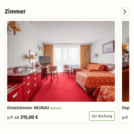
Zimmer
Einzelzimmer NEUBAU
Doppe
(Details)
Zur Buchung
215,00 €
p.P. ab
p.P. a