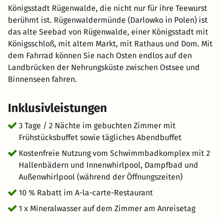
Königsstadt Rügenwalde, die nicht nur für ihre Teewurst
berühmt ist. Rügenwaldermünde (Darlowko in Polen) ist
das alte Seebad von Rügenwalde, einer Königsstadt mit
Königsschloß, mit altem Markt, mit Rathaus und Dom. Mit
dem Fahrrad können Sie nach Osten endlos auf den
Landbrücken der Nehrungsküste zwischen Ostsee und
Binnenseen fahren.
Inklusivleistungen
3 Tage / 2 Nächte im gebuchten Zimmer mit
Frühstücksbuffet sowie tägliches Abendbuffet
Kostenfreie Nutzung vom Schwimmbadkomplex mit 2
Hallenbädern und Innenwhirlpool, Dampfbad und
Außenwhirlpool (während der Öffnungszeiten)
10 % Rabatt im A-la-carte-Restaurant
1 x Mineralwasser auf dem Zimmer am Anreisetag