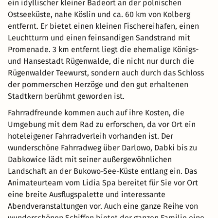
ein idyllischer kleiner Badeort an der polnischen
Ostseeküste, nahe Köslin und ca. 60 km von Kolberg
entfernt. Er bietet einen kleinen Fischereihafen, einen
Leuchtturm und einen feinsandigen Sandstrand mit
Promenade. 3 km entfernt liegt die ehemalige Königs-
und Hansestadt Rügenwalde, die nicht nur durch die
Rügenwalder Teewurst, sondern auch durch das Schloss
der pommerschen Herzöge und den gut erhaltenen
Stadtkern berühmt geworden ist.
Fahrradfreunde kommen auch auf ihre Kosten, die
Umgebung mit dem Rad zu erforschen, da vor Ort ein
hoteleigener Fahrradverleih vorhanden ist. Der
wunderschöne Fahrradweg über Darlowo, Dabki bis zu
Dabkowice lädt mit seiner außergewöhnlichen
Landschaft an der Bukowo-See-Küste entlang ein. Das
Animateurteam vom Lidia Spa bereitet für Sie vor Ort
eine breite Ausflugspalette und interessante
Abendveranstaltungen vor. Auch eine ganze Reihe von
wunderschönen Schiffen bietet der ganzen Familie eine