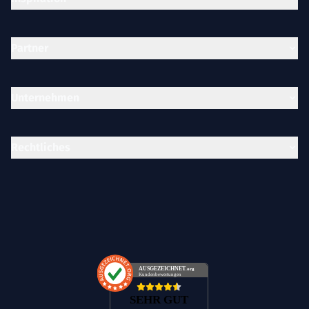
Partner
Unternehmen
Rechtliches
AUSGEZEICHNET
.org
Kundenbewertungen
SEHR GUT