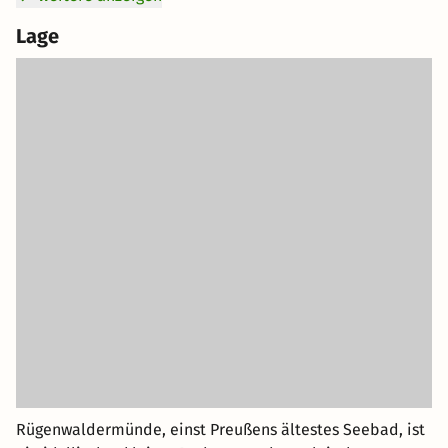
Lage
Rügenwaldermünde, einst Preußens ältestes Seebad, ist