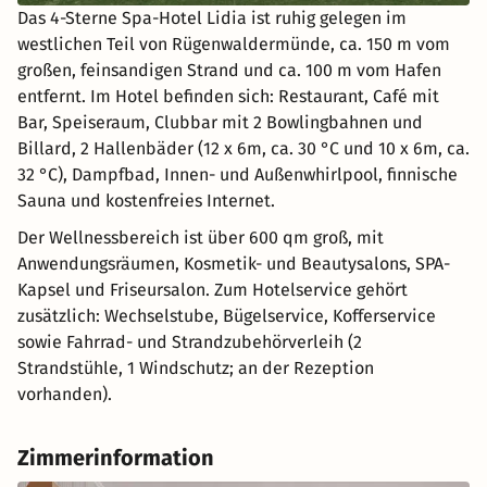
Das 4-Sterne Spa-Hotel Lidia ist ruhig gelegen im
westlichen Teil von Rügenwaldermünde, ca. 150 m vom
großen, feinsandigen Strand und ca. 100 m vom Hafen
entfernt. Im Hotel befinden sich: Restaurant, Café mit
Bar, Speiseraum, Clubbar mit 2 Bowlingbahnen und
Billard, 2 Hallenbäder (12 x 6m, ca. 30 °C und 10 x 6m, ca.
32 °C), Dampfbad, Innen- und Außenwhirlpool, finnische
Sauna und kostenfreies Internet.
Der Wellnessbereich ist über 600 qm groß, mit
Anwendungsräumen, Kosmetik- und Beautysalons, SPA-
Kapsel und Friseursalon. Zum Hotelservice gehört
zusätzlich: Wechselstube, Bügelservice, Kofferservice
sowie Fahrrad- und Strandzubehörverleih (2
Strandstühle, 1 Windschutz; an der Rezeption
vorhanden).
Zimmerinformation