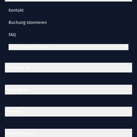
Kontakt
Buchung stornieren
FAQ
Cookie-Einstellungen
Gutscheine
Inspiration
Partner
Unternehmen