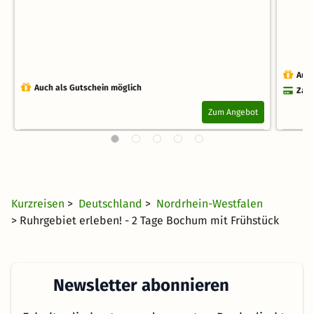
Auch
Auch als Gutschein möglich
Zahl
Zum Angebot
Kurzreisen
>
Deutschland
>
Nordrhein-Westfalen
> Ruhrgebiet erleben! - 2 Tage Bochum mit Frühstück
Newsletter abonnieren