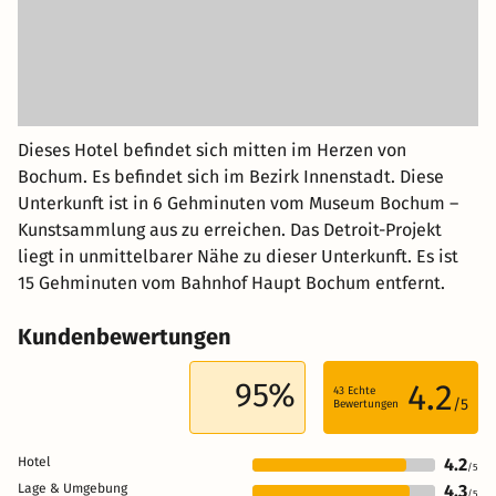
Dieses Hotel befindet sich mitten im Herzen von
Bochum. Es befindet sich im Bezirk Innenstadt. Diese
Unterkunft ist in 6 Gehminuten vom Museum Bochum –
Kunstsammlung aus zu erreichen. Das Detroit-Projekt
liegt in unmittelbarer Nähe zu dieser Unterkunft. Es ist
15 Gehminuten vom Bahnhof Haupt Bochum entfernt.
Kundenbewertungen
95%
4.2
43
Echte
/5
Bewertungen
Hotel
4.2
/5
Lage & Umgebung
4.3
/5