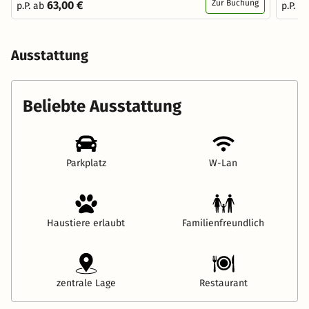
Zur Buchung
63,00 €
p.P. ab
p.P. a
Ausstattung
Beliebte Ausstattung
Parkplatz
W-Lan
Haustiere erlaubt
Familienfreundlich
zentrale Lage
Restaurant