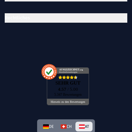
Rechtliches
AUSGEZEICHNET
.org
Kundenbewertungen
SEHR GUT
4.57
/ 5.00
5.347 Bewertungen
Hinweis zu den Bewertungen
DE
CH
AT