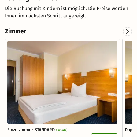
Die Buchung mit Kindern ist möglich. Die Preise werden
Ihnen im nächsten Schritt angezeigt.
Zimmer
Einzelzimmer STANDARD
Doppe
(Details)